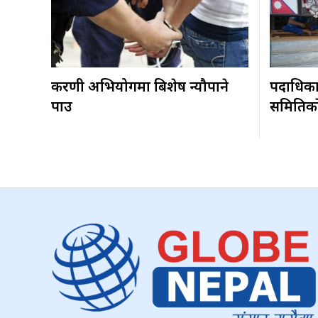
करणी अभियोगमा बिशेष न्यौपाने
पदाधिकारी
पक्राउ
समितिकाे 