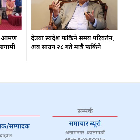
 आक्रमण
देउवा स्वदेश फर्किने समय परिवर्तन,
ग्रगामी
अब साउन २८ गते मात्रै फर्किने
सम्पर्क
समाचार ब्यूरो
्देशक/सम्पादक
अनामनगर, काठमाडौं
 दाहाल