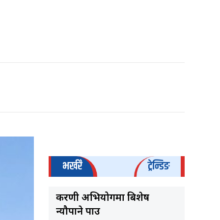
भर्खरै
ट्रेन्डिङ
करणी अभियोगमा बिशेष
न्यौपाने पक्राउ