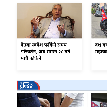
देउवा स्वदेश फर्किने समय
दश वर
परिवर्तन, अब साउन २८ गते
महाका
मात्रै फर्किने
ट्रेन्डिङ