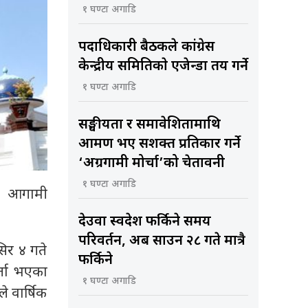
१ घण्टा अगाडि
पदाधिकारी बैठकले कांग्रेस
केन्द्रीय समितिकाे एजेन्डा तय गर्ने
१ घण्टा अगाडि
सङ्घीयता र समावेशितामाथि
आक्रमण भए सशक्त प्रतिकार गर्ने
‘अग्रगामी मोर्चा’को चेतावनी
१ घण्टा अगाडि
ाई आगामी
देउवा स्वदेश फर्किने समय
परिवर्तन, अब साउन २८ गते मात्रै
िर ४ गते
फर्किने
र्ता भएका
१ घण्टा अगाडि
े वार्षिक