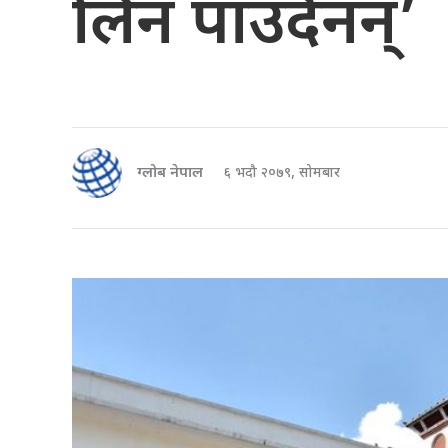
लिन पाउँदैनन्’
ग्लोब नेपाल
६ भदौ २०७९, सोमबार