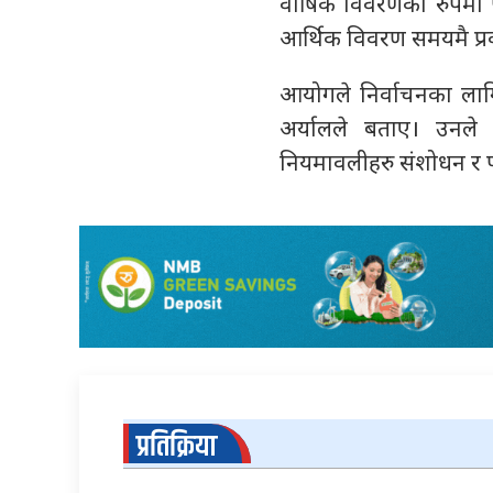
वार्षिक विवरणको रुपमा 
आर्थिक विवरण समयमै प्र
आयोगले निर्वाचनका लागि
अर्यालले बताए। उनले
नियमावलीहरु संशोधन र प
प्रतिक्रिया