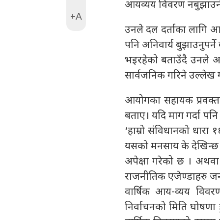
आयव्यय विवरण नबुझाउने
+A
उनले दल दर्ताका लागि 
पनि अनिवार्य बुझाउनुपर
भइरहेको बताउँदै उनले अ
सार्वजनिक गरिने उल्लेख ग
आयोगका सहायक प्रवक्ता
बताए। यदि माग गर्दा पन
‘हाम्रो संविधानको धारा 
यसको मनसाय के देखिन्छ भ
अपेक्षा गरेको छ । अथव
राजनीतिक एजेण्डाहरु ज
वार्षिक आय-व्यय विवरण
निर्वाचनको मिति घोषणा 