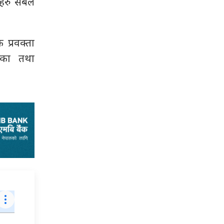
रु सबैले
 प्रवक्ता
शिका तथा