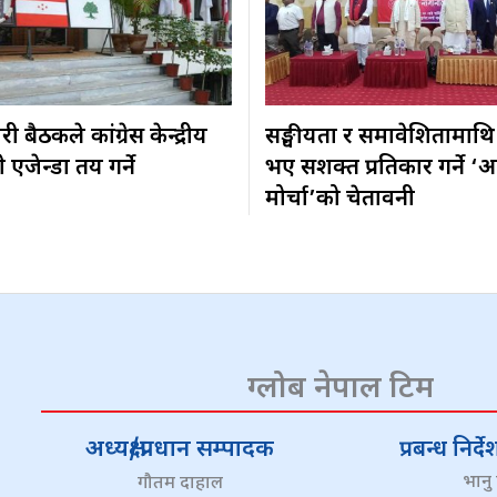
 बैठकले कांग्रेस केन्द्रीय
सङ्घीयता र समावेशितामाथि
एजेन्डा तय गर्ने
भए सशक्त प्रतिकार गर्ने ‘अ
मोर्चा’को चेतावनी
ग्लोब नेपाल टिम
अध्यक्ष/प्रधान सम्पादक
प्रबन्ध निर
भानु
गौतम दाहाल