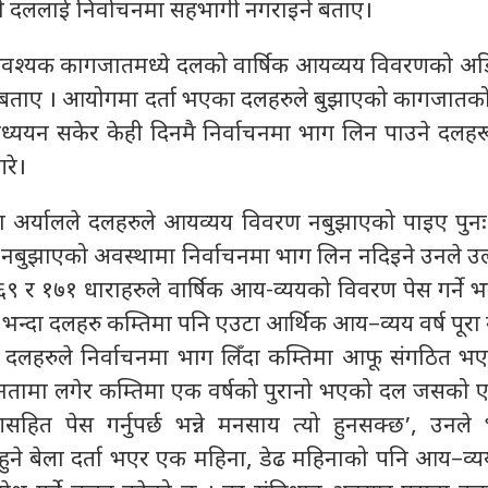
 दललाई निर्वाचनमा सहभागी नगराइने बताए।
आवश्यक कागजातमध्ये दलको वार्षिक आयव्यय विवरणको अडिट
्ने बताए । आयोगमा दर्ता भएका दलहरुले बुझाएको कागजातक
ध्ययन सकेर केही दिनमै निर्वाचनमा भाग लिन पाउने दलहर
रे।
 अर्यालले दलहरुले आयव्यय विवरण नबुझाएको पाइए पुनः म
ि नबुझाएको अवस्थामा निर्वाचनमा भाग लिन नदिइने उनले उल
१६९ र १७१ धाराहरुले वार्षिक आय-व्ययको विवरण पेस गर्ने 
न्दा दलहरु कम्तिमा पनि एउटा आर्थिक आय–व्यय वर्ष पूरा ग
ा दलहरुले निर्वाचनमा भाग लिँदा कम्तिमा आफू संगठित भ
नतामा लगेर कम्तिमा एक वर्षको पुरानो भएको दल जसको ए
सहित पेस गर्नुपर्छ भन्ने मनसाय त्यो हुनसक्छ’, उनले 
हुने बेला दर्ता भएर एक महिना, डेढ महिनाको पनि आय–व्