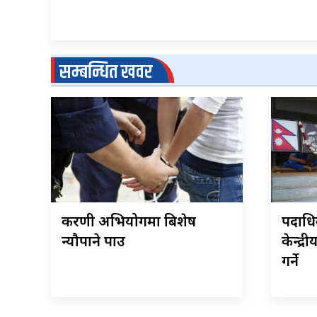
सम्बन्धित खवर
करणी अभियोगमा बिशेष
पदाधिक
न्यौपाने पक्राउ
केन्द्
गर्ने