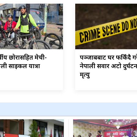
्षीय छोरासहित मेची-
पञ्जाबबाट घर फर्किंदै ग
ली साइकल यात्रा
नेपाली सवार अटो दुर्घट
मृत्यु