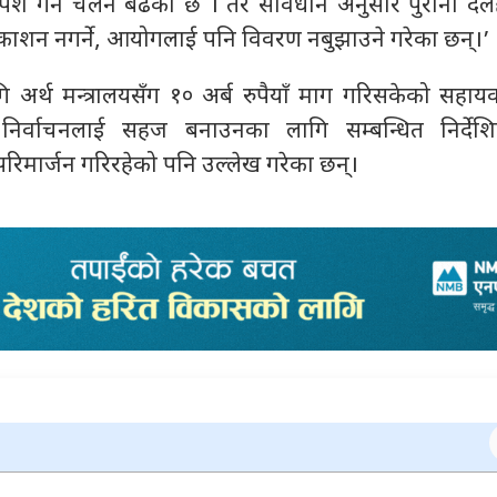
पेश गर्ने चलन बढेको छ । तर संविधान अनुसार पुराना दलह
काशन नगर्ने, आयोगलाई पनि विवरण नबुझाउने गरेका छन्।’
 अर्थ मन्त्रालयसँग १० अर्ब रुपैयाँ माग गरिसकेको सहायक
 निर्वाचनलाई सहज बनाउनका लागि सम्बन्धित निर्दे
रिमार्जन गरिरहेको पनि उल्लेख गरेका छन्।