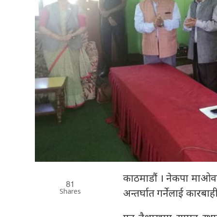
काठमाडौं । नेकपा माओवादी
81
Shares
अन्तर्घात गर्नेलाई कारबाह