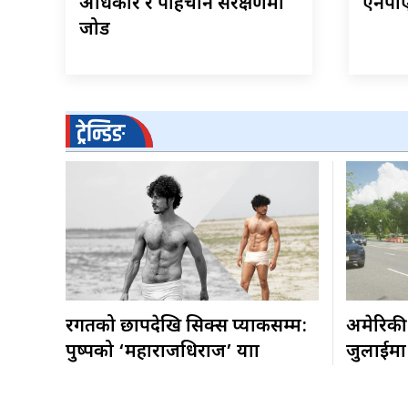
अधिकार र पहिचान संरक्षणमा
एनपीए
जोड
ट्रेन्डिङ
रगतको छापदेखि सिक्स प्याकसम्म:
अमेरिकी
पुष्पको ‘महाराजधिराज’ यात्रा
जुलाईमा