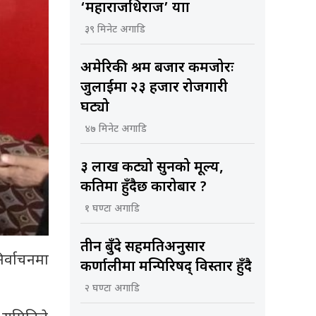
‘महाराजधिराज’ यात्रा
३९ मिनेट अगाडि
अमेरिकी श्रम बजार कमजोरः
जुलाईमा २३ हजार रोजगारी
घट्यो
४७ मिनेट अगाडि
३ लाख कट्यो सुनको मूल्य,
कतिमा हुँदैछ कारोबार ?
१ घण्टा अगाडि
तीन बुँदे सहमतिअनुसार
िर्वाचनमा
कर्णालीमा मन्त्रिपरिषद् विस्तार हुँदै
२ घण्टा अगाडि