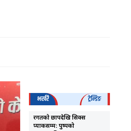
भर्खरै
ट्रेन्डिङ
रगतको छापदेखि सिक्स
प्याकसम्म: पुष्पको