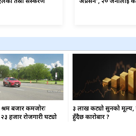
लको तेस्रो संस्करण
अप्रेसन’, २० जनालाई क
 श्रम बजार कमजोरः
३ लाख कट्यो सुनको मूल्य,
 २३ हजार रोजगारी घट्यो
हुँदैछ कारोबार ?