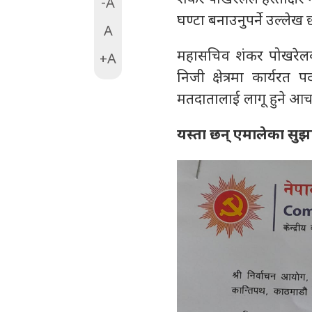
-A
घण्टा बनाउनुपर्ने उल्लेख 
A
महासचिव शंकर पोखरेलका 
+A
निजी क्षेत्रमा कार्यर
मतदातालाई लागू हुने आचा
यस्ता छन् एमालेका सुझ