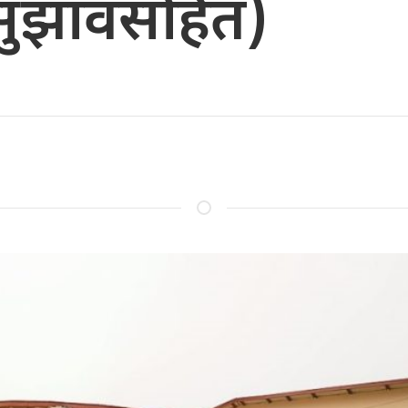
(सुझावसहित)