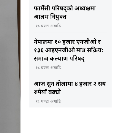
फार्मेसी परिषद्को अध्यक्षमा
आलम नियुक्त
१८ घण्टा अगाडि
नेपालमा १० हजार एनजीओ र
१३६ आइएनजीओ मात्र सक्रिय:
समाज कल्याण परिषद्
१८ घण्टा अगाडि
आज सुन तोलामा ४ हजार २ सय
रुपैयाँ बढ्यो
१८ घण्टा अगाडि