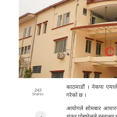
काठमाडौं । नेकपा एमाले
243
Shares
गरेको छ ।
आयोगले सोमबार आचारस
शंकर पोखरेलले हस्ताक्षर 