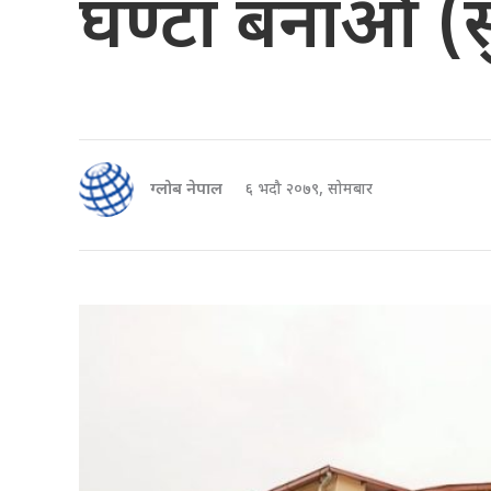
घण्टा बनाऔँ 
ग्लोब नेपाल
६ भदौ २०७९, सोमबार