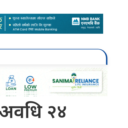
 अवधि २४