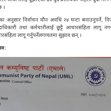
छ ।
अनुसार निर्वाचन मौन अवधि २४ घन्टा बनाउनुपर्ने, निजी क
त पदाधिकारी तथा कर्मचारीलाई छुट्टै आचारसंहिता लागू 
रसंहिता लागू गर्नुपर्नेलगायतमा सुझाव छन् ।
ाव
: