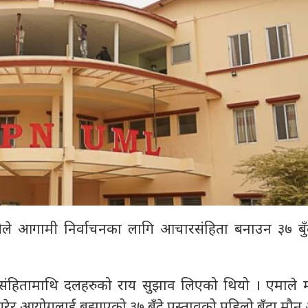
ले आगामी निर्वाचनका लागि आचारसंहिता बनाउन ३७ बुँदे 
ंहितामाथि दलहरुको राय सुझाव लिएको थियो । एमाले
गरेर आयोगलाई बुझाएको ३७ बुँदे प्रस्तावको पहिलो बुँदा मौ