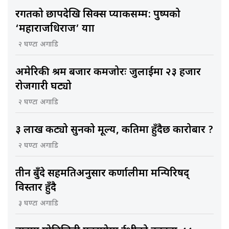
रगतको छापदेखि सिक्स प्याकसम्म: पुष्पको
‘महाराजधिराज’ यात्रा
२ घण्टा अगाडि
अमेरिकी श्रम बजार कमजोरः जुलाईमा २३ हजार
रोजगारी घट्यो
२ घण्टा अगाडि
३ लाख कट्यो सुनको मूल्य, कतिमा हुँदैछ कारोबार ?
२ घण्टा अगाडि
तीन बुँदे सहमतिअनुसार कर्णालीमा मन्त्रिपरिषद्
विस्तार हुँदै
३ घण्टा अगाडि