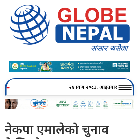
२४ श्रावण २०८३, आइतबार
नेकपा एमालेको चुनाव