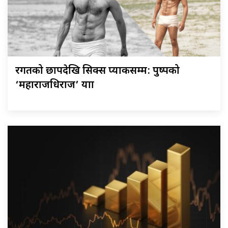
रगतको छापदेखि सिक्स प्याकसम्म: पुष्पको
‘महाराजधिराज’ यात्रा