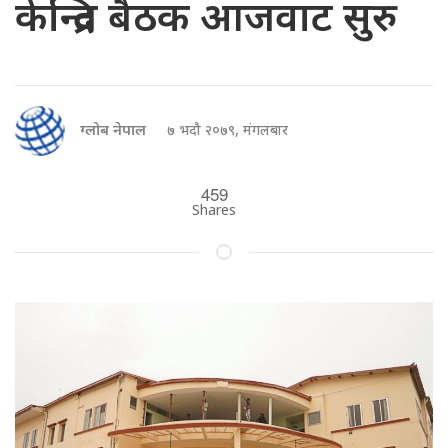
केन्द्रित बैठक आजवाट सुरु
ग्लोब नेपाल
७ भदौ २०७९, मंगलबार
459
Shares