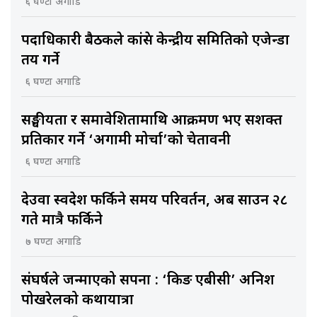
६ घण्टा अगाडि
पदाधिकारी बैठकले कांग्रेस केन्द्रीय समितिकाे एजेन्डा
तय गर्ने
६ घण्टा अगाडि
सङ्घीयता र समावेशितामाथि आक्रमण भए सशक्त
प्रतिकार गर्ने ‘अग्रगामी मोर्चा’को चेतावनी
६ घण्टा अगाडि
देउवा स्वदेश फर्किने समय परिवर्तन, अब साउन २८
गते मात्रै फर्किने
७ घण्टा अगाडि
संघर्षले जन्माएको सपना : ‘किङ एबीसी’ अनिश
पोखरेलको कथायात्रा