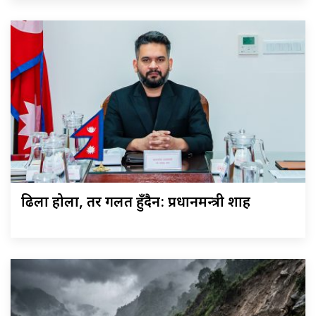
ढिला होला, तर गलत हुँदैन: प्रधानमन्त्री शाह