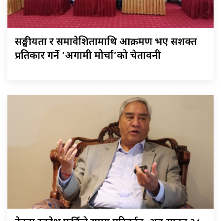
सङ्घीयता र समावेशितामाथि आक्रमण भए सशक्त
प्रतिकार गर्ने ‘अग्रगामी मोर्चा’को चेतावनी