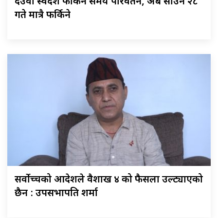
देउवा स्वदेश फर्किने समय परिवर्तन, अब साउन २८
गते मात्रै फर्किने
सर्वोच्चको आदेशले वैशाख ४ को फैसला उल्ट्याएको
छैन : उपसभापति शर्मा