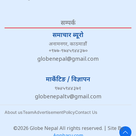
सम्पर्क
समाचार ब्यूरो
अनामनगर, काठमाडौं
+९७७-९७४५९४४३७०
globenepal@gmail.com
मार्केटिङ / विज्ञापन
९७४५९४४३७१
globenepaltv@gmail.com
About us
Team
Advertisement
Policy
Contact Us
©2026 Globe Nepal All rights reserved. | Site By :