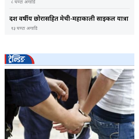
८ घण्टा अगाडि
दश वर्षीय छोरासहित मेची-महाकाली साइकल यात्रा
१३ घण्टा अगाडि
ट्रेन्डिङ