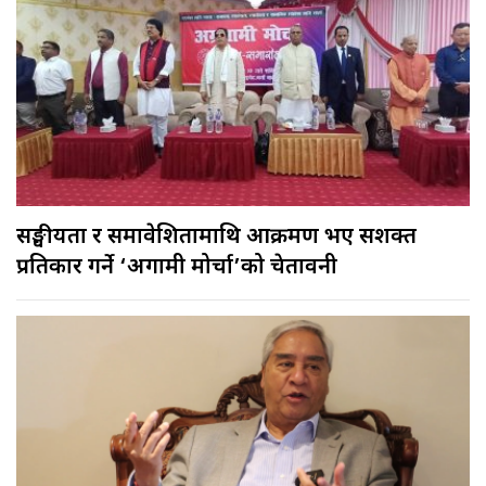
सङ्घीयता र समावेशितामाथि आक्रमण भए सशक्त
प्रतिकार गर्ने ‘अग्रगामी मोर्चा’को चेतावनी