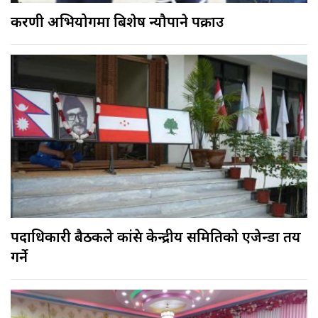
करणी अभियोगमा बिशेष न्यौपाने पक्राउ
पदाधिकारी बैठकले कांग्रेस केन्द्रीय समितिकाे एजेन्डा तय
गर्ने