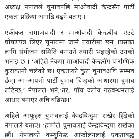
अध्यक्ष नेपालले चुनावपछि माओवादी केन्द्रसँग पार्टी
एकता प्रक्रिया अगाडि बढ्ने बताए ।
एकीकृत समाजवादी र माओवादी केन्द्रबीच एउटै
घोषणपत्र लिएर चुनावमा जाने तयारीमा छन् ।यसका
लागि संयोजन समिति बनाउने तयारी भइरहेको उनको
भनाइ छ । ‘अहिले नेकपा माओवादी केन्द्रसँग प्रारम्भिक
कुराकानी चलेको छ। एकताको कुरा चुनावअघि सम्भव
छैन्। आ–आफ्नो पार्टी चुनाव चिन्हको आधारमा चुनाव
लडिन्छ,’ नेपालले भने,‘तर, पाँच दलीय गठबन्धनलाई
आधार बनाएर अघि बढिन्छ।’
अहिले आफूहरु चुनावलाई केन्द्रविन्दुमा राखेर हिँडेको
नेपालले बताए। ‘हामीले चुनावलाई केन्द्रविन्दुमा राखेका
छौं। नेपालको कम्युनिस्ट आन्दोलनलाई एकताबद्ध