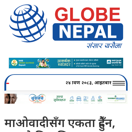
२४ श्रावण २०८३, आइतबार
माओवादीसँग एकता हुँदैन,