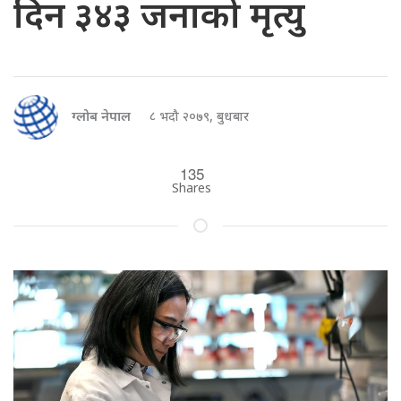
दिन ३४३ जनाको मृत्यु
ग्लोब नेपाल
८ भदौ २०७९, बुधबार
135
Shares