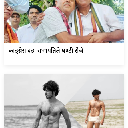
काङ्ग्रेस वडा सभापतिले घण्टी रोजे