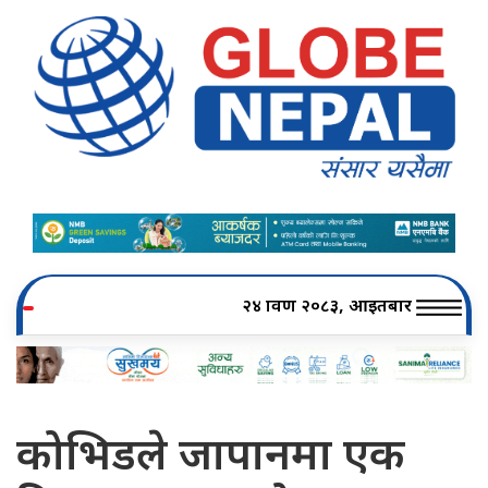
२४ श्रावण २०८३, आइतबार
कोभिडले जापानमा एक