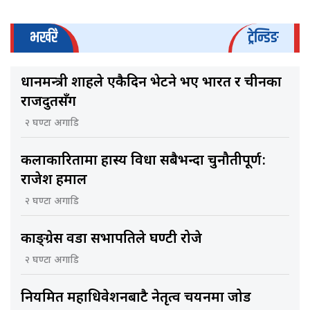
भर्खरै
ट्रेन्डिङ
प्रधानमन्त्री शाहले एकैदिन भेटने भए भारत र चीनका
राजदुतसँग
२ घण्टा अगाडि
कलाकारितामा हास्य विधा सबैभन्दा चुनौतीपूर्ण:
राजेश हमाल
२ घण्टा अगाडि
काङ्ग्रेस वडा सभापतिले घण्टी रोजे
२ घण्टा अगाडि
नियमित महाधिवेशनबाटै नेतृत्व चयनमा जोड