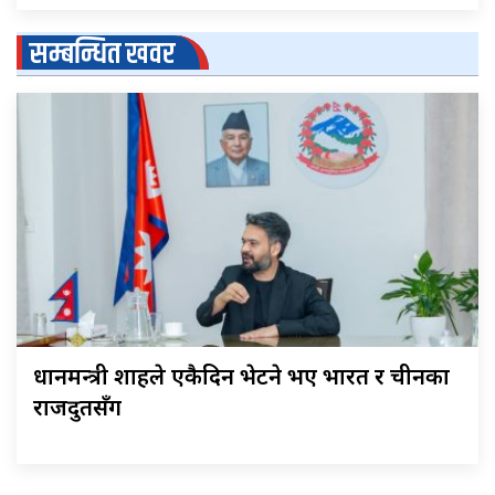
सम्बन्धित खवर
प्रधानमन्त्री शाहले एकैदिन भेटने भए भारत र चीनका
राजदुतसँग