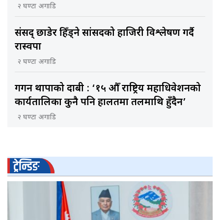
२ घण्टा अगाडि
संसद् छाडेर हिँड्ने सांसदको हाजिरी विश्लेषण गर्दै
रास्वपा
२ घण्टा अगाडि
गगन थापाको दाबी : ‘१५ औँ राष्ट्रिय महाधिवेशनको
कार्यतालिका कुनै पनि हालतमा तलमाथि हुँदैन’
२ घण्टा अगाडि
ट्रेन्डिङ