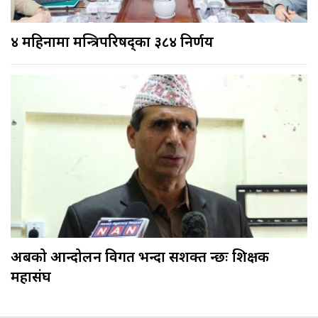
४ महिनामा मन्त्रिपरिषद्का ३८४ निर्णय
अबको आन्दोलन विगत भन्दा सशक्त हुन्छः शिक्षक
महासंघ