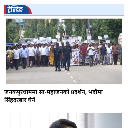
ट्रेन्डिङ
जनकपुरधाममा साहु-महाजनको प्रदर्शन, भदौमा
सिंहदरबार घेर्ने