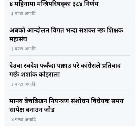
४ महिनामा मन्त्रिपरिषद्का ३८४ निर्णय
३ घण्टा अगाडि
अबको आन्दोलन विगत भन्दा सशक्त हुन्छः शिक्षक
महासंघ
३ घण्टा अगाडि
देउवा स्वदेश फर्कँदा पक्राउ परे कांग्रेसले प्रतिवाद
गर्छः शशांक कोइराला
३ घण्टा अगाडि
मानव बेचबिखन नियन्त्रण संशोधन विधेयक समय
सापेक्ष बनाउन जोड
४ घण्टा अगाडि