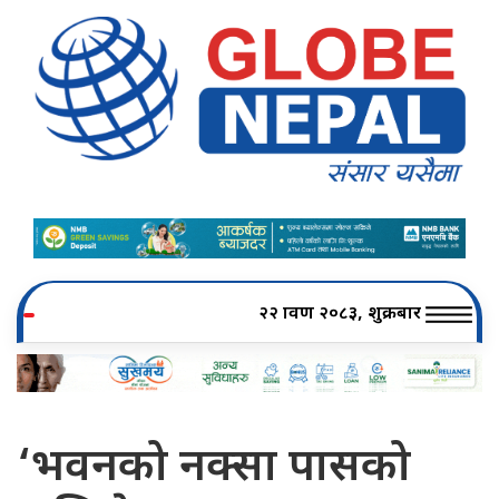
२२ श्रावण २०८३, शुक्रबार
‘भवनको नक्सा पासको