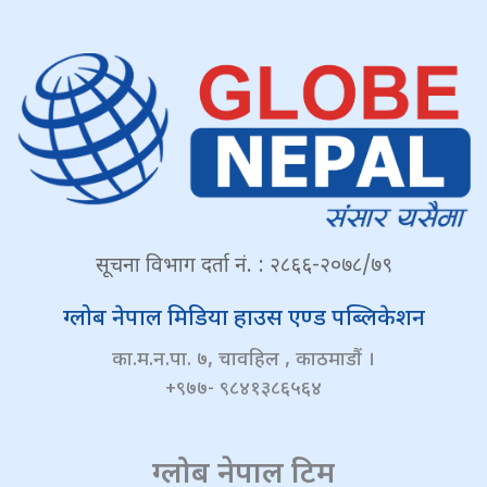
सूचना विभाग दर्ता नं. : २८६६-२०७८/७९
ग्लोब नेपाल मिडिया हाउस एण्ड पब्लिकेशन
का.म.न.पा. ७, चावहिल , काठमाडौं ।
+९७७- ९८४१३८६५६४
ग्लोब नेपाल टिम