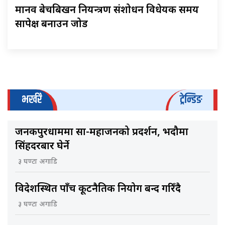
मानव बेचबिखन नियन्त्रण संशोधन विधेयक समय
सापेक्ष बनाउन जोड
भर्खरै
ट्रेन्डिङ
जनकपुरधाममा साहु-महाजनको प्रदर्शन, भदौमा
सिंहदरबार घेर्ने
३ घण्टा अगाडि
विदेशस्थित पाँच कूटनैतिक नियोग बन्द गरिँदै
३ घण्टा अगाडि