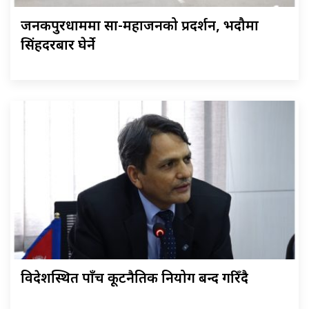
जनकपुरधाममा साहु-महाजनको प्रदर्शन, भदौमा
सिंहदरबार घेर्ने
विदेशस्थित पाँच कूटनैतिक नियोग बन्द गरिँदै