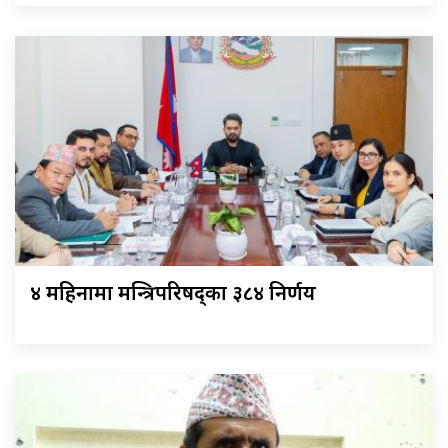
४ महिनामा मन्त्रिपरिषद्का ३८४ निर्णय