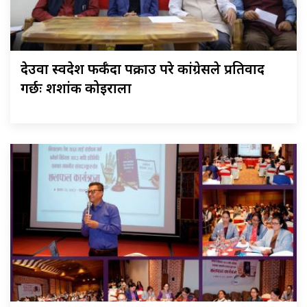
देउवा स्वदेश फर्कँदा पक्राउ परे कांग्रेसले प्रतिवाद
गर्छः शशांक कोइराला