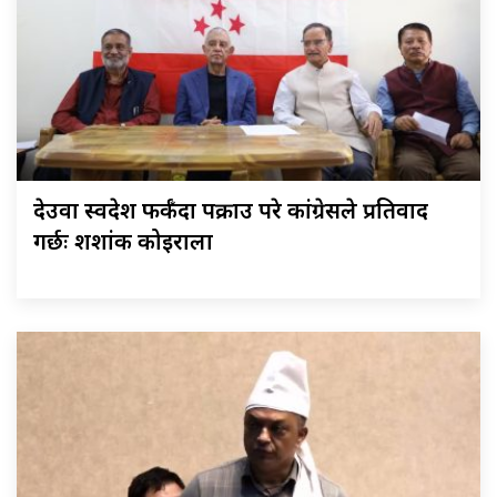
देउवा स्वदेश फर्कँदा पक्राउ परे कांग्रेसले प्रतिवाद
गर्छः शशांक कोइराला