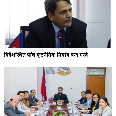
विदेशस्थित पाँच कूटनैतिक नियोग बन्द गरिँदै