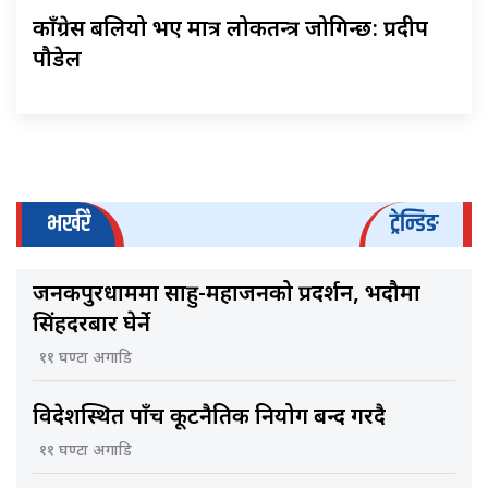
काँग्रेस बलियो भए मात्र लोकतन्त्र जोगिन्छ: प्रदीप
पौडेल
भर्खरै
ट्रेन्डिङ
जनकपुरधाममा साहु-महाजनको प्रदर्शन, भदौमा
सिंहदरबार घेर्ने
११ घण्टा अगाडि
विदेशस्थित पाँच कूटनैतिक नियोग बन्द गरिँदै
११ घण्टा अगाडि