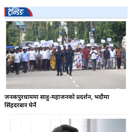
ट्रेन्डिङ
जनकपुरधाममा साहु-महाजनको प्रदर्शन, भदौमा
सिंहदरबार घेर्ने