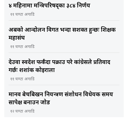
४ महिनामा मन्त्रिपरिषद्का ३८४ निर्णय
११ घण्टा अगाडि
अबको आन्दोलन विगत भन्दा सशक्त हुन्छः शिक्षक
महासंघ
११ घण्टा अगाडि
देउवा स्वदेश फर्कँदा पक्राउ परे कांग्रेसले प्रतिवाद
गर्छः शशांक कोइराला
११ घण्टा अगाडि
मानव बेचबिखन नियन्त्रण संशोधन विधेयक समय
सापेक्ष बनाउन जोड
१२ घण्टा अगाडि