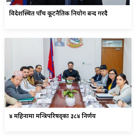
विदेशस्थित पाँच कूटनैतिक नियोग बन्द गरिँदै
४ महिनामा मन्त्रिपरिषद्का ३८४ निर्णय