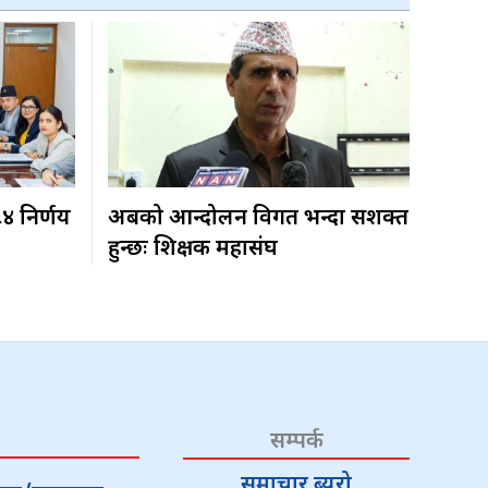
८४ निर्णय
अबको आन्दोलन विगत भन्दा सशक्त
हुन्छः शिक्षक महासंघ
सम्पर्क
समाचार ब्यूरो