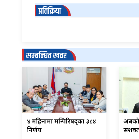
प्रतिक्रिया
सम्बन्धित खवर
४ महिनामा मन्त्रिपरिषद्का ३८४
अबको 
निर्णय
सशक्त 