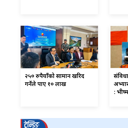
२५० रुपैयाँको सामान खरिद
संविधा
गर्नेले पाए १० लाख
अभ्या
: भीष्
ट्रेन्डिङ