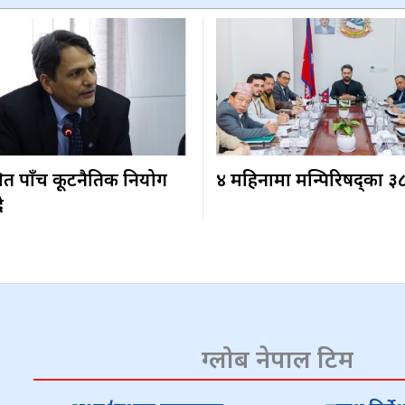
ित पाँच कूटनैतिक नियोग
४ महिनामा मन्त्रिपरिषद्का ३
ै
ग्लोब नेपाल टिम