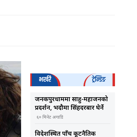
भर्खरै
ट्रेन्डिङ
जनकपुरधाममा साहु-महाजनको
प्रदर्शन, भदौमा सिंहदरबार घेर्ने
६० मिनेट अगाडि
विदेशस्थित पाँच कूटनैतिक