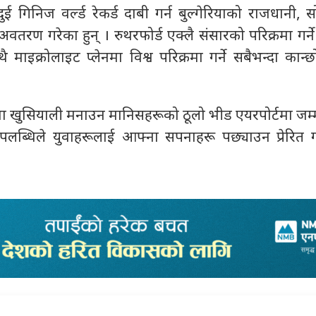
दुई गिनिज वर्ल्ड रेकर्ड दाबी गर्न बुल्गेरियाको राजधानी,
 अवतरण गरेका हुन् । रुथरफोर्ड एक्लै संसारको परिक्रमा गर्ने
ाथै माइक्रोलाइट प्लेनमा विश्व परिक्रमा गर्ने सबैभन्दा कान
मा खुसियाली मनाउन मानिसहरूको ठूलो भीड एयरपोर्टमा जम
पलब्धिले युवाहरूलाई आफ्ना सपनाहरू पछ्याउन प्रेरित ग