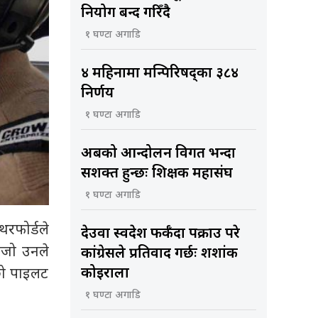
नियोग बन्द गरिँदै
१ घण्टा अगाडि
४ महिनामा मन्त्रिपरिषद्का ३८४
निर्णय
१ घण्टा अगाडि
अबको आन्दोलन विगत भन्दा
सशक्त हुन्छः शिक्षक महासंघ
१ घण्टा अगाडि
थरफोर्डले
देउवा स्वदेश फर्कँदा पक्राउ परे
हिजो उनले
कांग्रेसले प्रतिवाद गर्छः शशांक
छो पाइलट
कोइराला
१ घण्टा अगाडि