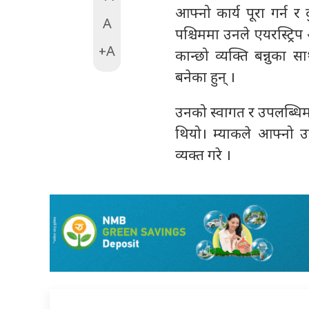
आफ्नो कार्य पूरा गर्न र 
A
पश्चिममा उनले एयरस्ट्रिप
+A
कान्छो व्यक्ति बन्नुका स
बनेका हुन् ।
उनको स्वागत र उपलब्धि
थियो। म्याकले आफ्नो उ
व्यक्त गरे ।