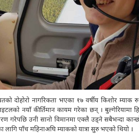
ेलायतको दोहोरो नागरिकता भएका १७ वर्षीय किशोर म्याक रु
े पाइटलको नयाँ कीर्तिमान कायम गरेका छन् । बुल्गेरियामा 
ण गरेपछि उनी सानो विमानमा एक्लै उड्ने सबैभन्दा कान्
नका लागि पाँच महिनाअघि म्याकको यात्रा सुरु भएको थियो ।