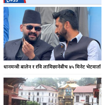
प्रधानमन्त्री बालेन र रवि लामिछानेबीच ४५ मिनेट भेटवार्ता