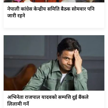
नेपाली कांग्रेस केन्द्रीय समिति बैठक साेमवार पनि
जारी रहने
अभिनेता राजपाल यादवको सम्पत्ति दुई बैंकले
लिलामी गर्ने