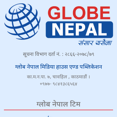
सूचना विभाग दर्ता नं. : २८६६-२०७८/७९
ग्लोब नेपाल मिडिया हाउस एण्ड पब्लिकेशन
का.म.न.पा. ७, चावहिल , काठमाडौं ।
+९७७- ९८४१३८६५६४
ग्लोब नेपाल टिम