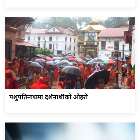
पशुपतिनाथमा दर्शनार्थीको ओइरो