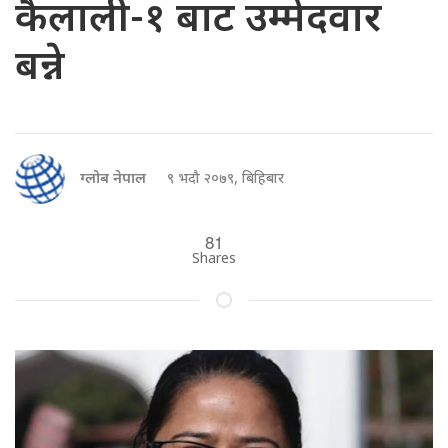
कैलाली-१ बाट उम्मेदवार
बन्ने
ग्लोब नेपाल
९ भदौ २०७९, बिहिबार
81
Shares