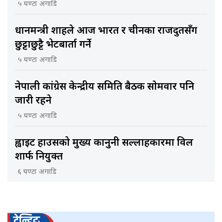
५ घण्टा अगाडि
प्रधानमन्त्री शाहले आज भारत र चीनका राजदुतसँग
छुट्टाछुट्टै भेटबार्ता गर्ने
५ घण्टा अगाडि
नेपाली कांग्रेस केन्द्रीय समिति बैठक साेमवार पनि
जारी रहने
५ घण्टा अगाडि
ह्वाइट हाउसको मुख्य कानुनी सल्लाहकारमा विल
शार्फ नियुक्त
६ घण्टा अगाडि
ट्रेन्डिङ