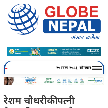
२५ श्रावण २०८३, सोमबार
रेशम चौधरीकी पत्नी