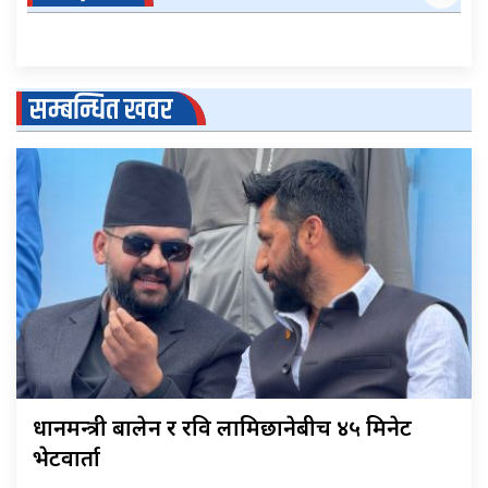
सम्बन्धित खवर
प्रधानमन्त्री बालेन र रवि लामिछानेबीच ४५ मिनेट
भेटवार्ता