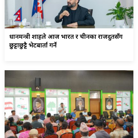
प्रधानमन्त्री शाहले आज भारत र चीनका राजदुतसँग
छुट्टाछुट्टै भेटबार्ता गर्ने