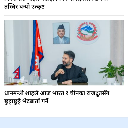
तस्बिर बन्यो उत्कृष्ट
प्रधानमन्त्री शाहले आज भारत र चीनका राजदुतसँग
छुट्टाछुट्टै भेटबार्ता गर्ने