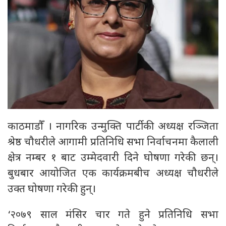
काठमाडौँ । नागरिक उन्मुक्ति पार्टीकी अध्यक्ष रञ्जिता
श्रेष्ठ चौधरीले आगामी प्रतिनिधि सभा निर्वाचनमा कैलाली
क्षेत्र नम्बर १ बाट उम्मेदवारी दिने घोषणा गरेकी छन्।
बुधबार आयोजित एक कार्यक्रमबीच अध्यक्ष चौधरीले
उक्त घोषणा गरेकी हुन्।
‘२०७९ साल मंसिर चार गते हुने प्रतिनिधि सभा