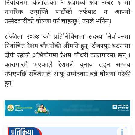
निर्वाचनमा कैलालीका ५ क्षेत्रमध्ये क्षेत्र नम्बर १ मा
नागरिक उन्मुक्ति पार्टीको तर्फबाट म आफ्नो
उम्मेदवारीको घोषणा गर्न चाहन्छु’, उनले भनिन्।
रञ्जिता २०७४ को प्रतिनिधिसभा सदस्य निर्वाचनमा
निर्वाचित रेशम चौधरीकी श्रीमति हुन्। टीकापुर घटनामा
दोषी रहेको अभियोगमा रेशम चौधरी कारागारमा छन् ।
कारागारमै भएकाले रेशमले चुनाव लड्न सम्भव
नभएपछि रञ्जिताले आफू उम्मेदवार बन्ने घोषणा गरेकी
हुन्।
प्रतिक्रिया