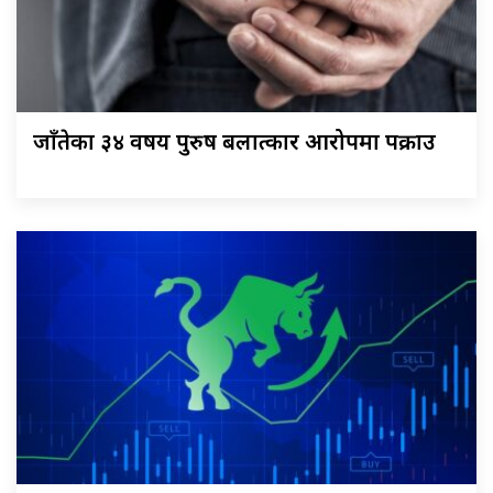
जाँतेका ३४ वर्षीय पुरुष बलात्कार आरोपमा पक्राउ