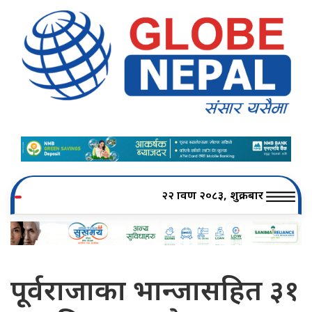
२२ श्रावण २०८३, शुक्रबार
पूर्वराजाका भान्जासहित ३१