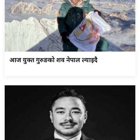
आज युक्त गुरुङको शव नेपाल ल्याइदै