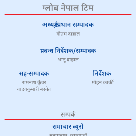
ग्लोब नेपाल टिम
अध्यक्ष/प्रधान सम्पादक
गौतम दाहाल
प्रबन्ध निर्देशक/सम्पादक
भानु दाहाल
सह-सम्पादक
निर्देशक
रामनाथ कुँवर
मोहन कार्की
यादवकुमारी बस्नेत
सम्पर्क
समाचार ब्यूरो