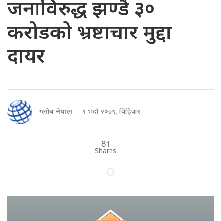
जनाविरुद्ध झण्डै ३०
करोडको भ्रष्टाचार मुद्दा
दायर
ग्लोब नेपाल
९ भदौ २०७९, बिहिबार
81
Shares