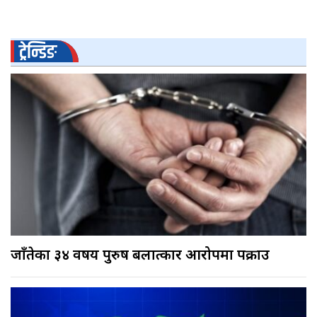
ट्रेन्डिङ
जाँतेका ३४ वर्षीय पुरुष बलात्कार आरोपमा पक्राउ