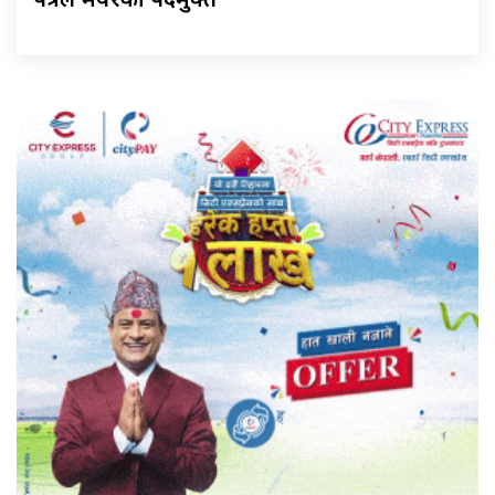
पत्रले मेयरको पदमुक्त