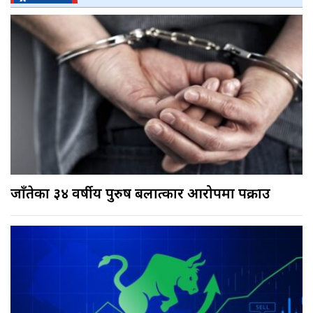
जाँतेका ३४ वर्षीय पुरुष बलात्कार आरोपमा पक्राउ