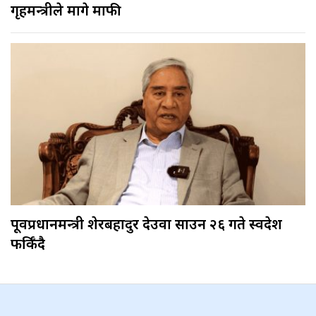
गृहमन्त्रीले मागे माफी
पूर्वप्रधानमन्त्री शेरबहादुर देउवा साउन २६ गते स्वदेश
फर्किँदै