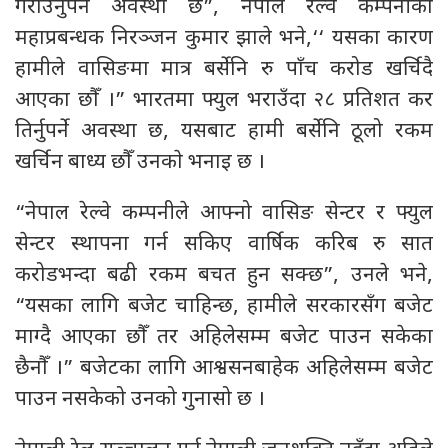
गराउनुपर्ने अवस्था छ”, नेपाल रेल्वे कम्पनीका
महाप्रबन्धक निरञ्जन कुमार झाले भने,‘‘ यसका कारण
हामीले वासिङमा मात्र बर्सेनि रु पाँच करोड खर्चिदै
आएका छौँ ।” भारतमा फ्युल भराउँदा २८ प्रतिशत कर
तिर्नुपर्ने अवस्था छ, यसबाट हामी बर्सेनि ठूलो रकम
खर्चिन बाध्य छौँ उनकाे भनाइ छ ।
“नेपाल रेल्वे कम्पनीले आफ्नो वासिङ सेन्टर र फ्युल
सेन्टर स्थापना गर्न सकिए वार्षिक करिब रु सात
करोडभन्दा बढी रकम बचत हुन सक्छ”, उनले भने,
“यसका लागि बजेट चाहिन्छ, हामीले सरकारसँग बजेट
माग्दै आएका छाैँ तर अहिलेसम्म बजेट पाउन सकेका
छैनौँ ।” बजेटका लागि आश्वसनबाहेक अहिलेसम्म बजेट
पाउन नसकेको उनको गुनासो छ ।