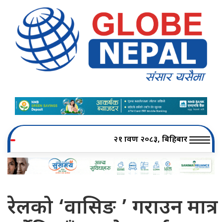
२१ श्रावण २०८३, बिहिबार
रेलको ‘वासिङ ’ गराउन मात्र