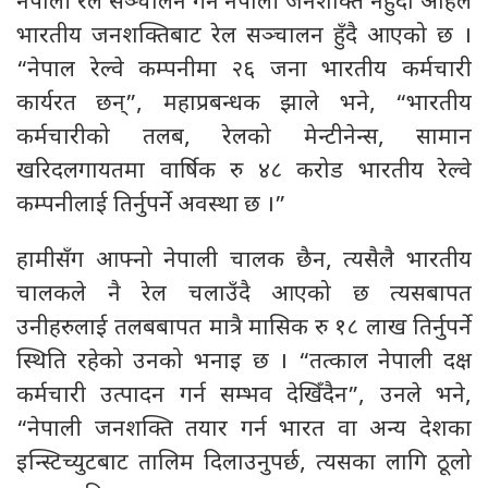
नेपाली रेल सञ्चालन गर्न नेपाली जनशक्ति नहुँदा अहिले
भारतीय जनशक्तिबाट रेल सञ्चालन हुँदै आएको छ ।
“नेपाल रेल्वे कम्पनीमा २६ जना भारतीय कर्मचारी
कार्यरत छन्”, महाप्रबन्धक झाले भने, “भारतीय
कर्मचारीको तलब, रेलको मेन्टीनेन्स, सामान
खरिदलगायतमा वार्षिक रु ४८ करोड भारतीय रेल्वे
कम्पनीलाई तिर्नुपर्ने अवस्था छ ।”
हामीसँग आफ्नो नेपाली चालक छैन, त्यसैलै भारतीय
चालकले नै रेल चलाउँदै आएको छ त्यसबापत
उनीहरुलाई तलबबापत मात्रै मासिक रु १८ लाख तिर्नुपर्ने
स्थिति रहेको उनको भनाइ छ । “तत्काल नेपाली दक्ष
कर्मचारी उत्पादन गर्न सम्भव देखिँदैन”, उनले भने,
“नेपाली जनशक्ति तयार गर्न भारत वा अन्य देशका
इन्स्टिच्युटबाट तालिम दिलाउनुपर्छ, त्यसका लागि ठूलो