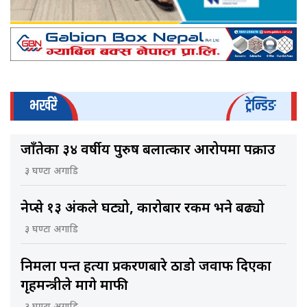
भर्खरै
ट्रेन्डिङ
जाँतेका ३४ वर्षीय पुरुष बलात्कार आरोपमा पक्राउ
३ घण्टा अगाडि
नेप्से १३ अंकले घट्यो, कारोबार रकम भने बढ्यो
३ घण्टा अगाडि
निर्मला पन्त हत्या प्रकरणबारे ठाडो जवाफ दिएका
गृहमन्त्रीले मागे माफी