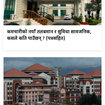
कर्मचारीको नयाँ तलबमान र सुविधा सार्वजनिक,
कसले कति पाउँछन् ? (पत्रसहित)