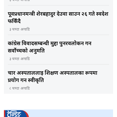
३ घण्टा अगाडि
पूर्वप्रधानमन्त्री शेरबहादुर देउवा साउन २६ गते स्वदेश
फर्किँदै
३ घण्टा अगाडि
कांग्रेस विवादसम्बन्धी मुद्दा पुनरवलोकन गर्न
सर्वोच्चको अनुमति
३ घण्टा अगाडि
चार अस्पताललाई शिक्षण अस्पतालका रूपमा
प्रयोग गर्न स्वीकृति
८ घण्टा अगाडि
ट्रेन्डिङ