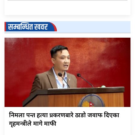
सम्बन्धित खवर
निर्मला पन्त हत्या प्रकरणबारे ठाडो जवाफ दिएका
गृहमन्त्रीले मागे माफी