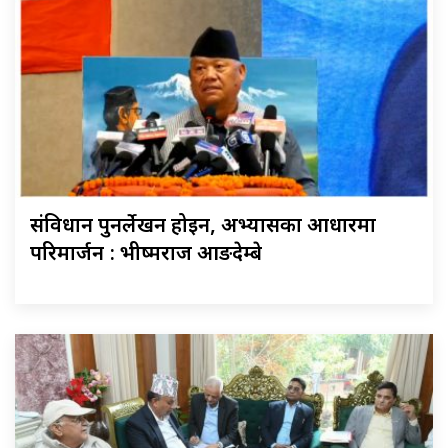
संविधान पुनर्लेखन होइन, अभ्यासका आधारमा
परिमार्जन : भीष्मराज आङदेम्बे