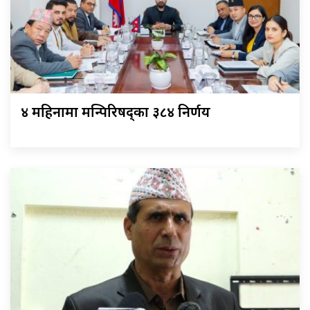
४ महिनामा मन्त्रिपरिषद्का ३८४ निर्णय