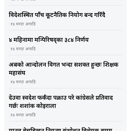
विदेशस्थित पाँच कूटनैतिक नियोग बन्द गरिँदै
१४ घण्टा अगाडि
४ महिनामा मन्त्रिपरिषद्का ३८४ निर्णय
१४ घण्टा अगाडि
अबको आन्दोलन विगत भन्दा सशक्त हुन्छः शिक्षक
महासंघ
१४ घण्टा अगाडि
देउवा स्वदेश फर्कँदा पक्राउ परे कांग्रेसले प्रतिवाद
गर्छः शशांक कोइराला
१४ घण्टा अगाडि