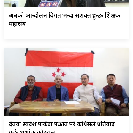
अबको आन्दोलन विगत भन्दा सशक्त हुन्छः शिक्षक
महासंघ
देउवा स्वदेश फर्कँदा पक्राउ परे कांग्रेसले प्रतिवाद
गर्छः शशांक कोइराला