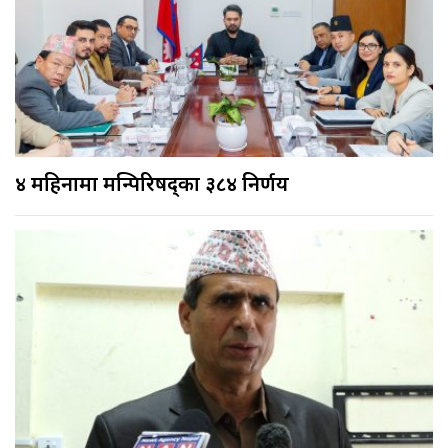
४ महिनामा मन्त्रिपरिषद्का ३८४ निर्णय