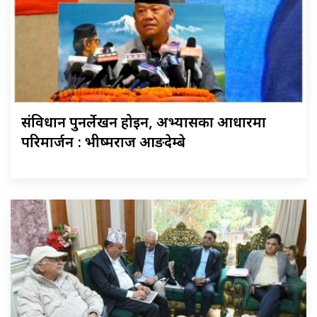
संविधान पुनर्लेखन होइन, अभ्यासका आधारमा
परिमार्जन : भीष्मराज आङदेम्बे