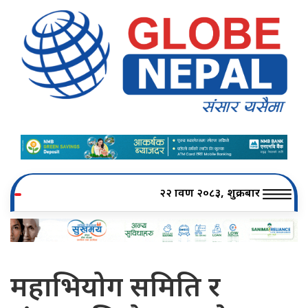
२२ श्रावण २०८३, शुक्रबार
महाभियोग समिति र