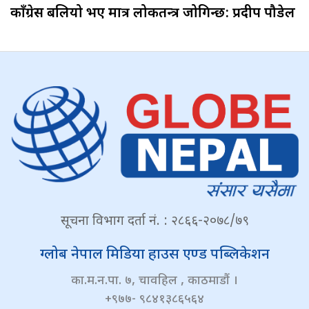
काँग्रेस बलियो भए मात्र लोकतन्त्र जोगिन्छ: प्रदीप पौडेल
सूचना विभाग दर्ता नं. : २८६६-२०७८/७९
ग्लोब नेपाल मिडिया हाउस एण्ड पब्लिकेशन
का.म.न.पा. ७, चावहिल , काठमाडौं ।
+९७७- ९८४१३८६५६४