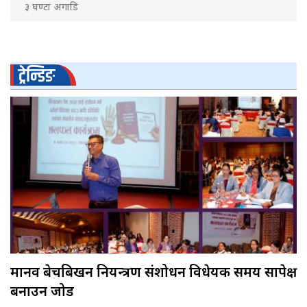
३ घण्टा अगाडि
ट्रेन्डिङ
मानव बेचबिखन नियन्त्रण संशोधन विधेयक समय सापेक्ष
बनाउन जोड