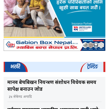
भर्खरै
ट्रेन्डिङ
मानव बेचबिखन नियन्त्रण संशोधन विधेयक समय
सापेक्ष बनाउन जोड
३४ सेकेण्ड अगाडि