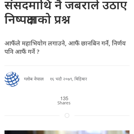
संसदमाथि नै जबराले उठाए
निष्पक्षताको प्रश्न
आफैंले महाभियोग लगाउने, आफैं छानबिन गर्ने, निर्णय
पनि आफैं गर्ने ?
ग्लोब नेपाल
१६ भदौ २०७९, बिहिबार
135
Shares