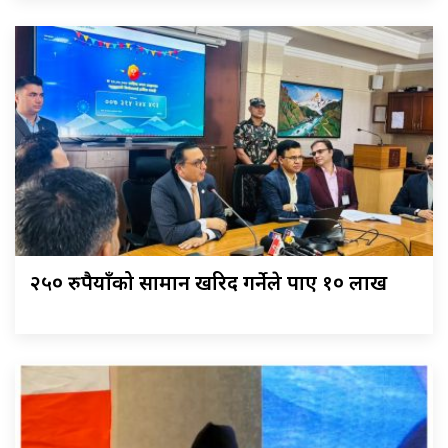
२५० रुपैयाँको सामान खरिद गर्नेले पाए १० लाख