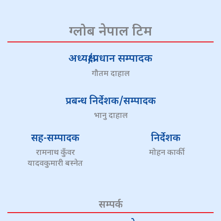
ग्लोब नेपाल टिम
अध्यक्ष/प्रधान सम्पादक
गौतम दाहाल
प्रबन्ध निर्देशक/सम्पादक
भानु दाहाल
सह-सम्पादक
निर्देशक
रामनाथ कुँवर
मोहन कार्की
यादवकुमारी बस्नेत
सम्पर्क