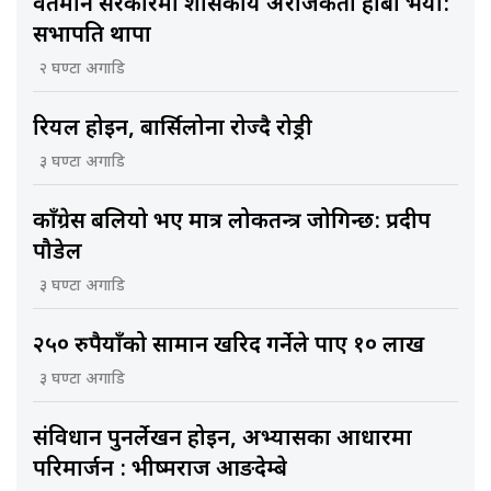
वर्तमान सरकारमा शासकीय अराजकता हाबी भयो:
सभापति थापा
२ घण्टा अगाडि
रियल होइन, बार्सिलोना रोज्दै रोड्री
३ घण्टा अगाडि
काँग्रेस बलियो भए मात्र लोकतन्त्र जोगिन्छ: प्रदीप
पौडेल
३ घण्टा अगाडि
२५० रुपैयाँको सामान खरिद गर्नेले पाए १० लाख
३ घण्टा अगाडि
संविधान पुनर्लेखन होइन, अभ्यासका आधारमा
परिमार्जन : भीष्मराज आङदेम्बे