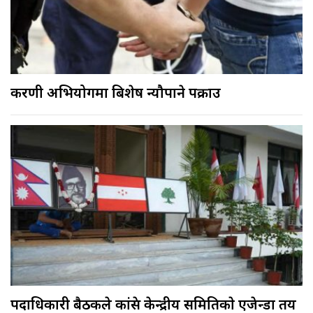
करणी अभियोगमा बिशेष न्यौपाने पक्राउ
पदाधिकारी बैठकले कांग्रेस केन्द्रीय समितिकाे एजेन्डा तय