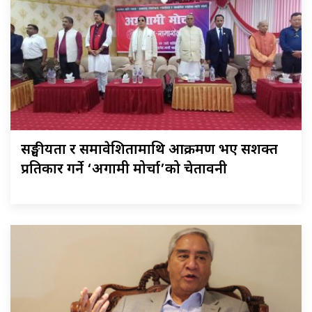
सङ्घीयता र समावेशितामाथि आक्रमण भए सशक्त
प्रतिकार गर्ने ‘अग्रगामी मोर्चा’को चेतावनी