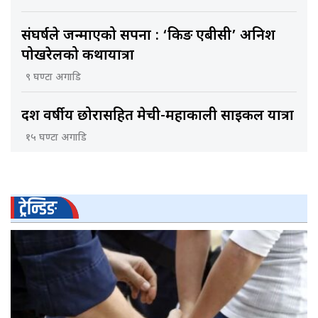
संघर्षले जन्माएको सपना : ‘किङ एबीसी’ अनिश
पोखरेलको कथायात्रा
९ घण्टा अगाडि
दश वर्षीय छोरासहित मेची-महाकाली साइकल यात्रा
१५ घण्टा अगाडि
ट्रेन्डिङ