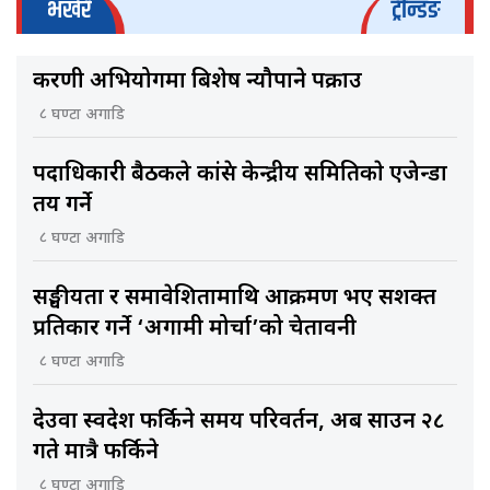
भर्खरै
ट्रेन्डिङ
करणी अभियोगमा बिशेष न्यौपाने पक्राउ
८ घण्टा अगाडि
पदाधिकारी बैठकले कांग्रेस केन्द्रीय समितिकाे एजेन्डा
तय गर्ने
८ घण्टा अगाडि
सङ्घीयता र समावेशितामाथि आक्रमण भए सशक्त
प्रतिकार गर्ने ‘अग्रगामी मोर्चा’को चेतावनी
८ घण्टा अगाडि
देउवा स्वदेश फर्किने समय परिवर्तन, अब साउन २८
गते मात्रै फर्किने
८ घण्टा अगाडि