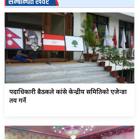
सम्बन्धित खवर
पदाधिकारी बैठकले कांग्रेस केन्द्रीय समितिकाे एजेन्डा
तय गर्ने