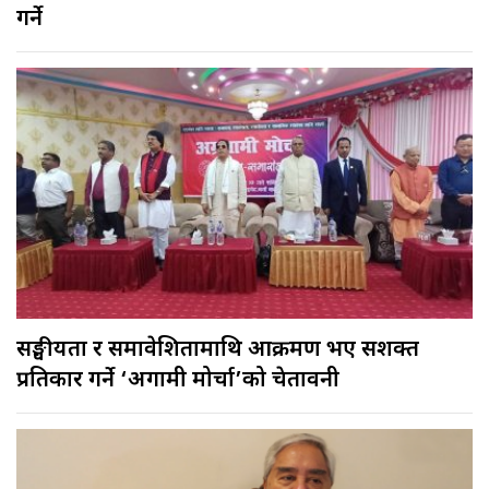
गर्ने
सङ्घीयता र समावेशितामाथि आक्रमण भए सशक्त
प्रतिकार गर्ने ‘अग्रगामी मोर्चा’को चेतावनी