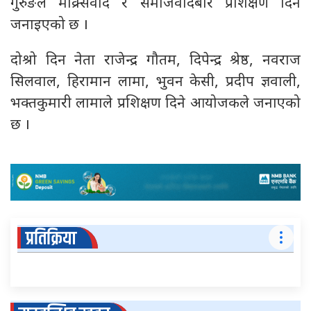
गुरुङले माक्र्सवाद र समाजवादबारे प्रशिक्षण दिने
जनाइएको छ ।
दोश्रो दिन नेता राजेन्द्र गौतम, दिपेन्द्र श्रेष्ठ, नवराज
सिलवाल, हिरामान लामा, भुवन केसी, प्रदीप ज्ञवाली,
भक्तकुमारी लामाले प्रशिक्षण दिने आयोजकले जनाएको
छ ।
प्रतिक्रिया