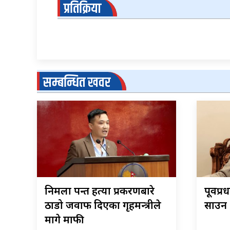
प्रतिक्रिया
सम्बन्धित खवर
निर्मला पन्त हत्या प्रकरणबारे
पूर्वप्
ठाडो जवाफ दिएका गृहमन्त्रीले
साउन २
मागे माफी