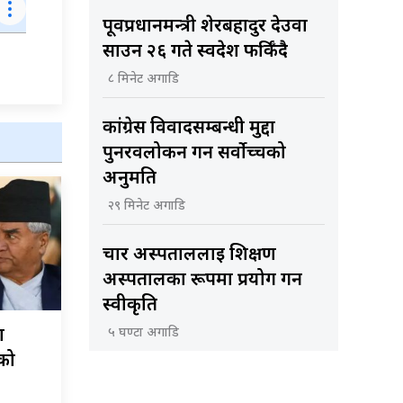
पूर्वप्रधानमन्त्री शेरबहादुर देउवा
साउन २६ गते स्वदेश फर्किँदै
८ मिनेट अगाडि
कांग्रेस विवादसम्बन्धी मुद्दा
पुनरवलोकन गर्न सर्वोच्चको
अनुमति
२९ मिनेट अगाडि
चार अस्पताललाई शिक्षण
अस्पतालका रूपमा प्रयोग गर्न
स्वीकृति
ा
५ घण्टा अगाडि
चको