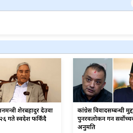
रधानमन्त्री शेरबहादुर देउवा
कांग्रेस विवादसम्बन्धी मुद्द
६ गते स्वदेश फर्किँदै
पुनरवलोकन गर्न सर्वोच्
अनुमति