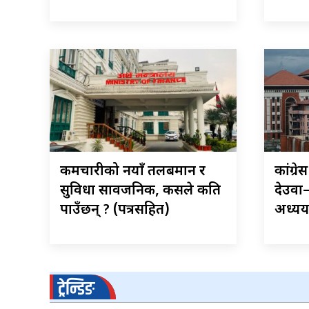
कर्मचारीको नयाँ तलबमान र
कांग्र
सुविधा सार्वजनिक, कसले कति
देउवा
पाउँछन् ? (पत्रसहित)
अध्ययन 
ट्रेन्डिङ