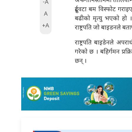
अफगानिस्तानमा तालिवान
-A
दुईवटा बम विस्फोट गराइ
A
बढीको मृत्यु भएको हो ।
+A
राष्ट्रपति जो बाइडनले बत
राष्ट्रपति बाइडेनले अपर
गरेको छ । बहिर्गमन प्रक्
छन् ।