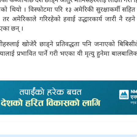
को कब्जापछि देश छोड्न आतुर मानिसहरुलाई लक्षित गरी ह
एको थियो । विस्फोटमा परि १३ अमेरिकी सुरक्षाकर्मी सहित
 तर अमेरिकाले गरिरहेको हवाई उद्धारकार्य जारी नै रहने
ाएका छन् ।
ाधीहरुलाई खोजेरै छाड्ने प्रतिवद्धता पनि जनाएको बिबिसी
रियालाई प्रभावित पार्ने गरी भएका यी मृत्यु हुनेमा बालबालि