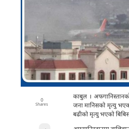
काबुल । अफगानिस्तानको
0
Shares
जना मानिसको मृत्यु भएको
बढीको मृत्यु भएको बिबिस