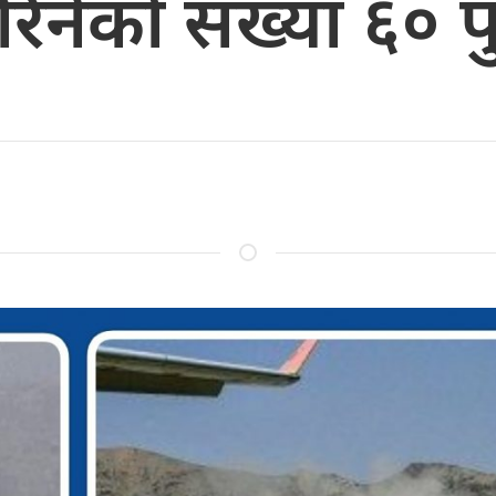
नेको संख्या ६० पु