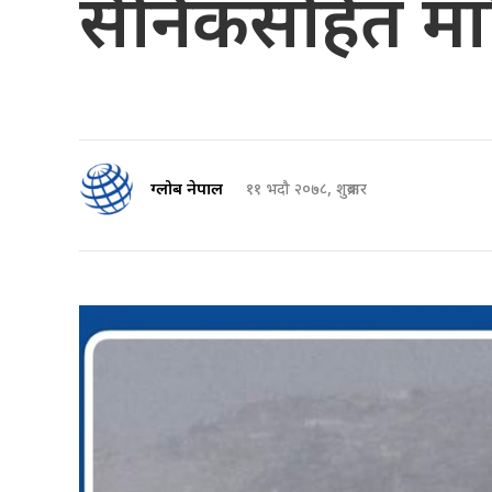
सैनिकसहित मारि
ग्लोब नेपाल
११ भदौ २०७८, शुक्रबार