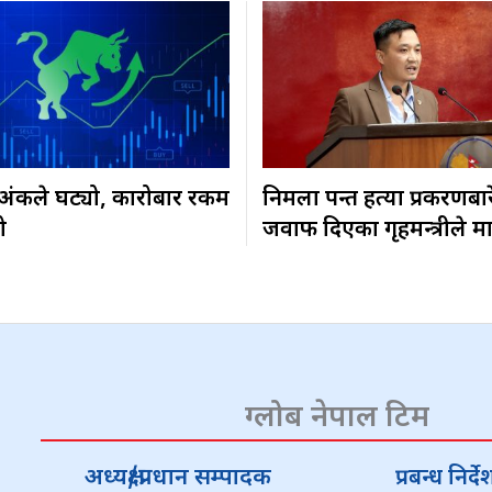
३ अंकले घट्यो, कारोबार रकम
निर्मला पन्त हत्या प्रकरणबा
ो
जवाफ दिएका गृहमन्त्रीले म
ग्लोब नेपाल टिम
अध्यक्ष/प्रधान सम्पादक
प्रबन्ध निर