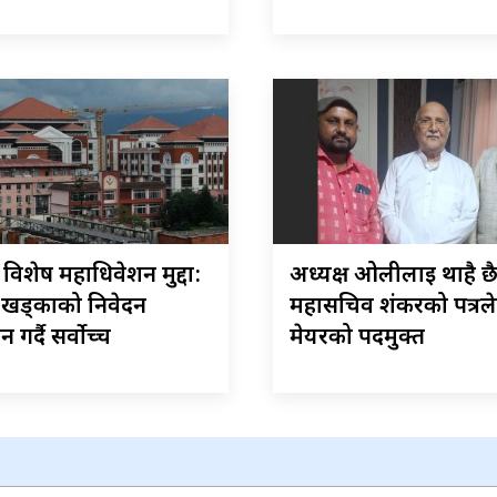
ेस विशेष महाधिवेशन मुद्दा:
अध्यक्ष ओलीलाई थाहै छ
–खड्काको निवेदन
महासचिव शंकरको पत्रले
गर्दै सर्वोच्च
मेयरको पदमुक्त