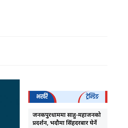
भर्खरै
ट्रेन्डिङ
जनकपुरधाममा साहु-महाजनको
प्रदर्शन, भदौमा सिंहदरबार घेर्ने