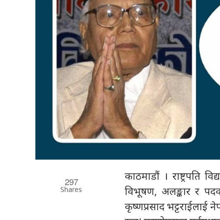
काठमाडौं । राष्ट्रपति 
297
Shares
विभूषण, अलङ्कार र पदक प्
कृष्णप्रसाद भट्टराईलाई न