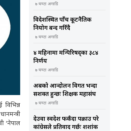
७ घण्टा अगाडि
विदेशस्थित पाँच कूटनैतिक
नियोग बन्द गरिँदै
७ घण्टा अगाडि
४ महिनामा मन्त्रिपरिषद्का ३८४
निर्णय
७ घण्टा अगाडि
अबको आन्दोलन विगत भन्दा
सशक्त हुन्छः शिक्षक महासंघ
७ घण्टा अगाडि
 विभिन्न
ानमन्त्री
देउवा स्वदेश फर्कँदा पक्राउ परे
वी ‘नेपाल
कांग्रेसले प्रतिवाद गर्छः शशांक