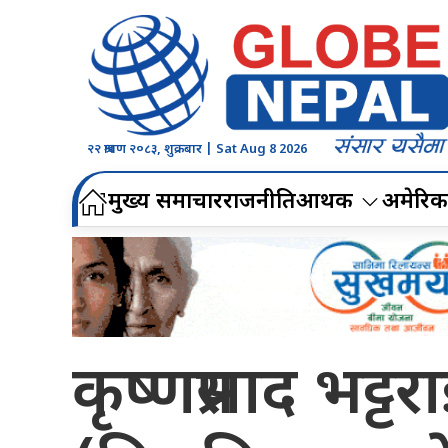
२२ श्रावण २०८३, शुक्रबार | Sat Aug 8 2026
मुख्य समाचार
राजनीति
आर्थिक
अमेरिक
कृष्णप्रसाद भट्टर