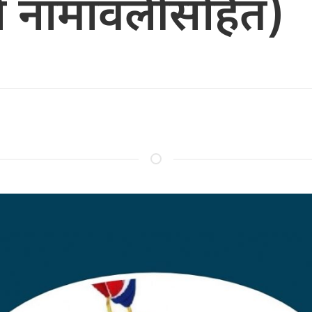
ाे नामावलीसहित)