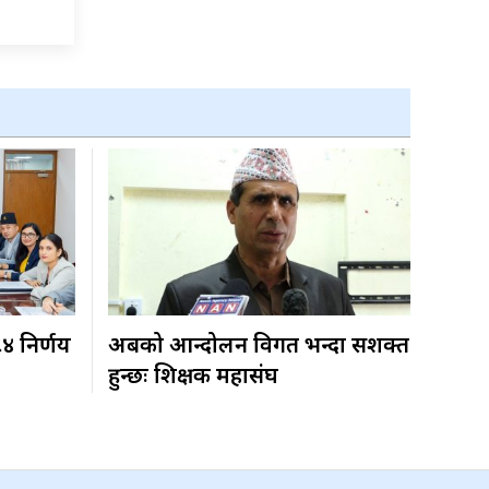
८४ निर्णय
अबको आन्दोलन विगत भन्दा सशक्त
हुन्छः शिक्षक महासंघ