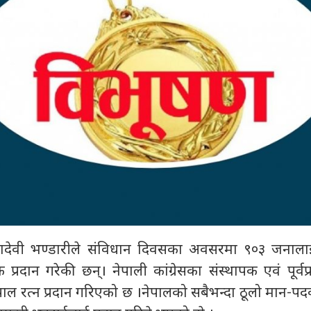
विद्यादेवी भण्डारीले संविधान दिवसका अवसरमा ९०३ जनालाई
रदान गरेकी छन्। नेपाली कांग्रेसका संस्थापक एवं पूर्वप्रध
ेपाल रत्न प्रदान गरिएको छ ।नेपालको सबैभन्दा ठूलो मान-पद