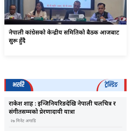
नेपाली कांग्रेसको केन्द्रीय समितिको बैठक आजबाट
सुरू हुँदै
भर्खरै
ट्रेन्डिङ
राकेश शाह : इन्जिनियरिङदेखि नेपाली चलचित्र र
संगीतसम्मको प्रेरणादायी यात्रा
२७ मिनेट अगाडि