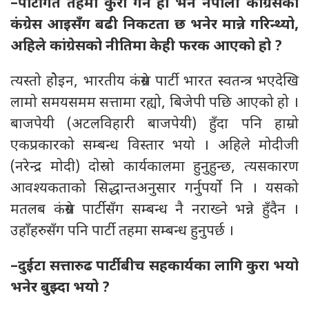
–पार्टीगत तहमा कुरा गर्ने हो भने नेपाली कांग्रेसको
कंग्रेस आइसँग बढी निकटता छ भनेर मान्ने गरिन्थ्यो,
अहिले कांग्रेसको नीतिमा केही फरक आएको हो ?
त्यस्तो होेइन, भारतीय कंग्रेस पार्टी भारत स्वतन्त्र भएदेखि
लामो समयसमम सत्तामा रह्यो, बिजेपी पछि आएको हो ।
बाजपेयी (अटलविहारी बाजपेयी) हुँदा पनि हाम्रो
एकप्रकारको सम्बन्ध विस्तार भयो । अहिले मोदीजी
(नरेन्द्र मोदी) दोस्रो कार्यकालमा हुनुहुन्छ, त्यसकारण
आवश्यकताको सिद्धान्तअनुसार गर्नुपर्यो नि । यसको
मतलब कंग्रेस पार्टीसँग सम्बन्ध नै नराख्ने भन्ने हुँदैन ।
उहाँहरुसँग पनि पार्टी तहमा सम्बन्ध हुनुपर्छ ।
–दुईटा सत्तारुढ पार्टीबीच सहकार्यका लागि कुरा भयो
भनेर बुझ्दा भयो ?