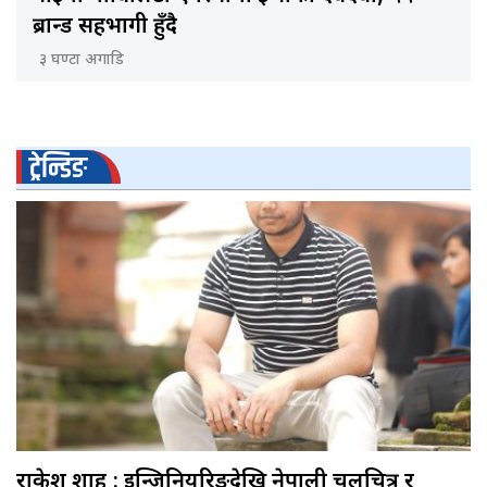
ब्रान्ड सहभागी हुँदै
३ घण्टा अगाडि
ट्रेन्डिङ
राकेश शाह : इन्जिनियरिङदेखि नेपाली चलचित्र र