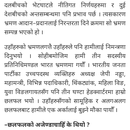
दलबीचको भेटघाटले नीतिगत निर्णयहरुमा र दुई
देशबीचको अन्तसम्बन्धमा पनि प्रभाव पर्छ । त्यसकारण
भ्रमण आदान–प्रदानलाई निरन्तरता दिने क्रममा सो भ्रमण
सम्पन्न भएको हो ।
उहाँहरुको भ्रमणलगत्तै उहाँहरुले पनि हामीलाई निमन्त्रणा
दिनुभयो । सोहीबमोजिम हामी तीन सदस्यीय
प्रतिनिधिमण्डल भारत भ्रमणमा गयौँ । भारतीय जनता
पार्टीका उच्चपदस्थ व्यक्तिहरु अध्यक्ष जेपी नड्डा,
महामन्त्री, विभिन्न पदाधिकारी, थिंकट्यांक, महिला विङ,
युवा विङलगायतसँग पनि तीन घण्टा हेडक्वार्टरमा हाम्रो
छलफल भयो । उहाँहरुसँगको सामूहिक र अलगअलग
छलफलबाट हामीले एक अर्कालाई बुझ्ने मौका पायौँ ।
–छलफलको अजेण्डाचाहिँ के थियो ?