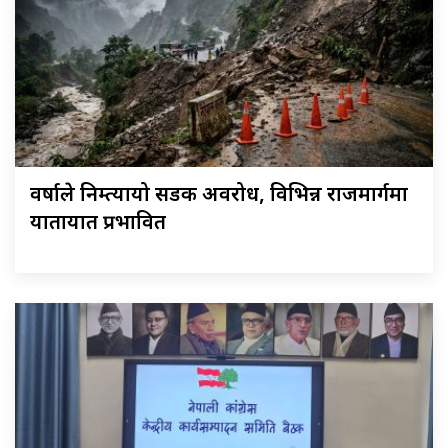
वर्षाले निम्त्यायो सडक अवरोध, विभिन्न राजमार्गमा
यातायात प्रभावित