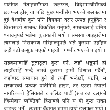
पार्टीगत नेताहरुसँगको छलफल, विदेशमन्त्रीसँगको
छलफल होस् या पछि मुख्यमन्त्रीसँग भएको छलफलमा
दुई देशबीच कुनै पनि विषयमा दरार उत्पन्न हुनुहुँदैन र
विश्वासको सम्बन्ध विकसित गर्नुपर्छ, सम्बन्धलाई घनिष्ठ
बनाउनुपर्छ भन्नेमा कुराकानी भयो । समस्या आइहालेमा
त्यसलाई निराकरण गरिहाल्नुपर्छ भन्ने कुरामा उहाँहरु
अझै बढी उत्सुक भएको पाइयो । गम्भीर भएको पाइयो ।
सडकमाचाहिँ ठूलाठूला कुरा गर्ने, जहाँ भन्नुपर्ने हो
त्यहाँचाहिँ भन्दै नभन्ने कुरामा हामी विश्वास गर्दैनौँ,
जहाँबाट समाधान हुने हो त्यहीँ भन्दैछौँ, यद्यपि, म
सरकारको प्रत्यक्ष प्रतिनिधि होइन, तर एउटा नेपाली
नागरिकको हैसियतले र रुलिङ पार्टी (सत्तारुढ दल)को
जिम्मेवार व्यक्तिको हिसाबले पनि म यी कुरा राख्न
चाहन्छु भनेँ । त्यसमा बुँदागत रुपमा हाम्रो छलफल भयो ।