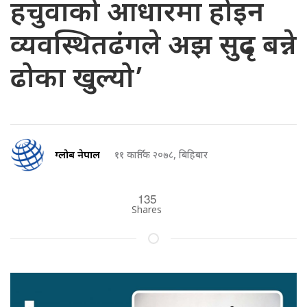
हचुवाको आधारमा होइन
व्यवस्थितढंगले अझ सुदृढ बन्ने
ढोका खुल्यो’
ग्लोब नेपाल
११ कार्तिक २०७८, बिहिबार
135
Shares