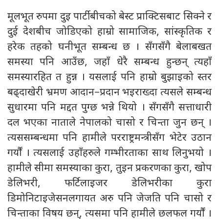
मूलभूत रुपमा दुइ पार्टीबीचको बेस्ट प्राक्टिसबाट सिक्ने र
दुई देशबीच जोडिएको हाम्रो सामाजिक, सांस्कृतिक र
हरेक तहको घनीभूत सम्बन्ध छ । सँगसँगै बेलाबखत
समस्या पनि आउँछ, जहाँ धेरै सम्बन्ध हुन्छन् त्यहाँ
समस्यारहित त हुन्न । यसलाई पनि हाम्रो बुझाइको स्तर
बढ्दाखेरी भ्रमण आदान–प्रदान भइराख्दा त्यसले सम्बन्ध
सुधारमा पनि मद्दत पुग्छ भन्ने थियो । सँगसँगै सत्ताधारी
दल भएका नाताले नेपालको चासो र चिन्ता जुन छन् ।
त्यससम्बन्धमा पनि हामीले परराष्ट्रमन्त्रीसँग भेटेर उठान
गर्यौं । त्यसलाई उहाँहरुले गम्भीरताका साथ लिनुभयो ।
हामीले सीमा समस्याका कुरा, तुइन प्रकरणका कुरा, खोप
डेलिभरी, फर्टिलाइजर डेलिभरीका कुरा
डिमोनिटाइजेसनलगायत अरु पनि जेजति पनि चासो र
चिन्ताका विषय छन्, त्यसमा पनि हामीले छलफल गर्यौं ।