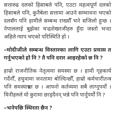
सत्तारुढ दलको हिसाबले पनि, एउटा महत्वपूर्ण दलको
हिसाबले पनि, कुनैबेला सत्तामा आउने सम्भावना भएको
दलसँग पनि हामीले सम्बन्ध राख्यौँ भने सजिलो हुन्छ ।
नेपाललाई बुझेका चन्द्रशेखरजीहरु हुँदा जस्तो भन्दा
अहिले ग्याप भएको परिस्थिति हो ।
–मोदीजीले सम्बन्ध विस्तारका लागि एउटा प्रयास त
गर्नुभएको हो नि ? तै पनि दरार आइरहेको छ नि ?
हाम्रो राजनीतिक नेतृत्वमा समस्या छ । हामी गृहकार्य
गर्देनौँ, हचुवामा जनतामा बोल्दिन्छौँ, हाम्रो कर्मचारीतन्त्र
पनि समस्याग्रस्त छ । आफ्नो कर्तव्यमा सबै लाग्नुपर्यो ।
यिनीहरुले यो कुरामा छाड्दैनन् भन्ने पनि पार्नुपर्योे नि ?
–भनेपछि स्थिरता छैन ?