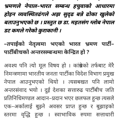
भ्रमणले नेपाल–भारत सम्बन्ध हचुवाको आधारमा
होइन व्यवस्थितढंगले अझ सुदृढ बन्ने ढोका खुलेको
बताउनुभएको छ । प्रस्तुत छ डा. महतसंग ग्लोब नेपाल
डट कमले गरेको कुराकानी ।
–तपाईंको नेतृत्वमा भएको भारत भ्रमण पार्टी–
पार्टीबीचको अन्तरसम्बन्धमा केन्द्रित हो ?
अवश्य पनि त्यो मूल विषय हो । कांग्रेसको तर्फबाट मेरै
निमन्त्रणामा भारतीय जनता पार्टीका विदेश विभाग प्रमुख
नेपाल आउनुभएको थियो । त्यसबखत पनि लामो
अन्तरसंवाद भयो । दुई देशका सत्तारुढ पार्टीबीच जति
प्रतिनिधिमण्डल आदान–प्रदान भएर छलफल हुन्छ त्यसले
एक–अर्कालाई बुझ्ने अवसर प्राप्त हुन्छ र बुझाइको
स्तरमा वृद्धि हुन्छ । स्वाभाविक रुपमा सत्ताधारी