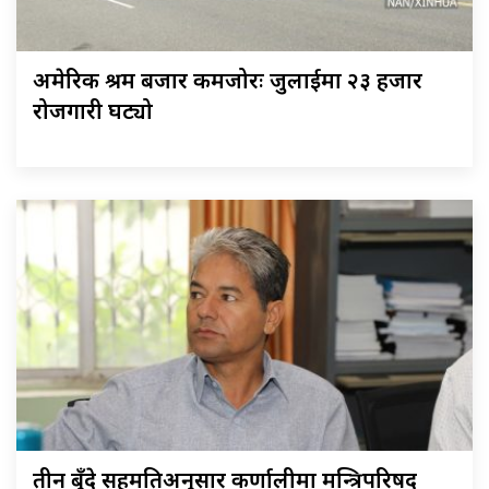
अमेरिकी श्रम बजार कमजोरः जुलाईमा २३ हजार
रोजगारी घट्यो
तीन बुँदे सहमतिअनुसार कर्णालीमा मन्त्रिपरिषद्