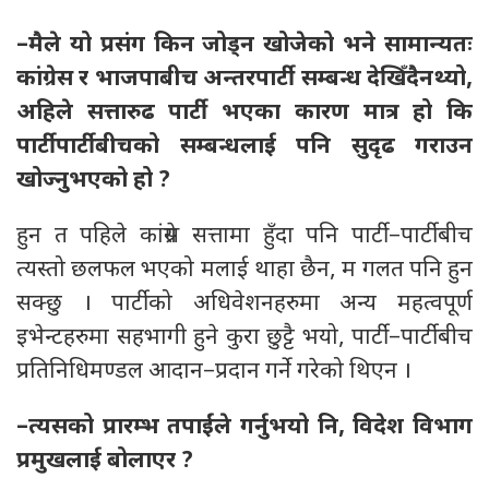
–मैले यो प्रसंग किन जोड्न खोजेको भने सामान्यतः
कांग्रेस र भाजपाबीच अन्तरपार्टी सम्बन्ध देखिँदैनथ्यो,
अहिले सत्तारुढ पार्टी भएका कारण मात्र हो कि
पार्टीपार्टीबीचको सम्बन्धलाई पनि सुदृढ गराउन
खोज्नुभएको हो ?
हुन त पहिले कांग्रेस सत्तामा हुँदा पनि पार्टी–पार्टीबीच
त्यस्तो छलफल भएको मलाई थाहा छैन, म गलत पनि हुन
सक्छु । पार्टीको अधिवेशनहरुमा अन्य महत्वपूर्ण
इभेन्टहरुमा सहभागी हुने कुरा छुट्टै भयो, पार्टी–पार्टीबीच
प्रतिनिधिमण्डल आदान–प्रदान गर्ने गरेको थिएन ।
–त्यसको प्रारम्भ तपाईंले गर्नुभयो नि, विदेश विभाग
प्रमुखलाई बोलाएर ?