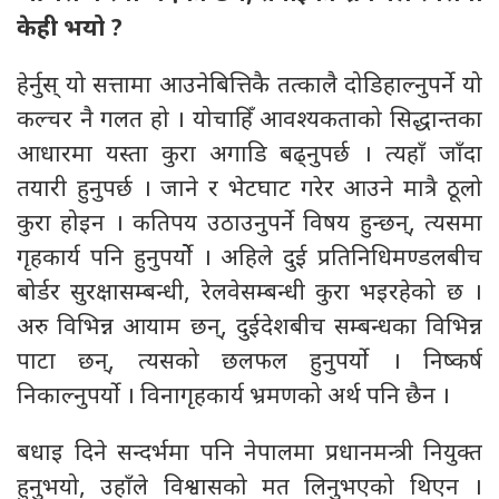
केही भयो ?
हेर्नुस् यो सत्तामा आउनेबित्तिकै तत्कालै दोडिहाल्नुपर्ने यो
कल्चर नै गलत हो । योचाहिँ आवश्यकताको सिद्धान्तका
आधारमा यस्ता कुरा अगाडि बढ्नुपर्छ । त्यहाँ जाँदा
तयारी हुनुपर्छ । जाने र भेटघाट गरेर आउने मात्रै ठूलो
कुरा होइन । कतिपय उठाउनुपर्ने विषय हुन्छन्, त्यसमा
गृहकार्य पनि हुनुपर्योे । अहिले दुई प्रतिनिधिमण्डलबीच
बोर्डर सुरक्षासम्बन्धी, रेलवेसम्बन्धी कुरा भइरहेको छ ।
अरु विभिन्न आयाम छन्, दुईदेशबीच सम्बन्धका विभिन्न
पाटा छन्, त्यसको छलफल हुनुपर्यो । निष्कर्ष
निकाल्नुपर्यो । विनागृहकार्य भ्रमणको अर्थ पनि छैन ।
बधाइ दिने सन्दर्भमा पनि नेपालमा प्रधानमन्त्री नियुक्त
हुनुभयो, उहाँले विश्वासको मत लिनुभएको थिएन ।