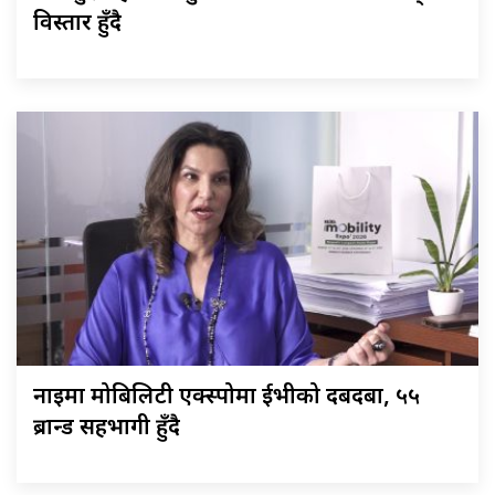
विस्तार हुँदै
नाइमा मोबिलिटी एक्स्पोमा ईभीको दबदबा, ५५
ब्रान्ड सहभागी हुँदै