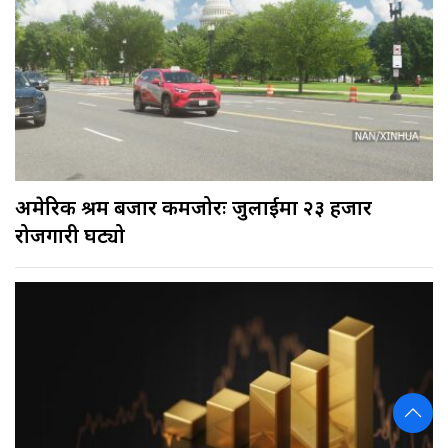
अमेरिकी श्रम बजार कमजोरः जुलाईमा २३ हजार
रोजगारी घट्यो