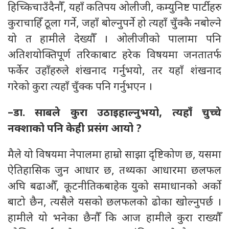
हिच्किचाउँदैनौँ, यहाँ कतिपय ओलीजी, कम्युनिष्ट पार्टीहरु
कुराचाहिँ ठूला गर्ने, जहाँ बोल्नुपर्ने हो त्यहाँ चुँक्कै नबोल्ने
यो त हामीले देख्यौँ । ओलीजीको पालामा पनि
अतिशयोक्तिपूर्ण तरिकाबाट हरेक विषयमा जनतातर्फ
फर्केर उहाँहरुले शंखनाद गर्नुभयो, तर यहाँ शंखनाद
गरेको कुरा त्यहाँ चुँक्क पनि गर्नुभएन ।
–डा. साबले कुरा उठाइहाल्नुभयो, त्यहाँ चुच्चे
नक्शाको पनि केही प्रसंग आयो ?
मैले यो विषयमा नेपालमा हाम्रो साझा दृष्टिकोण छ, यसमा
ऐतिहासिक जुन आधार छ, तथ्यका आधारमा छलफल
अघि बढाऔँ, कूटनीतिकबाहेक युको समाधानको अर्को
बाटो छैन, त्यसैले यसको छलफलको ढोका खोल्नुपर्छ ।
हामीले यो भनेका छैनौँ कि आज हामीले कुरा राख्यौँ