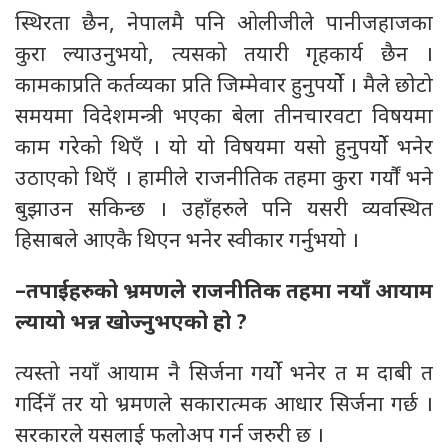
स्थिरता छैन, नेपालमै पनि ओलीजीले पानीजहाजका
कुरा ल्याउनुभयो, त्यसको तयारी गृहकार्य छैन ।
कामकाप्रति कर्तव्यका प्रति जिम्मेवार हुनुपर्योे । मैले छोटो
समयमा विदेशमन्त्री भएका बेला तीनचारवटा विषयमा
काम गरेको थिएँ । यो यो विषयमा यसो हुनुपर्योे भनेर
उठाएको थिएँ । हामीले राजनीतिक तहमा कुरा गर्यौं भने
बुझाउन सकिन्छ । उहाँहरुले पनि यसरी व्यवस्थित
हिसाबले आएकै थिएन भनेर स्वीकार गर्नुभयो ।
–तपाईहरुको भ्रमणले राजनीतिक तहमा नयाँ आयाम
ल्यायो भन्न खोज्नुभएको हो ?
त्यस्तो नयाँ आयाम नै सिर्जना गर्योे भनेर त म दाबी त
गर्दिनँ तर यो भ्रमणले सकारात्मक आधार सिर्जना गर्छ ।
सरकारले यसलाई फलोअप गर्न जरुरी छ ।