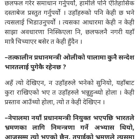
छलफल गरेर समाधान गर्नुपर्योे, हामीले पनि ऐतिहासिक
दस्ताबेज प्रस्तुत गर्नुपर्योे । उहाँहरुको पनि केही छ भने
त्यसलाई भिडाउनुपर्योे । त्यसका आधारमा केही न केही
साझा अवधारणा निस्किएला नि, छलफलनै नगरी यहाँ
मात्रै चिच्याएर बसेर त केही हुँदैन ।
–तत्कालीन प्रधानमन्त्री ओलीको पालामा कुनै सन्देश
भारतलाई पुगेकै रहेनछ ?
अहँ त्यो देखिएन, न उहाँहरुले भनेको सुनियो, यहाँबाट
कुरा राखिएको भए त उहाँहरुले भन्नुहुन्थ्यो होला । केही
प्रस्ताव आउँथ्यो होला, त्यो त केही देखिएन ।
–नेपालमा नयाँ प्रधानमन्त्री नियुक्त भएपछि भारतले
भ्रमणका लागि निमन्त्रणा गर्ने अभ्यास थियो,
आजसम्म त्यो भएको छैन, तपाईंको भ्रमणले त्यसमा