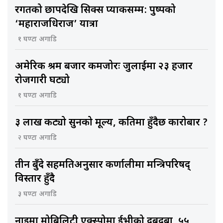
रगतको छापदेखि सिक्स प्याकसम्म: पुष्पको
‘महाराजधिराज’ यात्रा
१ घण्टा अगाडि
अमेरिकी श्रम बजार कमजोरः जुलाईमा २३ हजार
रोजगारी घट्यो
१ घण्टा अगाडि
३ लाख कट्यो सुनको मूल्य, कतिमा हुँदैछ कारोबार ?
२ घण्टा अगाडि
तीन बुँदे सहमतिअनुसार कर्णालीमा मन्त्रिपरिषद्
विस्तार हुँदै
३ घण्टा अगाडि
नाइमा मोबिलिटी एक्स्पोमा ईभीको दबदबा, ५५