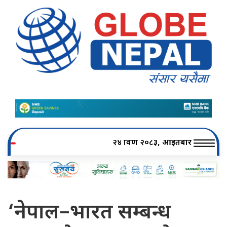
२४ श्रावण २०८३, आइतबार
‘नेपाल–भारत सम्बन्ध