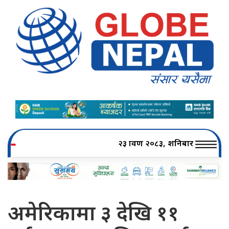
२३ श्रावण २०८३, शनिबार
अमेरिकामा ३ देखि ११