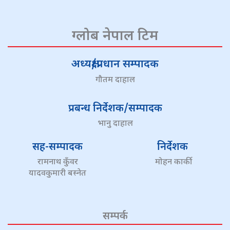
ग्लोब नेपाल टिम
अध्यक्ष/प्रधान सम्पादक
गौतम दाहाल
प्रबन्ध निर्देशक/सम्पादक
भानु दाहाल
सह-सम्पादक
निर्देशक
रामनाथ कुँवर
मोहन कार्की
यादवकुमारी बस्नेत
सम्पर्क