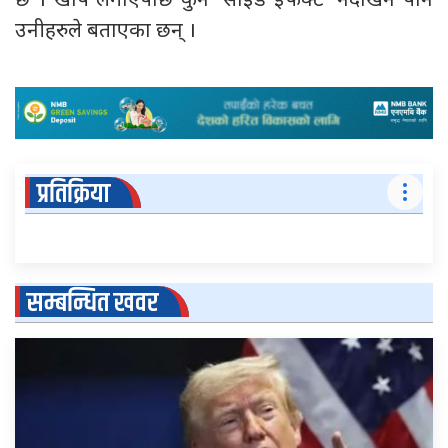
छ । खोप लगाएपछि कुनै ‘साईड इफेक्ट’ नदेखिने पनि
उनीहरुले बताएका छन् ।
प्रतिक्रिया
सम्बन्धित खवर