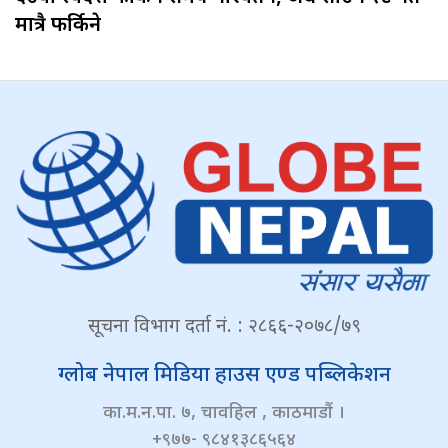
मात्रै फर्किने
सूचना विभाग दर्ता नं. : २८६६-२०७८/७९
ग्लोब नेपाल मिडिया हाउस एण्ड पब्लिकेशन
का.म.न.पा. ७, चावहिल , काठमाडौं ।
+९७७- ९८४१३८६५६४