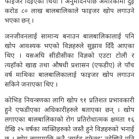
फाइजर दिइएको थियो । अनुमोदनपछि अमेरिकामा दुई
करोड ८० लाख बालबालिकाले फाइजर खोप लगाउने
भएका छन् ।
जनजीवनलाई सामान्य बनाउन बालबालिकालाई पनि
खोप आवश्यक भएको विज्ञहरुले सुझाव दिँदै आएका
थिए । यसअघि सीडीसीका विज्ञको एउटा टोली र
त्यहाँको खाद्य तथा औषधी प्रशासन (एफडीए) ले पाँच
वर्ष माथिका बालबालिकालाई फाइजर खोप लगाउन
सकिने जनाएका थिए ।
कोभिड नियन्त्रणका लागि खोप ९१ प्रतिशत प्रभावकारी
हुने एफडीएका अधिकारीहरुले बताएका छन् । खोप
लगाएका बालबालिकाको रोग प्रतिरोधात्मक क्षमता १६
देखि २५ वर्षका व्यक्तिहरुको जस्तै हुने विज्ञहरुको भनाई