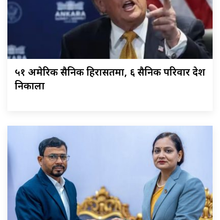
५१ अमेरिकी सैनिक हिरासतमा, ६ सैनिक परिवार देश
निकाला