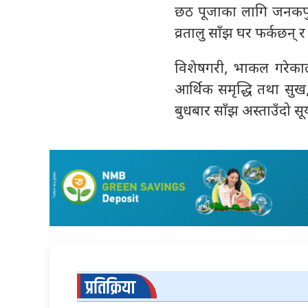
छठ पूजाका लागि जनकपुरका 
व्रतालु साँझ घर फर्कछन् र
विशेषगरी, भाकल गरेकाले 
आर्थिक समृद्धि तथा सुख, 
बुधबार साँझ अस्ताउँदो सूर्
प्रतिक्रिया