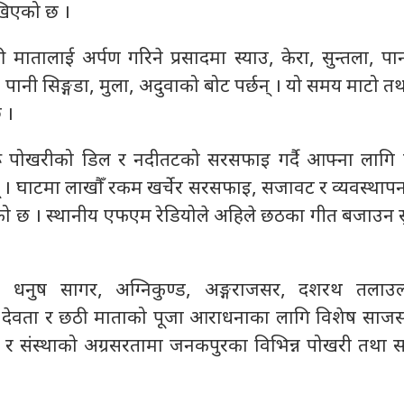
ेखिएको छ ।
ातालाई अर्पण गरिने प्रसादमा स्याउ, केरा, सुन्तला, प
 पानी सिङ्गडा, मुला, अदुवाको बोट पर्छन् । यो समय माटो त
 ।
ू पोखरीको डिल र नदीतटको सरसफाइ गर्दै आफ्ना लागि 
छन् । घाटमा लाखौँ रकम खर्चेर सरसफाइ, सजावट र व्यवस्था
 छ । स्थानीय एफएम रेडियोले अहिले छठका गीत बजाउन सु
, धनुष सागर, अग्निकुण्ड, अङ्गराजसर, दशरथ तलाउ
्य देवता र छठी माताको पूजा आराधनाका लागि विशेष साजसज
 र संस्थाको अग्रसरतामा जनकपुरका विभिन्न पोखरी तथा 