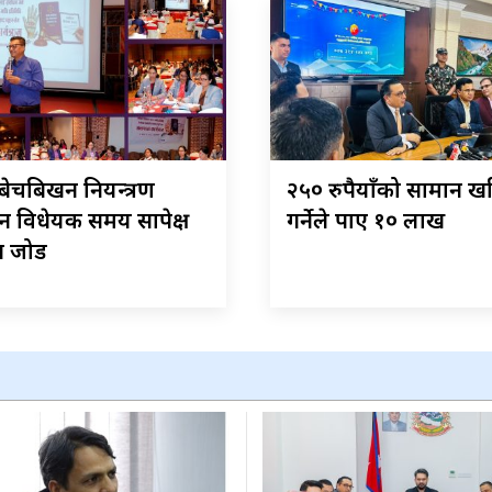
बेचबिखन नियन्त्रण
२५० रुपैयाँको सामान ख
न विधेयक समय सापेक्ष
गर्नेले पाए १० लाख
न जोड