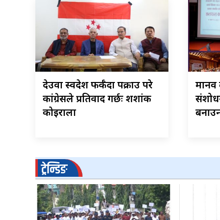
देउवा स्वदेश फर्कँदा पक्राउ परे
मानव 
कांग्रेसले प्रतिवाद गर्छः शशांक
संशोध
कोइराला
बनाउ
ट्रेन्डिङ