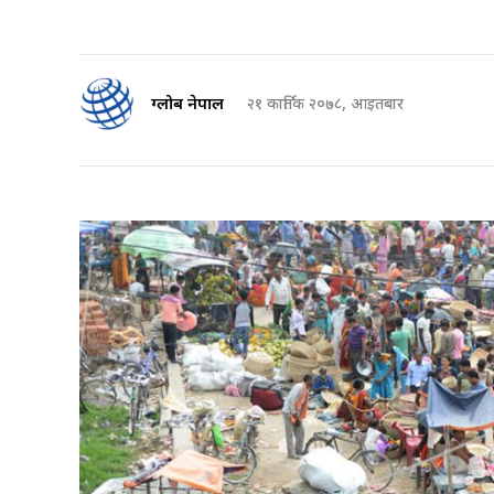
ग्लोब नेपाल
२१ कार्तिक २०७८, आइतबार