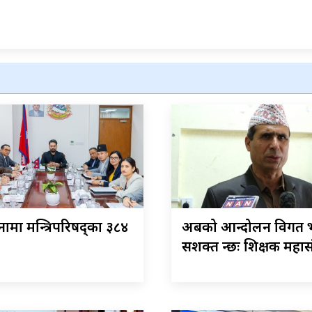
ामा मन्त्रिपरिषद्का ३८४
अबको आन्दोलन विगत भ
सशक्त हुन्छः शिक्षक महा