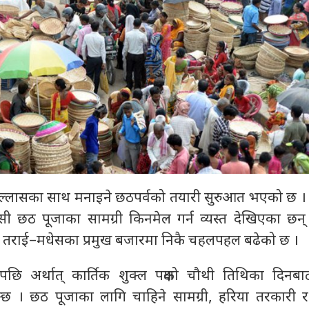
ा हर्षोल्लासका साथ मनाइने छठपर्वको तयारी सुरुआत भएको छ 
ी छठ पूजाका सामग्री किनमेल गर्न व्यस्त देखिएका छन्
ण तराई–मधेसका प्रमुख बजारमा निकै चहलपहल बढेको छ ।
नपछि अर्थात् कार्तिक शुक्ल पक्षको चौथी तिथिका दिनबा
्छ । छठ पूजाका लागि चाहिने सामग्री, हरिया तरकारी