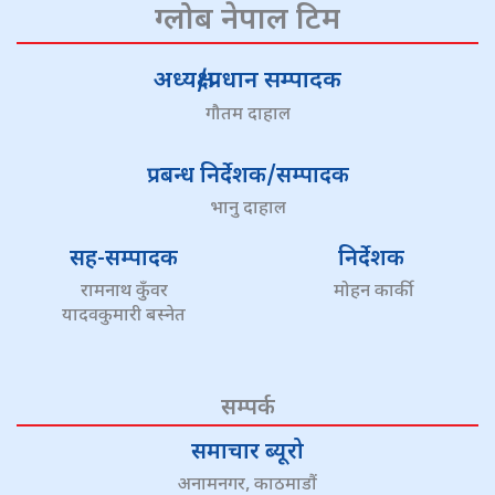
ग्लोब नेपाल टिम
अध्यक्ष/प्रधान सम्पादक
गौतम दाहाल
प्रबन्ध निर्देशक/सम्पादक
भानु दाहाल
सह-सम्पादक
निर्देशक
रामनाथ कुँवर
मोहन कार्की
यादवकुमारी बस्नेत
सम्पर्क
समाचार ब्यूरो
अनामनगर, काठमाडौं