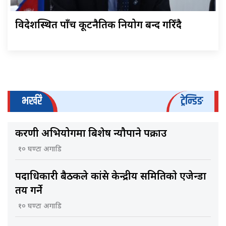
विदेशस्थित पाँच कूटनैतिक नियोग बन्द गरिँदै
भर्खरै
ट्रेन्डिङ
करणी अभियोगमा बिशेष न्यौपाने पक्राउ
१० घण्टा अगाडि
पदाधिकारी बैठकले कांग्रेस केन्द्रीय समितिकाे एजेन्डा
तय गर्ने
१० घण्टा अगाडि