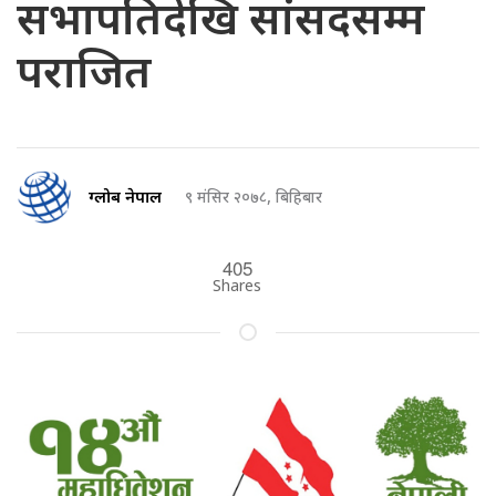
सभापतिदेखि सांसदसम्म
पराजित
ग्लोब नेपाल
९ मंसिर २०७८, बिहिबार
405
Shares