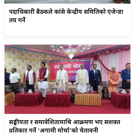
पदाधिकारी बैठकले कांग्रेस केन्द्रीय समितिकाे एजेन्डा
तय गर्ने
सङ्घीयता र समावेशितामाथि आक्रमण भए सशक्त
प्रतिकार गर्ने ‘अग्रगामी मोर्चा’को चेतावनी