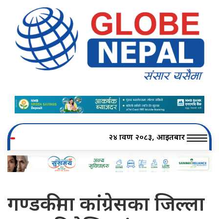
२४ श्रावण २०८३, आइतबार
गण्डकीमा कांग्रेसका जिल्ला