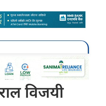
 बराल विजयी