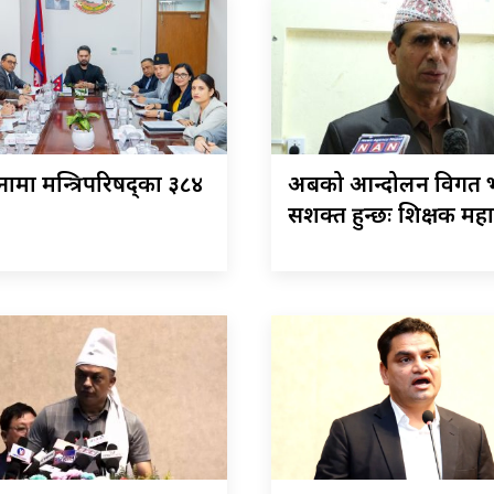
ामा मन्त्रिपरिषद्का ३८४
अबको आन्दोलन विगत भ
सशक्त हुन्छः शिक्षक मह