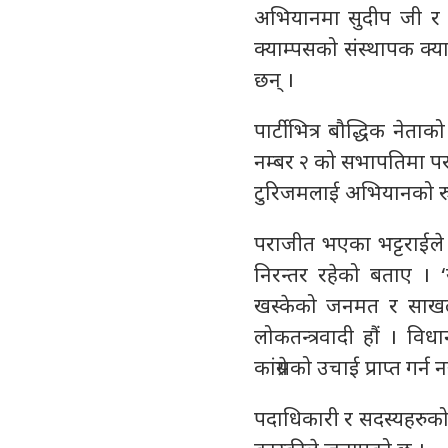
अभियानमा सुदीप जी र म 
क्याम्पसको संस्थापक क्य
छन् ।
पार्टीभित्र बौद्धिक नेता
नम्बर २ को सभापतिमा परा
टुरिजमलाई अभियानको रु
पराजीत भएका भट्टराईले 
निरन्तर रहेको बताए । ‘
खस्केको जनमत र साखला
लोकतन्त्रवादी हौं । वि
कांग्रेसको उचाई प्राप्त गर्
पदाधिकारी र सदस्यहरुको 