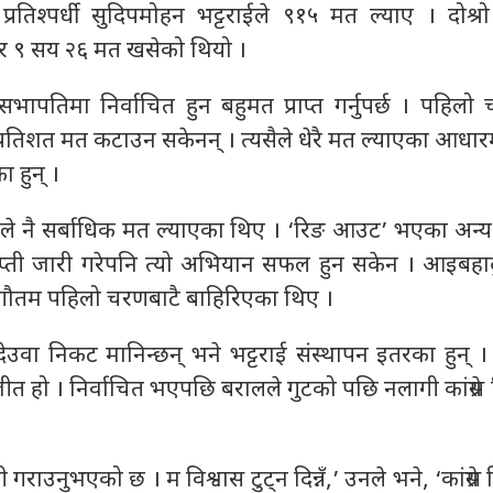
रतिश्पर्धी सुदिपमोहन भट्टराईले ९१५ मत ल्याए । दोश्
र ९ सय २६ मत खसेको थियो ।
 सभापतिमा निर्वाचित हुन बहुमत प्राप्त गर्नुपर्छ । पहिल
० प्रतिशत मत कटाउन सकेनन् । त्यसैले धेरै मत ल्याएका आधा
ा हुन् ।
े नै सर्बाधिक मत ल्याएका थिए । ‘रिङ आउट’ भएका अन्य
ञप्ती जारी गरेपनि त्यो अभियान सफल हुन सकेन । आइबहादु
 गौतम पहिलो चरणबाटै बाहिरिएका थिए ।
 देउवा निकट मानिन्छन् भने भट्टराई संस्थापन इतरका हुन् ।
त हो । निर्वाचित भएपछि बरालले गुटको पछि नलागी कांग्रेस 
गराउनुभएको छ । म विश्वास टुट्न दिन्नँ,’ उनले भने, ‘कांग्रेस