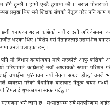
सँगै हुन्छौं । हामी एउटै डुंगामा छौं ।’ बराल पोखराको 
ाम्पस प्रमुख थिए भने शिक्षक संघको नेतृत्व गरेर पनि काम
को छवी बनाएका बराल कांग्रेसको नवौं र दशौं अधिवेसनमा कास्क
जीत भएका थिए । विशेष गरी नेताहरुलाई उद्यमशिल बनाउनुपर्न
पमा उनले चलाएका छन् ।
पनि यो विधान कार्यान्वयन मात्रै भएकोले आफु कांग्रेसको
यो परिणामले कांग्रेसलाई नयाँ अध्यायको रुपमा परिणत ग
ई उचाईमा पु¥याउन नयाँ नेतृत्व सफल होस्,’ उनले भन
धानले व्यवस्था गरेको बैधानिक बाटोबाट नेतृत्व चयन ग¥यौ
न नयाँ टिमलाई शुभकामना ब्यक्त गर्दछु ।’
मतगणना भने जारी छ । मध्यान्नसम्म सबै मतपरिणाम आईसक्ने