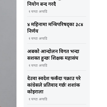
नियोग बन्द गरिँदै
१ घण्टा अगाडि
४ महिनामा मन्त्रिपरिषद्का ३८४
निर्णय
१ घण्टा अगाडि
अबको आन्दोलन विगत भन्दा
सशक्त हुन्छः शिक्षक महासंघ
१ घण्टा अगाडि
देउवा स्वदेश फर्कँदा पक्राउ परे
कांग्रेसले प्रतिवाद गर्छः शशांक
कोइराला
१ घण्टा अगाडि