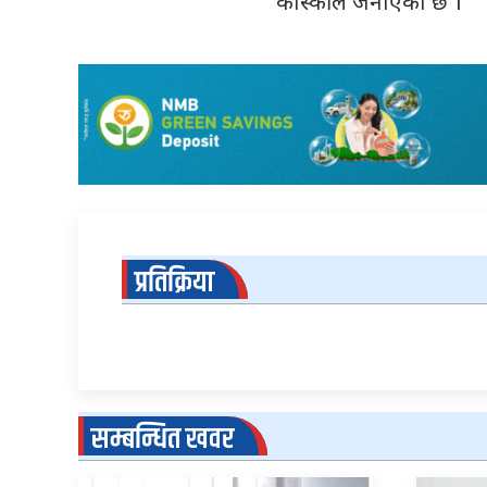
कास्कीले जनाएको छ ।
प्रतिक्रिया
सम्बन्धित खवर