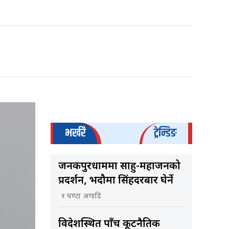
भर्खरै
ट्रेन्डिङ
जनकपुरधाममा साहु-महाजनको
प्रदर्शन, भदौमा सिंहदरबार घेर्ने
१ घण्टा अगाडि
विदेशस्थित पाँच कूटनैतिक