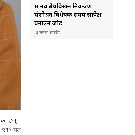
मानव बेचबिखन नियन्त्रण
संशोधन विधेयक समय सापेक्ष
बनाउन जोड
३ घण्टा अगाडि
एका छन् ।
े ९९५ मत