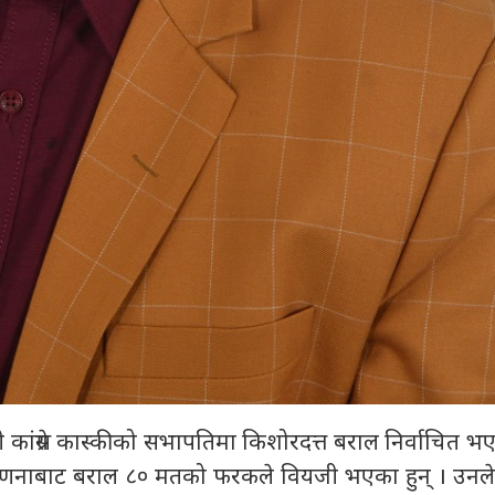
ी कांग्रेस कास्कीको सभापतिमा किशोरदत्त बराल निर्वाचित भ
तगणनाबाट बराल ८० मतको फरकले वियजी भएका हुन् । उनल