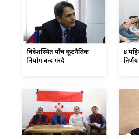
विदेशस्थित पाँच कूटनैतिक
४ महिन
नियोग बन्द गरिँदै
निर्णय