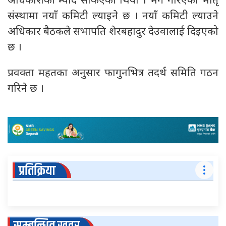
अधिकांशको म्याद सकिएको थियो । भंग गरिएका भातृ
संस्थामा नयाँ कमिटी ल्याइने छ । नयाँ कमिटी ल्याउने
अधिकार बैठकले सभापति शेरबहादुर देउवालाई दिइएको
छ ।
प्रवक्ता महतका अनुसार फागुनभित्र तदर्थ समिति गठन
गरिने छ ।
प्रतिक्रिया