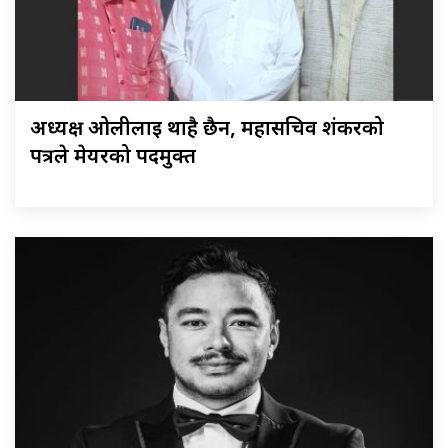
अध्यक्ष ओलीलाई थाहै छैन, महासचिव शंकरको
पत्रले मेयरको पदमुक्त