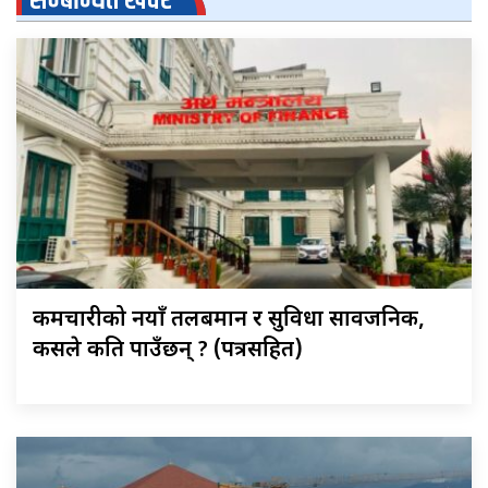
सम्बन्धित खवर
कर्मचारीको नयाँ तलबमान र सुविधा सार्वजनिक,
कसले कति पाउँछन् ? (पत्रसहित)