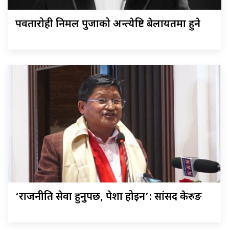
पर्वतारोही निर्मल पुर्जाको अन्त्येष्टि बेलायतमा हुने
‘राजनीति सेवा हुनुपर्छ, पेशा होइन’: सांसद केरुङ