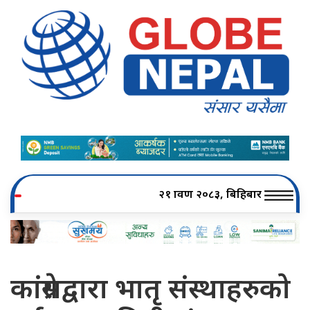
२१ श्रावण २०८३, बिहिबार
कांग्रेसद्वारा भातृ संस्थाहरुको