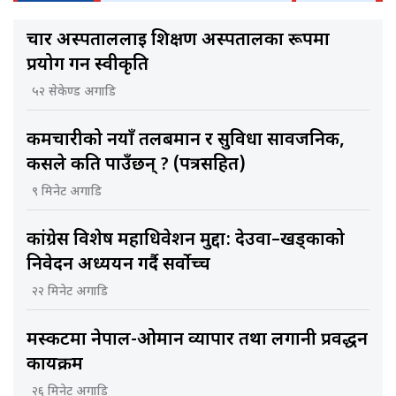
चार अस्पताललाई शिक्षण अस्पतालका रूपमा
प्रयोग गर्न स्वीकृति
५२ सेकेण्ड अगाडि
कर्मचारीको नयाँ तलबमान र सुविधा सार्वजनिक,
कसले कति पाउँछन् ? (पत्रसहित)
९ मिनेट अगाडि
कांग्रेस विशेष महाधिवेशन मुद्दा: देउवा–खड्काको
निवेदन अध्ययन गर्दै सर्वोच्च
२२ मिनेट अगाडि
मस्कटमा नेपाल-ओमान व्यापार तथा लगानी प्रवर्द्धन
कार्यक्रम
२६ मिनेट अगाडि