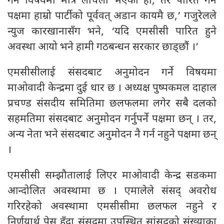
गर्ने विषयमा मात्र लचिलो भएका हौं, तर पारित गर्ने
पक्षमा हाम्रो पार्टीको पूर्ववत् अडान कायमै छ,’ गजुरेलले
न्युज कारखानासँग भने, ‘यदि एमसीसी पारित हुने
अवस्था आयो भने हामी गठबन्धन सरकार छाड्छौं ।’
एमसीसीलाई संसदबाट अनुमोदन गर्ने विषयमा
माओवादी केन्द्रमा दुई धार छ । अध्यक्ष पुष्पकमल दाहाल
प्रचण्ड संसदीय समितिमा छलफलमा लगेर सबै दलको
सहमतिमा संसदबाट अनुमोदन गर्नुपर्ने पक्षमा छन् । तर,
अन्य नेता भने संसदबाट अनुमोदन नै गर्न नहुने पक्षमा छन्
।
एमसीसी सम्झौतालाई लिएर माओवादी केन्द्र सडकमा
आन्दोलित अवस्थामा छ । एमालेले संसद् अवरोध
गरिरहेको अवस्थामा एमसीसीमा छलफल नहुने र
निर्णयार्थ पेस हुँदा संसदमा उपस्थित सांसदको संख्याका