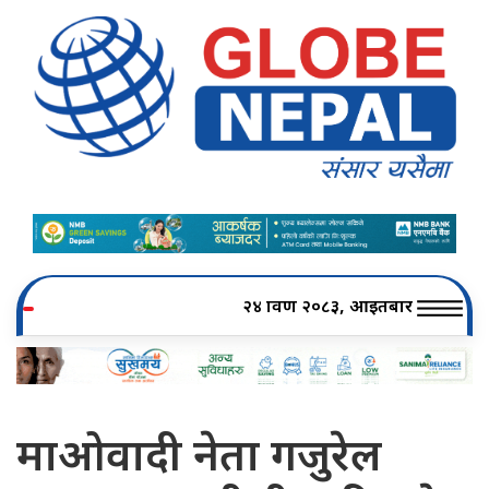
२४ श्रावण २०८३, आइतबार
माओवादी नेता गजुरेल