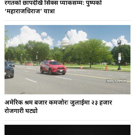
रगतको छापदेखि सिक्स प्याकसम्म: पुष्पको
‘महाराजधिराज’ यात्रा
अमेरिकी श्रम बजार कमजोरः जुलाईमा २३ हजार
रोजगारी घट्यो