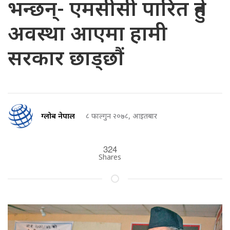
भन्छन्- एमसीसी पारित हुने
अवस्था आएमा हामी
सरकार छाड्छौं
ग्लोब नेपाल
८ फाल्गुन २०७८, आइतबार
324
Shares