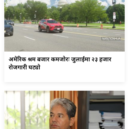
अमेरिकी श्रम बजार कमजोरः जुलाईमा २३ हजार
रोजगारी घट्यो