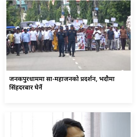
जनकपुरधाममा साहु-महाजनको प्रदर्शन, भदौमा
सिंहदरबार घेर्ने