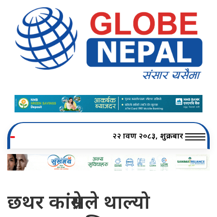
२२ श्रावण २०८३, शुक्रबार
छथर कांग्रेसले थाल्यो