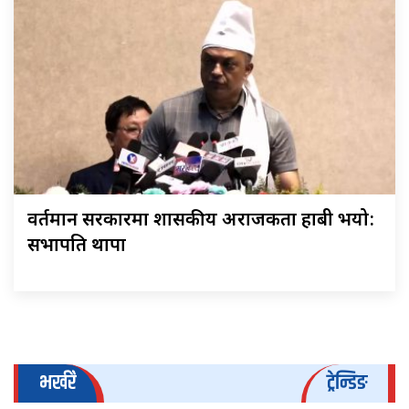
वर्तमान सरकारमा शासकीय अराजकता हाबी भयो:
सभापति थापा
भर्खरै
ट्रेन्डिङ