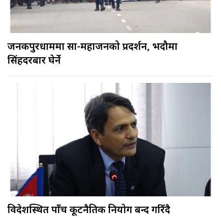
जनकपुरधाममा साहु-महाजनको प्रदर्शन, भदौमा
सिंहदरबार घेर्ने
विदेशस्थित पाँच कूटनैतिक नियोग बन्द गरिँदै