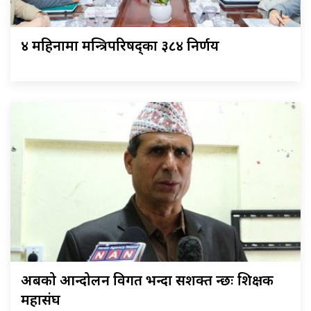
४ महिनामा मन्त्रिपरिषद्का ३८४ निर्णय
अबको आन्दोलन विगत भन्दा सशक्त हुन्छः शिक्षक
महासंघ