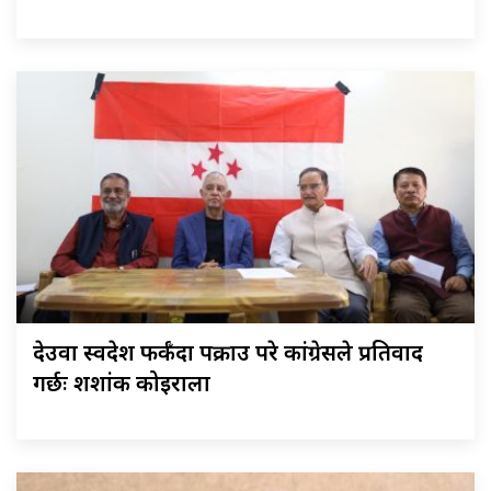
देउवा स्वदेश फर्कँदा पक्राउ परे कांग्रेसले प्रतिवाद
गर्छः शशांक कोइराला