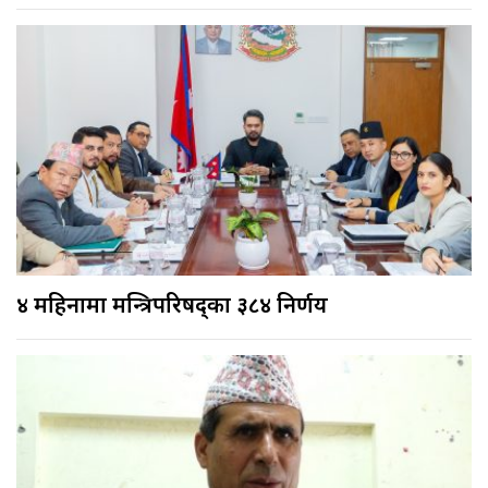
४ महिनामा मन्त्रिपरिषद्का ३८४ निर्णय