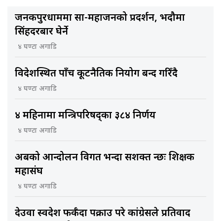
जनकपुरधाममा साहु-महाजनको प्रदर्शन, भदौमा
सिंहदरबार घेर्ने
४ घण्टा अगाडि
विदेशस्थित पाँच कूटनैतिक नियोग बन्द गरिँदै
४ घण्टा अगाडि
४ महिनामा मन्त्रिपरिषद्का ३८४ निर्णय
४ घण्टा अगाडि
अबको आन्दोलन विगत भन्दा सशक्त हुन्छः शिक्षक
महासंघ
४ घण्टा अगाडि
देउवा स्वदेश फर्कँदा पक्राउ परे कांग्रेसले प्रतिवाद