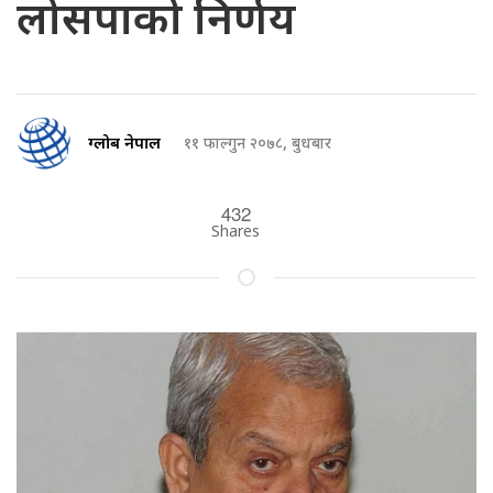
लोसपाको निर्णय
ग्लोब नेपाल
११ फाल्गुन २०७८, बुधबार
432
Shares