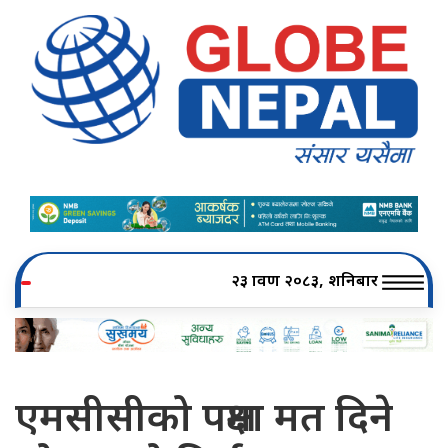
२३ श्रावण २०८३, शनिबार
एमसीसीको पक्षमा मत दिने