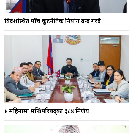
विदेशस्थित पाँच कूटनैतिक नियोग बन्द गरिँदै
४ महिनामा मन्त्रिपरिषद्का ३८४ निर्णय