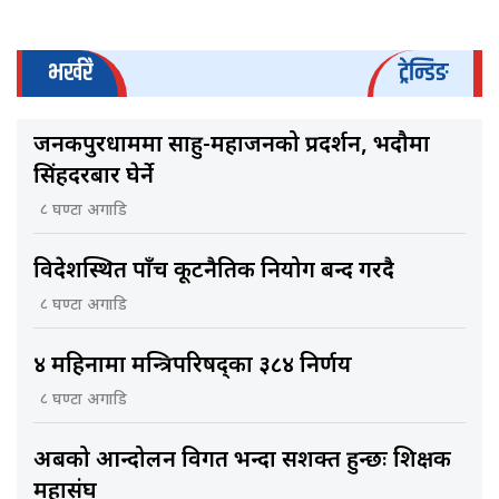
भर्खरै
ट्रेन्डिङ
जनकपुरधाममा साहु-महाजनको प्रदर्शन, भदौमा
सिंहदरबार घेर्ने
८ घण्टा अगाडि
विदेशस्थित पाँच कूटनैतिक नियोग बन्द गरिँदै
८ घण्टा अगाडि
४ महिनामा मन्त्रिपरिषद्का ३८४ निर्णय
८ घण्टा अगाडि
अबको आन्दोलन विगत भन्दा सशक्त हुन्छः शिक्षक
महासंघ