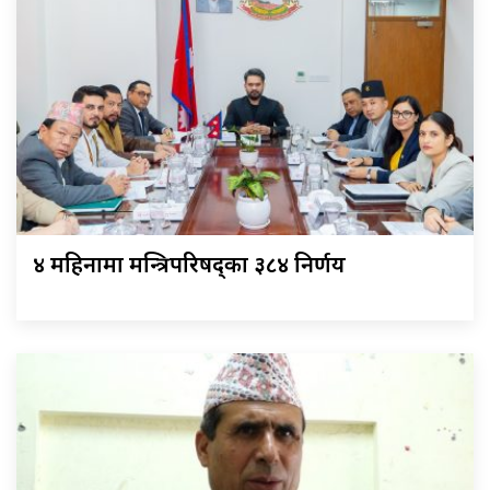
४ महिनामा मन्त्रिपरिषद्का ३८४ निर्णय