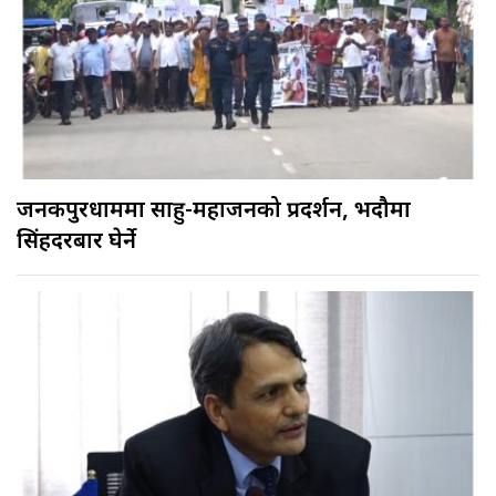
जनकपुरधाममा साहु-महाजनको प्रदर्शन, भदौमा
सिंहदरबार घेर्ने