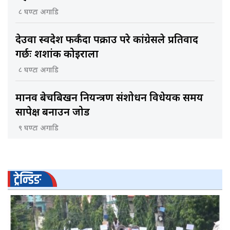
८ घण्टा अगाडि
देउवा स्वदेश फर्कँदा पक्राउ परे कांग्रेसले प्रतिवाद
गर्छः शशांक कोइराला
८ घण्टा अगाडि
मानव बेचबिखन नियन्त्रण संशोधन विधेयक समय
सापेक्ष बनाउन जोड
९ घण्टा अगाडि
ट्रेन्डिङ