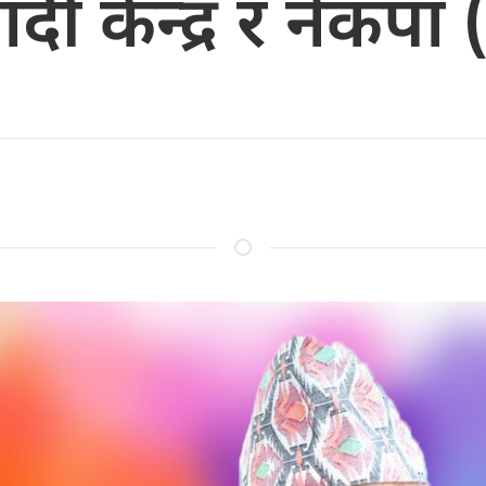
ादी केन्द्र र नेकप