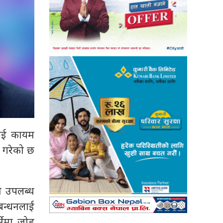
लाई कायम
य गरेको छ
ो उपलब्ध
बन्धनलाई
नेमा जोड