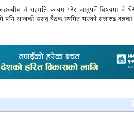
दलहरुबीच नै सहमति कायम गरेर जानुपर्ने विषयमा नै धे
ि पनि आजको संसद् बैठक स्थगित भएको सत्तारुढ दलका न