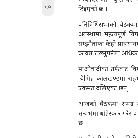
+A
दिइएको छ ।
प्रतिनिधिसभाको बैठकमा
अवस्थामा महत्वपूर्ण 
सम्झौताका केही प्रावधान
कायम राख्नुपर्नेमा अधिक
माओवादीका तर्फबाट विगत
विभिन्न कालखण्डमा सहभागी
एकमत दखिएका छन् ।
आजको बैठकमा समग्र क
सन्दर्भमा बहिस्कार गरेर व
छ ।