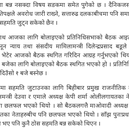
 बन्न नसक्दा विषय सडकमा समेत पुगेको छ । दैनिकजसो 
्रतिपक्षले अवरोध जारी राख्ने, सत्तारुढ दलकाबीचमा पनि स
ा सहमति जुट्न सकेको छैन ।
 साथ आजका लागि बोलाइएको प्रतिनिधिसभाको बैठक आइ
न्याय तथा संसदीय मामिलामन्त्री दिलेन्द्रप्रसाद बडूल
 भेटेर आजको बैठक स्थगित गरिदिन आग्रह गर्नुभएको थियो ।
 बजेका लागि बोलाइएको बैठक स्थगित भएको हो । प्रतिन
दिउँसो १ बजे बस्नेछ ।
षमा सहमति जुटाउनका लागि बिहीबार प्रमुख राजनीतिक
नमन्त्री देउवा र एमाले अध्यक्ष केपी शर्मा ओलीलगायतका न
रमा छलफल भएको थियो । सो बैठकलगत्तै माओवादी अध्यक्ष प
का नेताहरुबीच पनि छलफल भएको थियो । साँझ पुनःप्रधानम
 भए पनि कुनै ठोस सहमति बन्न सकेको थिएन ।