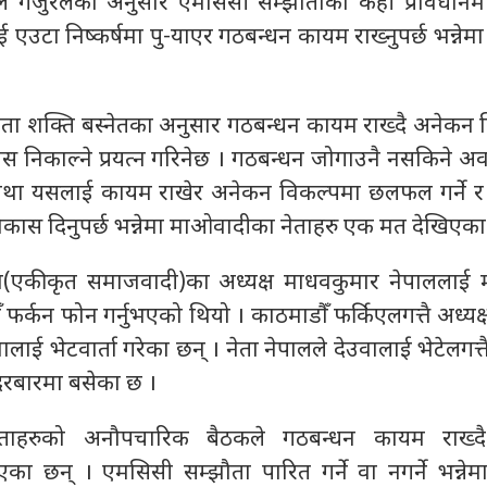
 गजुरेलका अनुसार एमसिसी सम्झौताका केही प्रावधानमा 
एउटा निष्कर्षमा पु-याएर गठबन्धन कायम राख्नुपर्छ भन्नेमा
नेता शक्ति बस्नेतका अनुसार गठबन्धन कायम राख्दै अनेकन 
स निकाल्ने प्रयत्न गरिनेछ । गठबन्धन जोगाउनै नसकिने अव
न्यथा यसलाई कायम राखेर अनेकन विकल्पमा छलफल गर्ने 
कास दिनुपर्छ भन्नेमा माओवादीका नेताहरु एक मत देखिएका
पा(एकीकृत समाजवादी)का अध्यक्ष माधवकुमार नेपाललाई
ौँ फर्कन फोन गर्नुभएको थियो । काठमाडौँ फर्किएलगत्तै अध्यक्
ेउवालाई भेटवार्ता गरेका छन् । नेता नेपालले देउवालाई भेटेलगत
रबारमा बसेका छ ।
ेताहरुको अनौपचारिक बैठकले गठबन्धन कायम राख्दै 
का छन् । एमसिसी सम्झौता पारित गर्ने वा नगर्ने भन्नेमा