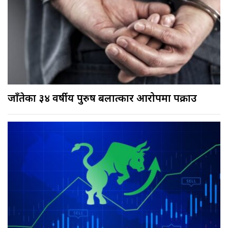
जाँतेका ३४ वर्षीय पुरुष बलात्कार आरोपमा पक्राउ