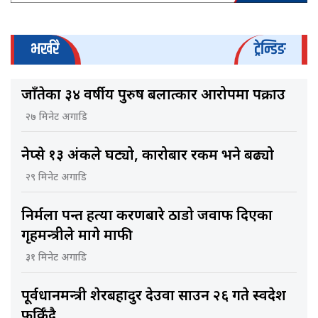
भर्खरै
ट्रेन्डिङ
जाँतेका ३४ वर्षीय पुरुष बलात्कार आरोपमा पक्राउ
२७ मिनेट अगाडि
नेप्से १३ अंकले घट्यो, कारोबार रकम भने बढ्यो
२९ मिनेट अगाडि
निर्मला पन्त हत्या प्रकरणबारे ठाडो जवाफ दिएका
गृहमन्त्रीले मागे माफी
३१ मिनेट अगाडि
पूर्वप्रधानमन्त्री शेरबहादुर देउवा साउन २६ गते स्वदेश
फर्किँदै