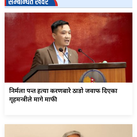
सम्बन्धित खवर
निर्मला पन्त हत्या प्रकरणबारे ठाडो जवाफ दिएका
गृहमन्त्रीले मागे माफी