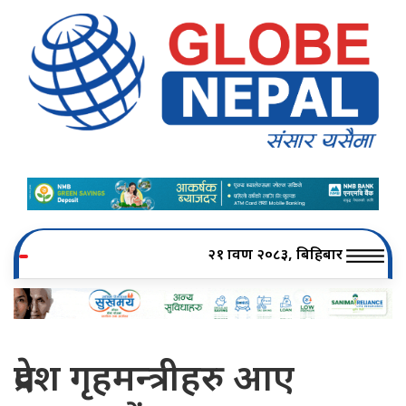
२१ श्रावण २०८३, बिहिबार
प्रदेश गृहमन्त्रीहरु आए