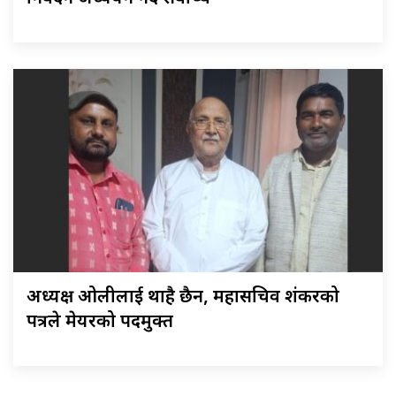
अध्यक्ष ओलीलाई थाहै छैन, महासचिव शंकरको
पत्रले मेयरको पदमुक्त