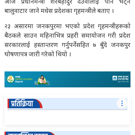
आजै प्रधानमन्त्री शेरबहादुर देउवालाई पनि भेट्न
बालुवाटार जाने मधेस प्रदेशका गृहमन्त्रीले बताए ।
२३ असारमा जनकपुरमा भएको प्रदेश गृहमन्त्रीहरूको
बैठकले साउन महिनाभित्र प्रहरी समायोजन गरी प्रदेश
सरकारलाई हस्तान्तरण गर्नुपर्नेसहित ७ बुँदे जनकपुर
घोषणापत्र जारी गरेको थियो ।
प्रतिक्रिया