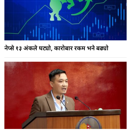
नेप्से १३ अंकले घट्यो, कारोबार रकम भने बढ्यो