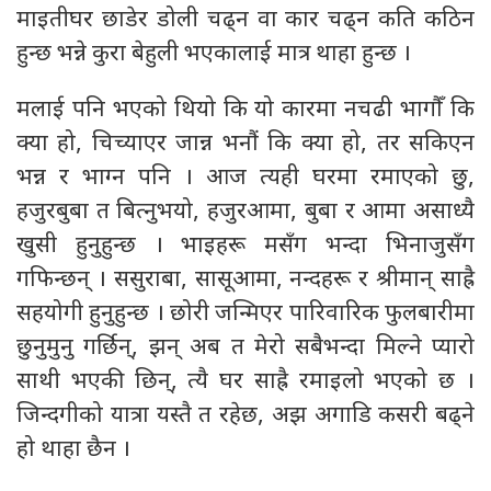
माइतीघर छाडेर डोली चढ्न वा कार चढ्न कति कठिन
हुन्छ भन्ने कुरा बेहुली भएकालाई मात्र थाहा हुन्छ ।
मलाई पनि भएको थियो कि यो कारमा नचढी भागौँ कि
क्या हो, चिच्याएर जान्न भनाैं कि क्या हो, तर सकिएन
भन्न र भाग्न पनि । आज त्यही घरमा रमाएको छु,
हजुरबुबा त बित्नुभयो, हजुरआमा, बुबा र आमा असाध्यै
खुसी हुनुहुन्छ । भाइहरू मसँग भन्दा भिनाजुसँग
गफिन्छन् । ससुराबा, सासूआमा, नन्दहरू र श्रीमान् साह्रै
सहयोगी हुनुहुन्छ । छोरी जन्मिएर पारिवारिक फुलबारीमा
छुनुमुनु गर्छिन्, झन् अब त मेरो सबैभन्दा मिल्ने प्यारो
साथी भएकी छिन्, त्यै घर साह्रै रमाइलो भएको छ ।
जिन्दगीको यात्रा यस्तै त रहेछ, अझ अगाडि कसरी बढ्ने
हो थाहा छैन ।