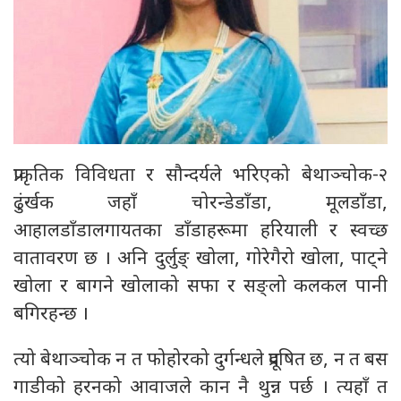
प्राकृतिक विविधता र सौन्दर्यले भरिएको बेथाञ्चोक-२
ढुंर्खक जहाँ चोरन्डेडाँडा, मूलडाँडा,
आहालडाँडालगायतका डाँडाहरूमा हरियाली र स्वच्छ
वातावरण छ । अनि दुर्लुङ् खोला, गोरेगैरो खोला, पाट्ने
खोला र बागने खोलाको सफा र सङ्लो कलकल पानी
बगिरहन्छ ।
त्यो बेथाञ्चोक न त फोहोरको दुर्गन्धले प्रदूषित छ, न त बस
गाडीको हरनको आवाजले कान नै थुन्न पर्छ । त्यहाँ त