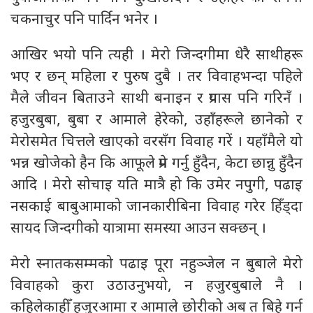
चकनाचुर पनि पार्दिन भनेर ।
आखिर भयो पनि त्यही । मेरो जिन्दगीमा धेरै साथीहरू
भए र छन् महिला र पुरुष दुबै । तर विवाहभन्दा पहिले
मैले जीवन बिताउने साथी बनाइन र प्रयास पनि गरिनँ ।
हजुरबुबा, बुबा र आमाले हेरेको, उहाँहरूले छानेको र
मेरोसमेत चित्तले खाएको वरसँग विवाह गरें । यहाँमैले यो
भन्न खोजेको हैन कि आफूले प्रेम गर्नु हुँदैन, केटा छान्नु हुँदैन
आदि । मेरो सोचाइ यति मात्रै हो कि उमेर नपुगी, पढाइ
नसकाई बाबुआमाको जानकारीबिना विवाह गरेर हिँड्दा
सायद जिन्दगीको यात्रामा समस्या आउन सक्छन् ।
मेरो स्नातकसम्मको पढाइ पूरा नहुञ्जेल न बुबाले मेरो
विवाहको कुरा उठाउनुभयो, न हजुरबुबाले नै ।
कहिलेकाहीँ हजुरआमा र आमाले छोरीको अब त बिहे गर्न