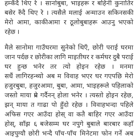
हम्कँदै थिए रे । सानोबुबा, भाइहरू र बहिनी कुनातिर
बसेर रुँदै थिए रे । त्यसैले मलाई अन्माउन सकिनसकी
मेरो आमा, काकीआमा र ठूलोबुबाहरू आउनु भएको
रहेछ ।
मैले सानोमा गाउँघरमा सुनेको थिएँ, छोरी पराई घरमा
जान पर्दछ र छोरीका लागि माइतीघर र कर्मघर दुबै पराई
घर हुन्छ भनेर तर त्यो होइन रहेछ । मनमा
सधैं लागिरहन्थ्यो अब म विवाह भएर घर गएपछि मेरो
हजुरबुबा, हजुरआमा, बुबा, आमा, भाइहरूले पहिलाको
जस्तो माया प्रेम गर्दैनन् होला भनेर । त्यस्तो होइन रहेछ,
झन् माया त गाढा पो हुँदो रहेछ । विवाहभन्दा पहिले
अफिस गएर आउँदा होस् वा कतै बाहिर गएर आउँदा
होस्, साँझ ६ बजेसम्म घर नपुगे बुबाले बारबार कहाँ
आइपुग्यौ छोरी भन्दै पाँच-पाँच मिनेटमा फोन गर्ने अब