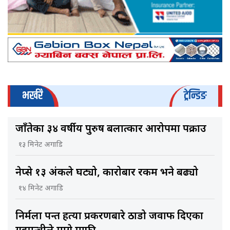
भर्खरै
ट्रेन्डिङ
जाँतेका ३४ वर्षीय पुरुष बलात्कार आरोपमा पक्राउ
१३ मिनेट अगाडि
नेप्से १३ अंकले घट्यो, कारोबार रकम भने बढ्यो
१४ मिनेट अगाडि
निर्मला पन्त हत्या प्रकरणबारे ठाडो जवाफ दिएका