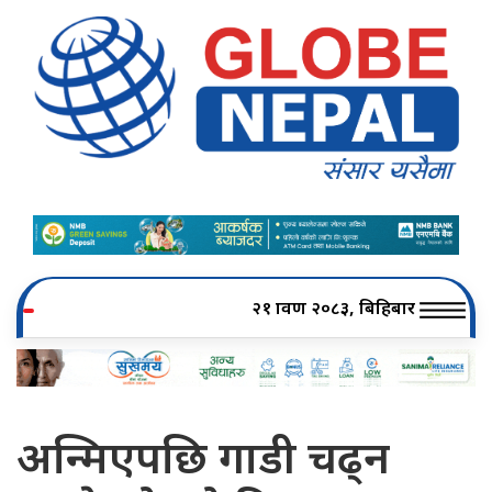
२१ श्रावण २०८३, बिहिबार
अन्मिएपछि गाडी चढ्न