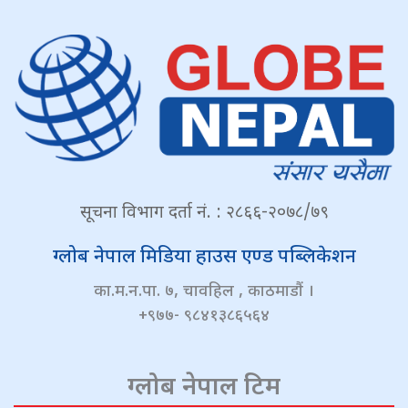
सूचना विभाग दर्ता नं. : २८६६-२०७८/७९
ग्लोब नेपाल मिडिया हाउस एण्ड पब्लिकेशन
का.म.न.पा. ७, चावहिल , काठमाडौं ।
+९७७- ९८४१३८६५६४
ग्लोब नेपाल टिम