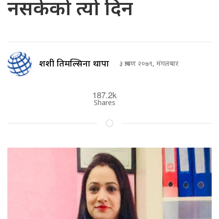
नसकेको त्यो दिन
शशी तिमल्सिना थापा
३ श्रावण २०७९, मंगलबार
187.2k
Shares