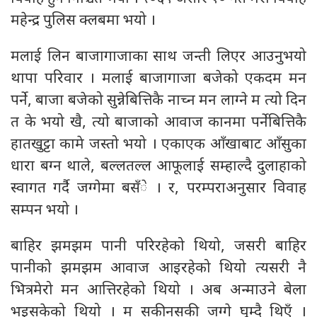
महेन्द्र पुलिस क्लबमा भयो ।
मलाई लिन बाजागाजाका साथ जन्ती लिएर आउनुभयो
थापा परिवार । मलाई बाजागाजा बजेको एकदम मन
पर्ने, बाजा बजेको सुन्नेबित्तिकै नाच्न मन लाग्ने म त्यो दिन
त के भयो खै, त्यो बाजाको आवाज कानमा पर्नेबित्तिकै
हातखुट्टा कामे जस्तो भयो । एकाएक आँखाबाट आँसुका
धारा बग्न थाले, बल्लतल्ल आफूलाई सम्हाल्दै दुलाहाको
स्वागत गर्दै जग्गेमा बसँे । र, परम्पराअनुसार विवाह
सम्पन भयो ।
बाहिर झमझम पानी परिरहेको थियो, जसरी बाहिर
पानीको झमझम आवाज आइरहेको थियो त्यसरी नै
भित्रमेरो मन आत्तिरहेको थियो । अब अन्माउने बेला
भइसकेको थियो । म सकीनसकी जग्गे घुम्दै थिएँ ।