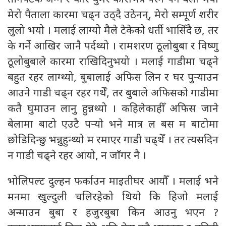
मेरो पैताला कारमा चढ्न उठ्दै उठेनन्, मेरो सम्पूर्ण शरीर
लुलो भयो । मलाई लाग्यो मैले टेकेको धर्ती भासिँदै छ, तर
के गर्ने आखिर जानै पर्दथ्यो । रामशरण ठूलोबुबा र विष्णु
ठूलोबुबाले कारमा राखिदिनुभयो । मलाई गाडीमा चढ्ने
बहुत रहर लाग्थ्यो, बुबालाई अफिस लिन र घर पुर्‍याउन
आउने गाडी चढ्न रहर गर्थेँ, तर बुबाले अफिसको गाडीमा
कतै घुमाउन लानु हुन्नथ्यो । कहिलेकाहीँ अफिस जाने
बेलामा बाटो एउटै पर्‍याे भने मात्र ल बस म बाटोमा
छोडिदिन्छु भन्नुहुन्थ्यो म रमाएर गाडी चढ्थेँ । तर त्यसदिन
न गाडी चढ्ने रहर आयो, न जाँगर नै ।
भोलिपल्ट दुल्हन फर्काउन माइतीघर आयौँ । मलाई भने
मनमा खुल्दुली चलिरहेको थियो कि हिजो मलाई
अन्माउन बुबा र हजुरबुबा किन आउनु भएन ?