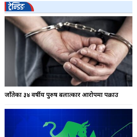
ट्रेन्डिङ
जाँतेका ३४ वर्षीय पुरुष बलात्कार आरोपमा पक्राउ