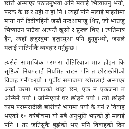
छोरी अन्माएर पठाउनुभयो अनि मलाई भित्र्याउनु भयो,
फरक के छ र उही त हो नि । त्यहाँ पनि मलाई माइतीमा
माया गर्ने दिदीबहिनी जस्तै नन्दआमाजू थिए, जो भाउजू
भित्र्याउन पाउँदा अत्यन्तै खुसी र प्रफुल्ल थिए । त्यतिमात्र
हैन, त्यहाँ हजुरबुबा हजुरमुआ पनि हुनुहुन्थ्यो, जसले
मलाई नातिनीकै व्यवहार गर्नुहुन्छ ।
त्यसैले सामाजिक परम्परा रीतिरिवाज मात्र होइन कि
सृष्टिको नियमलाई नियमित राख्न पनि त छोराछोरीको
विवाह गर्नैपर््यो । पूर्वीय समाजमा छोरालाई अन्माएर
अर्को घरमा पठाएको थाहा छैन, एक न एकजना त
अन्मिनै पर्यो । जन्मिएको घर छोड्नै पर्यो । त्यो छोड्ने
काम परम्परादेखि छोरीको भागमा पर्यो के गर्ने ? विवाह
भएको १० वर्षबीचमा यी सबै अनुभूति भएको हो मलाई
पनि । तर जतिसुकै बुझेको भए पनि विवाहको दिन