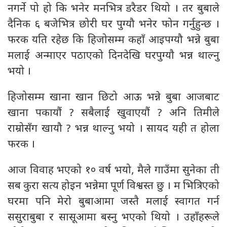
नगर्ने पो हो कि भनेर मनभित्र डरैडर थियो । तर बुबाले
दैनिक ६ बजेभित्र छोरी घर पुग्यौ भनेर फोन गर्नुहुन्छ ।
फरक यति रहेछ कि हिजोसम्म कहाँ आइपग्यौ भन्ने बुबा
मलाई अन्माएर पठाएको दिनदेखि घरपुग्याै भन्न थाल्नु
भयो ।
हिजोसम्म खाना खान छिटो आऊ भन्ने बुबा आजबाट
खाना पकायौं ? सबैलाई खुवाएयौं ? अनि तिमीले
राम्रोसँग खायौ ? भन्न थाल्नु भयो । सायद यही त होला
फरक ।
आज विवाह भएको १० वर्ष भयो, मैले गाउँमा सुनेका ती
सब कुरा सत्य होइन भन्नेमा पूर्ण विश्वस्त छु । म भित्रिएको
घरमा पनि मेरो बुबाआमा जस्तै मलाई स्वागत गर्न
ससुराबुबा र सासूआमा बस्नु भएको थियो । उहाँहरूले