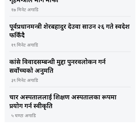
गृहमन्त्रीले मागे माफी
१७ मिनेट अगाडि
पूर्वप्रधानमन्त्री शेरबहादुर देउवा साउन २६ गते स्वदेश
फर्किँदै
१९ मिनेट अगाडि
कांग्रेस विवादसम्बन्धी मुद्दा पुनरवलोकन गर्न
सर्वोच्चको अनुमति
३९ मिनेट अगाडि
चार अस्पताललाई शिक्षण अस्पतालका रूपमा
प्रयोग गर्न स्वीकृति
५ घण्टा अगाडि