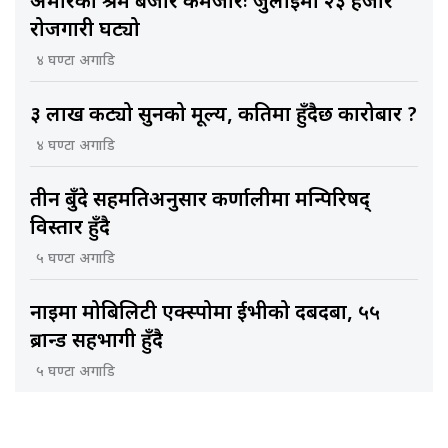
अमेरिकी श्रम बजार कमजोरः जुलाईमा २३ हजार
रोजगारी घट्यो
४ घण्टा अगाडि
३ लाख कट्यो सुनको मूल्य, कतिमा हुँदैछ कारोबार ?
४ घण्टा अगाडि
तीन बुँदे सहमतिअनुसार कर्णालीमा मन्त्रिपरिषद्
विस्तार हुँदै
५ घण्टा अगाडि
नाइमा मोबिलिटी एक्स्पोमा ईभीको दबदबा, ५५
ब्रान्ड सहभागी हुँदै
५ घण्टा अगाडि