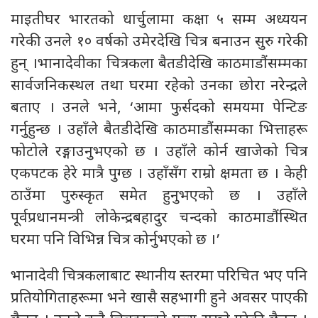
माइतीघर भारतको धार्चुलामा कक्षा ५ सम्म अध्ययन
गरेकी उनले १० वर्षको उमेरदेखि चित्र बनाउन सुरु गरेकी
हुन् ।भानादेवीका चित्रकला बैतडीदेखि काठमाडौंसम्मका
सार्वजनिकस्थल तथा घरमा रहेको उनका छोरा नरेन्द्रले
बताए । उनले भने, ‘आमा फुर्सदको समयमा पेन्टिङ
गर्नुहुन्छ । उहाँले बैतडीदेखि काठमाडौंसम्मका भित्ताहरू
फोटोले रङ्गाउनुभएको छ । उहाँले कोर्न खाजेको चित्र
एकपटक हेरे मात्रै पुग्छ । उहाँसँग राम्रो क्षमता छ । केही
ठाउँमा पुरुस्कृत समेत हुनुभएको छ । उहाँले
पूर्वप्रधानमन्त्री लोकेन्द्रबहादुर चन्दको काठमाडौंस्थित
घरमा पनि विभिन्न चित्र कोर्नुभएको छ ।’
भानादेवी चित्रकलाबाट स्थानीय स्तरमा परिचित भए पनि
प्रतियोगिताहरूमा भने खासै सहभागी हुने अवसर पाएकी