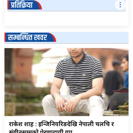
प्रतिक्रिया
सम्बन्धित खवर
राकेश शाह : इन्जिनियरिङदेखि नेपाली चलचित्र र