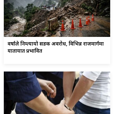
वर्षाले निम्त्यायो सडक अवरोध, विभिन्न राजमार्गमा
यातायात प्रभावित