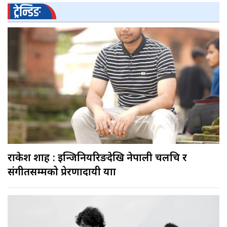
ट्रेन्डिङ
राकेश शाह : इन्जिनियरिङदेखि नेपाली चलचित्र र
संगीतसम्मको प्रेरणादायी यात्रा