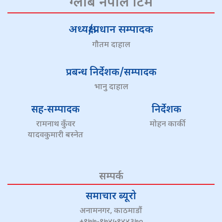
ग्लोब नेपाल टिम
अध्यक्ष/प्रधान सम्पादक
गौतम दाहाल
प्रबन्ध निर्देशक/सम्पादक
भानु दाहाल
सह-सम्पादक
निर्देशक
रामनाथ कुँवर
मोहन कार्की
यादवकुमारी बस्नेत
सम्पर्क
समाचार ब्यूरो
अनामनगर, काठमाडौं