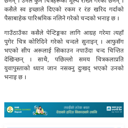
छैनन् । उनले कुनै चित्रहरूको मूल्य राख्ने गरेकी छैनन् ।
कसैले स्व इच्छाले दिएको रकम र रंङ खरिद गर्दाको
पैसाबाहेक पारिश्रमिक नलिने गरेको चन्दको भनाइ छ ।
गाउँठाउँका कसैले पेन्टिङ्गका लागि आग्रह गरेमा त्यहाँ
पुगेर चित्र कोरिदिने गरेको चन्दले सुनाइन् । आफुसँग
भएको सीप अरूलाई सिकाउन नपाउँदा चन्द चिन्तित
देखिन्छन् । साथै, पछिल्लो समय चित्रकलाप्रति
युवापुस्ताको ध्यान जान नसक्नु दुःखद् भएको उनको
भनाइ छ ।