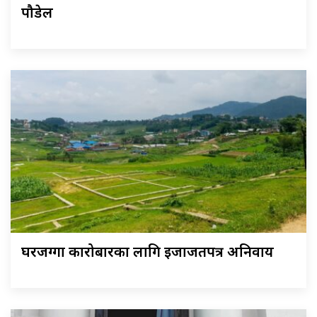
पौडेल
घरजग्गा कारोबारका लागि इजाजतपत्र अनिवार्य