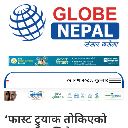
२२ श्रावण २०८३, शुक्रबार
‘फास्ट ट्र्याक तोकिएको