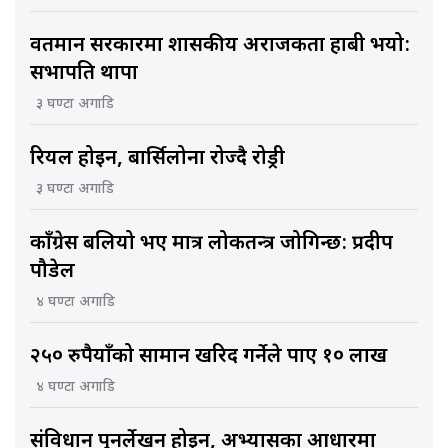
वर्तमान सरकारमा शासकीय अराजकता हाबी भयो:
सभापति थापा
३ घण्टा अगाडि
रियल होइन, बार्सिलोना रोज्दै रोड्री
३ घण्टा अगाडि
काँग्रेस बलियो भए मात्र लोकतन्त्र जोगिन्छ: प्रदीप
पौडेल
४ घण्टा अगाडि
२५० रुपैयाँको सामान खरिद गर्नेले पाए १० लाख
४ घण्टा अगाडि
संविधान पुनर्लेखन होइन, अभ्यासका आधारमा