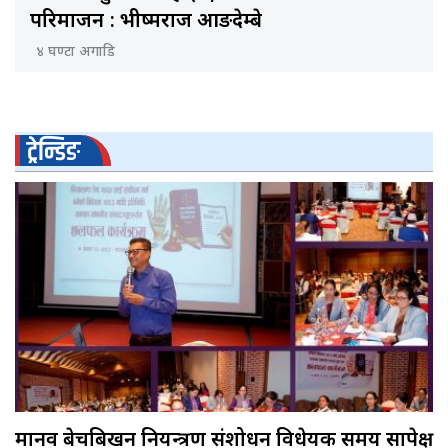
परिमार्जन : भीष्मराज आङदेम्बे
४ घण्टा अगाडि
ट्रेन्डिङ
मानव बेचबिखन नियन्त्रण संशोधन विधेयक समय सापेक्ष