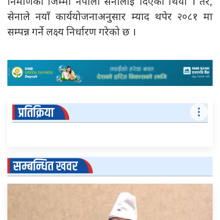
निर्माणको जिम्मा नेपाली सेनालाई दिएको थियो । तर,
सेनाले नयाँ कार्ययोजनाअनुसार म्याद थपेर २०८१ मा
सम्पन्न गर्ने लक्ष्य निर्धारण गरेको छ ।
प्रतिक्रिया
सम्बन्धित खवर