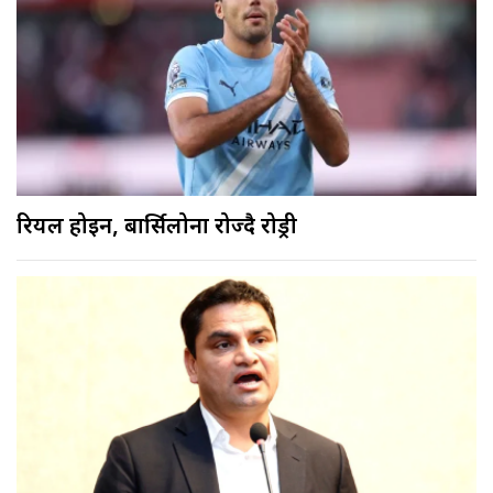
रियल होइन, बार्सिलोना रोज्दै रोड्री