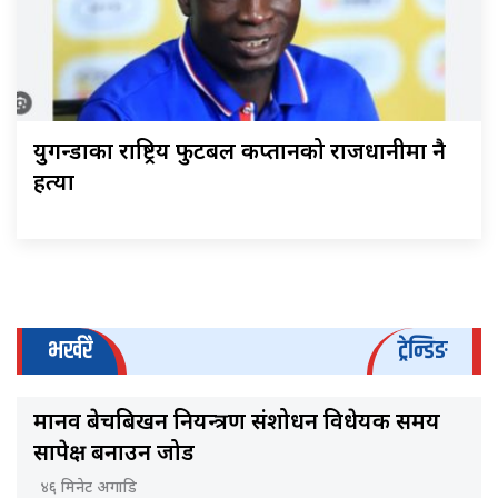
युगन्डाका राष्ट्रिय फुटबल कप्तानको राजधानीमा नै
हत्या
भर्खरै
ट्रेन्डिङ
मानव बेचबिखन नियन्त्रण संशोधन विधेयक समय
सापेक्ष बनाउन जोड
४६ मिनेट अगाडि