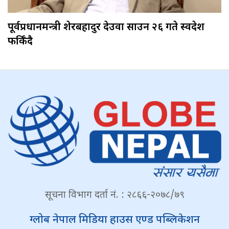
पूर्वप्रधानमन्त्री शेरबहादुर देउवा साउन २६ गते स्वदेश
फर्किँदै
सूचना विभाग दर्ता नं. : २८६६-२०७८/७९
ग्लोब नेपाल मिडिया हाउस एण्ड पब्लिकेशन