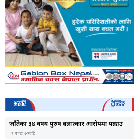
भर्खरै
ट्रेन्डिङ
जाँतेका ३४ वर्षीय पुरुष बलात्कार आरोपमा पक्राउ
९ घण्टा अगाडि