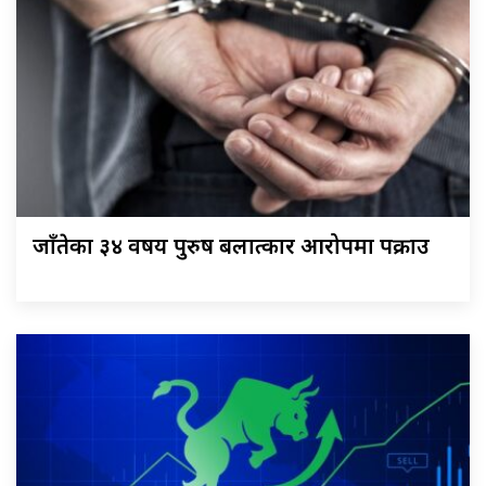
जाँतेका ३४ वर्षीय पुरुष बलात्कार आरोपमा पक्राउ