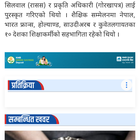
सिलवाल (रासस) र प्रकृति अधिकारी (गोरखापत्र) लाई
पुरस्कृत गरिएको थियो । शैक्षिक सम्मेलनमा नेपाल,
भारत फ्रान्स, होल्याण्ड, साउदीअरब र कुवेतलगायतका
१० देशका शिक्षाकर्मीको सहभागिता रहेको थियो ।
प्रतिक्रिया
सम्बन्धित खवर