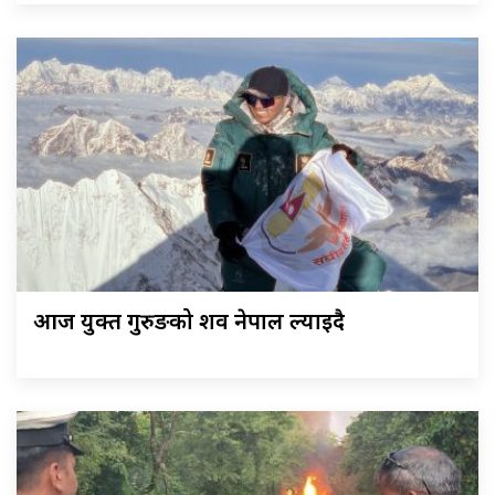
आज युक्त गुरुङको शव नेपाल ल्याइदै