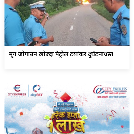
मृग जोगाउन खोज्दा पेट्रोल टयांकर दुर्घटनाग्रस्त