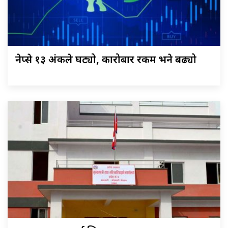
नेप्से १३ अंकले घट्यो, कारोबार रकम भने बढ्यो