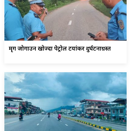
मृग जोगाउन खोज्दा पेट्रोल टयांकर दुर्घटनाग्रस्त