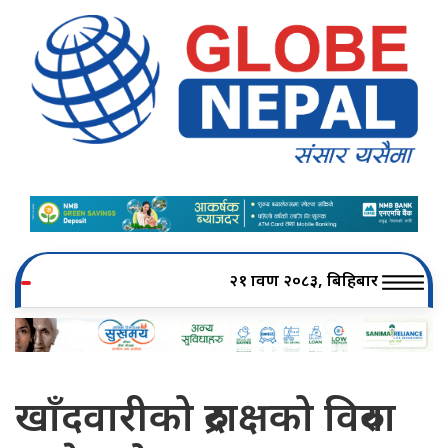
२१ श्रावण २०८३, बिहिबार
खाँदवारीको रुद्राक्षको विरुवा