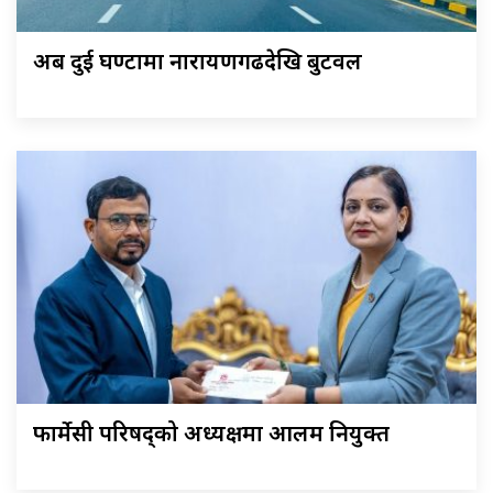
अब दुई घण्टामा नारायणगढदेखि बुटवल
फार्मेसी परिषद्को अध्यक्षमा आलम नियुक्त