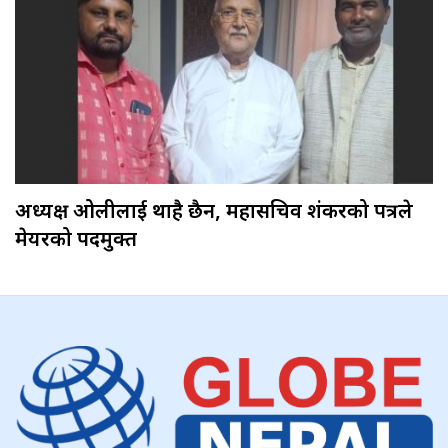
अध्यक्ष ओलीलाई थाहै छैन, महासचिव शंकरको पत्रले
मेयरको पदमुक्त