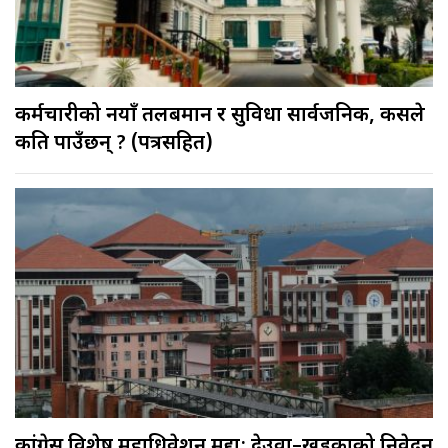
कर्मचारीको नयाँ तलबमान र सुविधा सार्वजनिक, कसले
कति पाउँछन् ? (पत्रसहित)
कांग्रेस विशेष महाधिवेशन मुद्दा: देउवा–खड्काको निवेदन