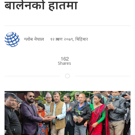
बालेनको हातमा
ग्लोब नेपाल
१२ श्रावण २०७९, बिहिबार
162
Shares