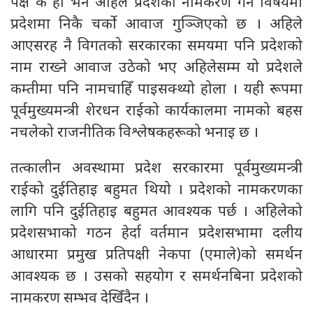
पक्ष के हो भने अहिले प्रदेशको नामकरण गर्ने विषयमा
प्रदेशमा निकै चर्को आवाज गुञ्जिएको छ । अहिले
आएसरह नै विगतको सरकारका समयमा पनि प्रदेशको
नाम राख्ने आवाज उठेको भए अहिलेसम्म यो प्रदेशले
कम्तीमा पनि नामचाहिँ पाइसक्थ्यो होला । यही रूपमा
पूर्वमुख्यमन्त्री शेरधन राईको कार्यकालमा नामको बहस
नचलेको राजनीतिक विश्लेषकहरूको भनाइ छ ।
तत्कालीन अवस्थामा प्रदेश सरकारमा पूर्वमुख्यमन्त्री
राईको दुईतिहाइ बहुमत थियो । प्रदेशको नामकरणका
लागि पनि दुईतिहाइ बहुमत आवश्यक पर्छ । अहिलेको
प्रदेशसभाको गठन हेर्दा वर्तमान प्रदेशसभामा दलीय
आधारमा प्रमुख प्रतिपक्षी नेकपा (एमाले)को समर्थन
आवश्यक छ । उसको सहयोग र समर्थनबिना प्रदेशको
नामकरण सम्भव देखिँदैन ।