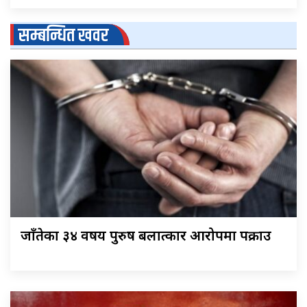
सम्बन्धित खवर
जाँतेका ३४ वर्षीय पुरुष बलात्कार आरोपमा पक्राउ