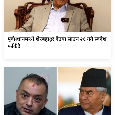
पूर्वप्रधानमन्त्री शेरबहादुर देउवा साउन २६ गते स्वदेश
फर्किँदै