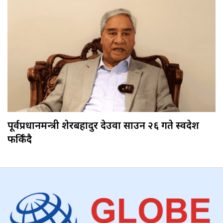
पूर्वप्रधानमन्त्री शेरबहादुर देउवा साउन २६ गते स्वदेश
फर्किँदै