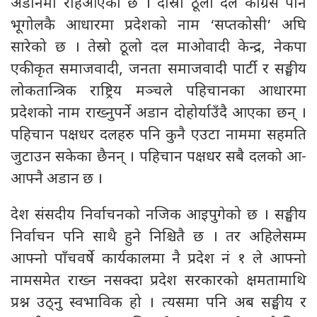
अडानमा रहिआएको छ । दोस्रो ठूलो दल कांग्रेस पनि
भूगोलकै आधारमा प्रदेशको नाम ‘सप्तकोसी’ अघि
सारेको छ । तेस्रो ठूलो दल माओवादी केन्द्र, नेकपा
एकीकृत समाजवादी, जनता समाजवादी पार्टी र सङ्घीय
लोकतान्त्रिक राष्ट्रिय मञ्चले पहिचानका आधारमा
प्रदेशको नाम राख्नुपर्ने अडान दोहोर्याउँदै आएका छन् ।
पहिचान पक्षधर दलहरु पनि कुनै एउटा नाममा सहमति
जुटाउन सकेका छैनन् । पहिचान पक्षधर सबै दलको आ-
आफ्नै अडान छ ।
देश संसदीय निर्वाचनको नजिक आइपुगेको छ । सङ्घीय
निर्वाचन पनि साथै हुने निश्चितै छ । तर अहिलेसम्म
आफ्नो पाँचवर्षे कार्यकालमा नै प्रदेश नं १ ले आफ्नो
नामसमेत राख्न नसक्दा प्रदेश सरकारको क्षमतामाथि
प्रश्न उठ्नु स्वभाविक हो । त्यसमा पनि अब सङ्घीय र