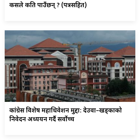
कसले कति पाउँछन् ? (पत्रसहित)
कांग्रेस विशेष महाधिवेशन मुद्दा: देउवा–खड्काको
निवेदन अध्ययन गर्दै सर्वोच्च