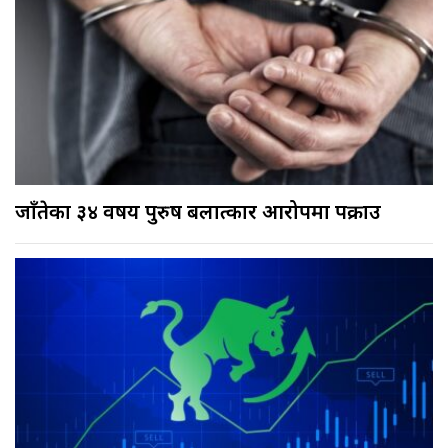
जाँतेका ३४ वर्षीय पुरुष बलात्कार आरोपमा पक्राउ