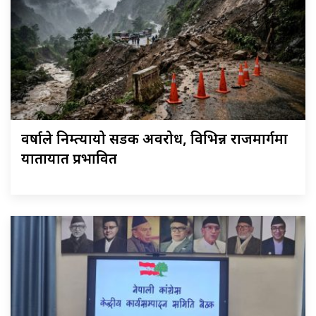
वर्षाले निम्त्यायो सडक अवरोध, विभिन्न राजमार्गमा
यातायात प्रभावित