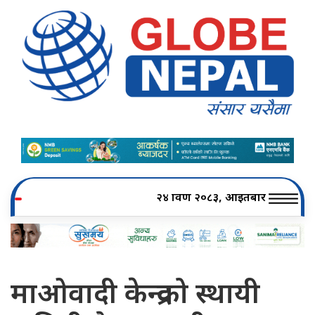
२४ श्रावण २०८३, आइतबार
माओवादी केन्द्रको स्थायी