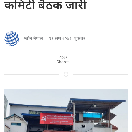
कमिटी बैठक जारी
ग्लोब नेपाल
१३ श्रावण २०७९, शुक्रबार
432
Shares