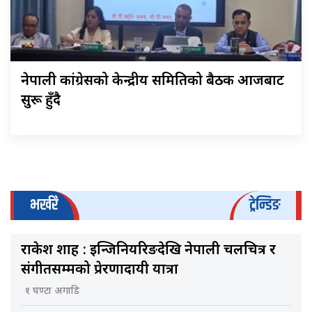
नेपाली कांग्रेसको केन्द्रीय समितिको बैठक आजबाट
सुरू हुँदै
भर्खरै
ट्रेन्डिङ
राकेश शाह : इन्जिनियरिङदेखि नेपाली चलचित्र र
संगीतसम्मको प्रेरणादायी यात्रा
१ घण्टा अगाडि