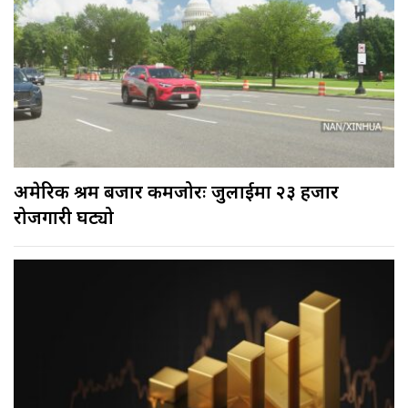
अमेरिकी श्रम बजार कमजोरः जुलाईमा २३ हजार
रोजगारी घट्यो