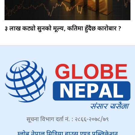
३ लाख कट्यो सुनको मूल्य, कतिमा हुँदैछ कारोबार ?
सूचना विभाग दर्ता नं. : २८६६-२०७८/७९
ग्लोब नेपाल मिडिया हाउस एण्ड पब्लिकेशन