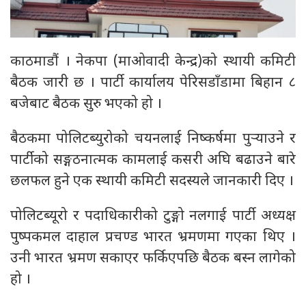
काठमाडौं । नेकपा (माओवादी केन्द्र)को स्थायी कमिटी
बैठक जारी छ । पार्टी कार्यालय पेरिसडाँडामा बिहान ८
बजेबाट बैठक सुरु भएको हो ।
बैठकमा पोलिटब्युरोको चयनलाई निष्कर्षमा पुर्‍याउने र
पार्टीको सङ्गठनात्मक कामलाई कसरी अघि बढाउने बारे
छलफल हुने एक स्थायी कमिटी सदस्यले जानकारी दिए ।
पोलिटब्यूरो र पदाधिकारीको टुङ्गो नलगाई पार्टी अध्यक्ष
पुष्पकमल दाहाल प्रचण्ड भारत भ्रमणमा गएका थिए ।
उनी भारत भ्रमण सकाएर फर्किएपछि बैठक बस्न लागेको
हो ।