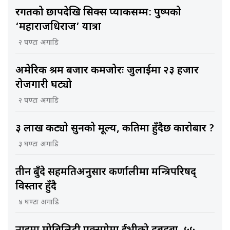
रगतको छापदेखि सिक्स प्याकसम्म: पुष्पको
‘महाराजधिराज’ यात्रा
२ घण्टा अगाडि
अमेरिकी श्रम बजार कमजोरः जुलाईमा २३ हजार
रोजगारी घट्यो
२ घण्टा अगाडि
३ लाख कट्यो सुनको मूल्य, कतिमा हुँदैछ कारोबार ?
३ घण्टा अगाडि
तीन बुँदे सहमतिअनुसार कर्णालीमा मन्त्रिपरिषद्
विस्तार हुँदै
४ घण्टा अगाडि