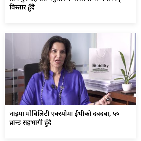
विस्तार हुँदै
नाइमा मोबिलिटी एक्स्पोमा ईभीको दबदबा, ५५
ब्रान्ड सहभागी हुँदै