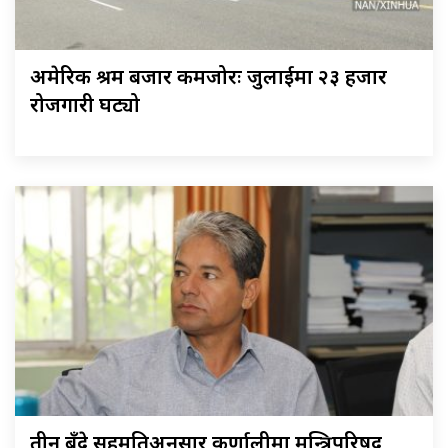
अमेरिकी श्रम बजार कमजोरः जुलाईमा २३ हजार
रोजगारी घट्यो
तीन बुँदे सहमतिअनुसार कर्णालीमा मन्त्रिपरिषद्