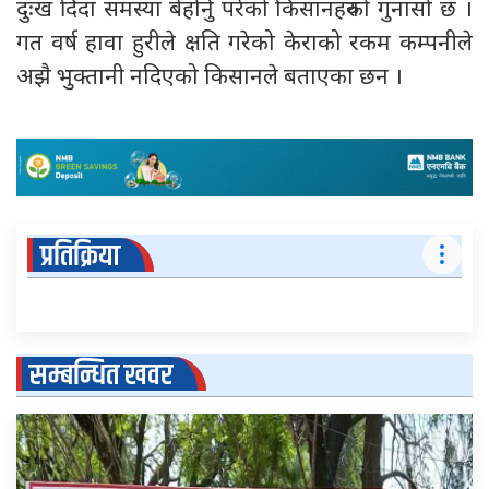
दुःख दिँदा समस्या बेहोर्नु परेको किसानहरुको गुनासो छ ।
गत वर्ष हावा हुरीले क्षति गरेको केराको रकम कम्पनीले
अझै भुक्तानी नदिएको किसानले बताएका छन ।
प्रतिक्रिया
सम्बन्धित खवर