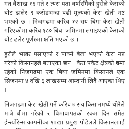
गत वैशाख १६ गते र त्यस यता वर्षासँगैको हुरीले केराको
बोट ढालेर ९ करोडभन्दा बढी मूल्यको केरा खेती नष्ट
भएको छ । निजगढमा करिव १२ सय बिगा केरा खेती
गरिएकोमा करिव १८० बिघा जमिनमा लगाइएको केराको
बोट ढलेर पूर्णरुपमा क्षति भएको छ ।
हुरीले भर्खर पसाएको र पाक्ने बेला भएको केरा नष्ट
गरेको किसानहरुले बताएका छन । केरा पकेट क्षेत्रको रुपमा
रहेको निजगढमा एक बिघा जमिनमा किसानले एक
सिजनमा ४ देखि ६ लाखसम्म आम्दानी लिदै आएका थिए
।
निजगढमा केरा खेती गर्ने करिव ७ सय किसानमध्ये थोरैले
मात्रै बीमा गरेको र बिमाबापतको रकम दिन समेत
ईन्स्योरेन्स कम्पनीका शाखा प्रमुख पौडेलले किसानलााई