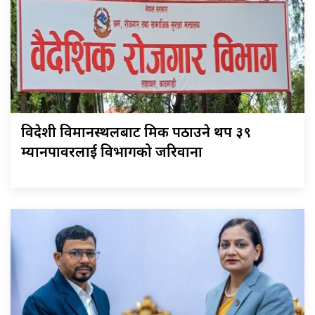
विदेशी विमानस्थलबाट श्रमिक पठाउने थप ३९
म्यानपावरलाई विभागको जरिवाना