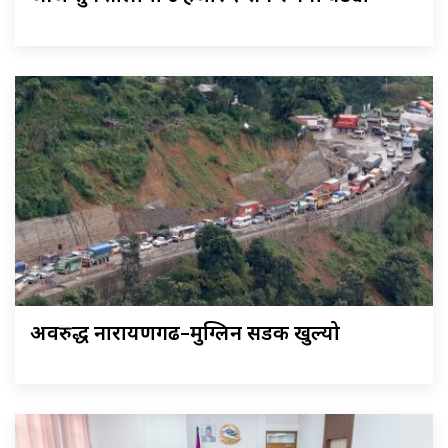
अवरुद्ध नारायणगढ–मुग्लिन सडक खुल्यो