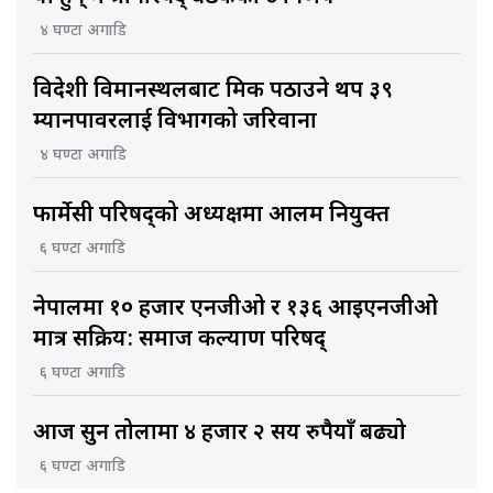
४ घण्टा अगाडि
विदेशी विमानस्थलबाट श्रमिक पठाउने थप ३९
म्यानपावरलाई विभागको जरिवाना
४ घण्टा अगाडि
फार्मेसी परिषद्को अध्यक्षमा आलम नियुक्त
६ घण्टा अगाडि
नेपालमा १० हजार एनजीओ र १३६ आइएनजीओ
मात्र सक्रिय: समाज कल्याण परिषद्
६ घण्टा अगाडि
आज सुन तोलामा ४ हजार २ सय रुपैयाँ बढ्यो
६ घण्टा अगाडि