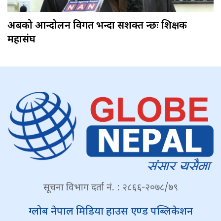
अबको आन्दोलन विगत भन्दा सशक्त हुन्छः शिक्षक
महासंघ
सूचना विभाग दर्ता नं. : २८६६-२०७८/७९
ग्लोब नेपाल मिडिया हाउस एण्ड पब्लिकेशन