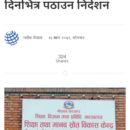
दिनभित्र पठाउन निर्देशन
ग्लोब नेपाल
१६ श्रावण २०७९, सोमबार
324
Shares