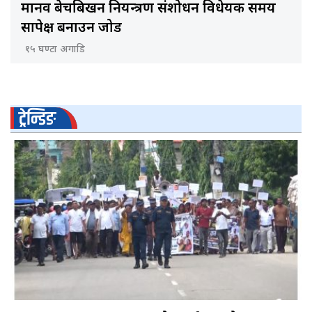
मानव बेचबिखन नियन्त्रण संशोधन विधेयक समय
सापेक्ष बनाउन जोड
१५ घण्टा अगाडि
ट्रेन्डिङ