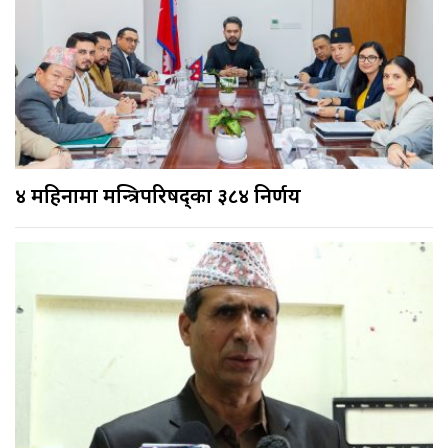
४ महिनामा मन्त्रिपरिषद्का ३८४ निर्णय