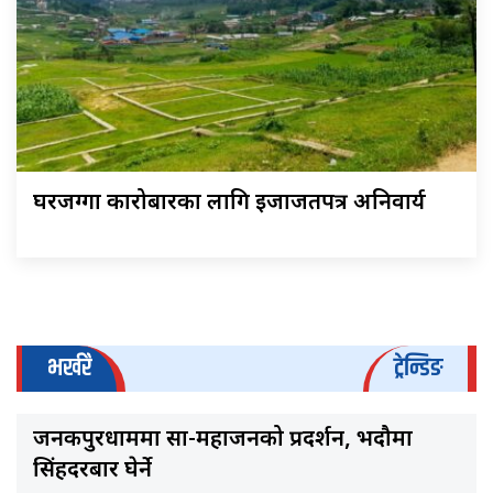
घरजग्गा कारोबारका लागि इजाजतपत्र अनिवार्य
भर्खरै
ट्रेन्डिङ
जनकपुरधाममा साहु-महाजनको प्रदर्शन, भदौमा
सिंहदरबार घेर्ने