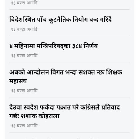
१३ घण्टा अगाडि
विदेशस्थित पाँच कूटनैतिक नियोग बन्द गरिँदै
१३ घण्टा अगाडि
४ महिनामा मन्त्रिपरिषद्का ३८४ निर्णय
१३ घण्टा अगाडि
अबको आन्दोलन विगत भन्दा सशक्त हुन्छः शिक्षक
महासंघ
१३ घण्टा अगाडि
देउवा स्वदेश फर्कँदा पक्राउ परे कांग्रेसले प्रतिवाद
गर्छः शशांक कोइराला
१३ घण्टा अगाडि