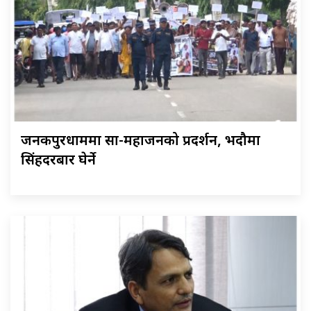
जनकपुरधाममा साहु-महाजनको प्रदर्शन, भदौमा
सिंहदरबार घेर्ने