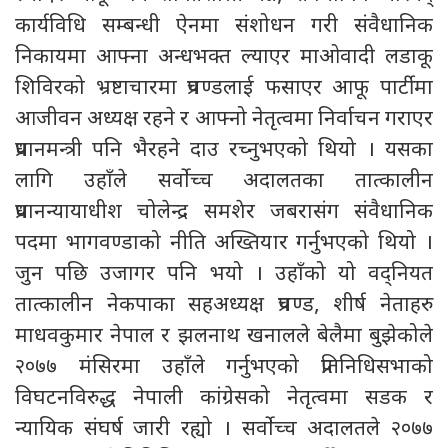
कार्यविधि सम्बन्धी ऐनमा संशोधन गरी संवैधानिक
निकायमा आफ्ना अन्धभक्त ल्याएर माओवादी लडाकू
शिविरको भ्रष्टाचारमा प्रचण्डलाई फसाएर आफू पार्टीमा
आजीवन अध्यक्ष रहने र आफ्नो नेतृत्वमा निर्वाचन गराएर
प्रधानमन्त्री पनि भैरहने दाउ रच्नुभएको थियो । यसका
लागि उहाँले सर्वोच्च अदालतका तात्कालीन
प्रधानन्यायाधीश चोलेन्द्र समशेर जबरासंग संवैधानिक
पदमा भागवण्डाको नीति अख्तियार गर्नुभएको थियो ।
जुन पछि उजागर पनि भयो । उहाँको यो वद्नियत
तात्कालीन नेकपाका सहअध्यक्ष प्रचण्ड, शीर्ष नेताहरु
माधवकुमार नेपाल र झलनाथ खनालले बेलैमा बुझेकोले
२०७७ मंसिरमा उहाँले गर्नुभएको प्रतिनिधिसभाको
विघटनविरुद्ध नेपाली कांग्रेसको नेतृत्वमा सडक र
न्यायिक संघर्ष जारी रह्यो । सर्वोच्च अदालतले २०७७