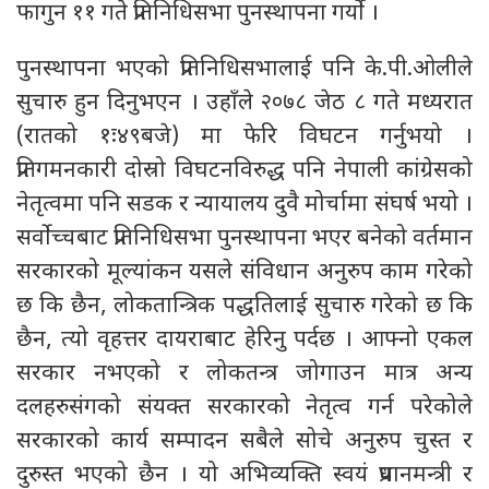
फागुन ११ गते प्रतिनिधिसभा पुनस्थापना गर्यो ।
पुनस्थापना भएको प्रतिनिधिसभालाई पनि के.पी.ओलीले
सुचारु हुन दिनुभएन । उहाँले २०७८ जेठ ८ गते मध्यरात
(रातको १ः४९बजे) मा फेरि विघटन गर्नुभयो ।
प्रतिगमनकारी दोस्रो विघटनविरुद्ध पनि नेपाली कांग्रेसको
नेतृत्वमा पनि सडक र न्यायालय दुवै मोर्चामा संघर्ष भयो ।
सर्वोच्चबाट प्रतिनिधिसभा पुनस्थापना भएर बनेको वर्तमान
सरकारको मूल्यांकन यसले संविधान अनुरुप काम गरेको
छ कि छैन, लोकतान्त्रिक पद्धतिलाई सुचारु गरेको छ कि
छैन, त्यो वृहत्तर दायराबाट हेरिनु पर्दछ । आफ्नो एकल
सरकार नभएको र लोकतन्त्र जोगाउन मात्र अन्य
दलहरुसंगको संयक्त सरकारको नेतृत्व गर्न परेकोले
सरकारको कार्य सम्पादन सबैले सोचे अनुरुप चुस्त र
दुरुस्त भएको छैन । यो अभिव्यक्ति स्वयं प्रधानमन्त्री र