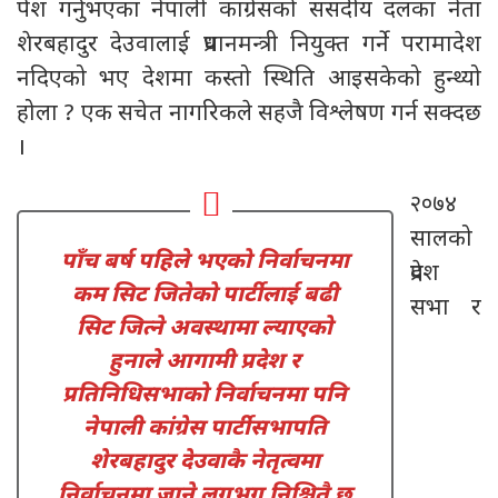
पेश गर्नुभएका नेपाली कांग्रेसको संसदीय दलका नेता
शेरबहादुर देउवालाई प्रधानमन्त्री नियुक्त गर्ने परामादेश
नदिएको भए देशमा कस्तो स्थिति आइसकेको हुन्थ्यो
होला ? एक सचेत नागरिकले सहजै विश्लेषण गर्न सक्दछ
।
२०७४
सालको
पाँच बर्ष पहिले भएको निर्वाचनमा
प्रदेश
कम सिट जितेको पार्टीलाई बढी
सभा र
सिट जित्ने अवस्थामा ल्याएको
हुनाले आगामी प्रदेश र
प्रतिनिधिसभाको निर्वाचनमा पनि
नेपाली कांग्रेस पार्टीसभापति
शेरबहादुर देउवाकै नेतृत्वमा
निर्वाचनमा जाने लगभग निश्चितै छ