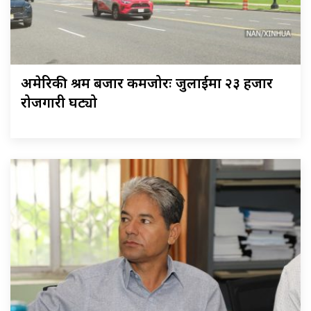
अमेरिकी श्रम बजार कमजोरः जुलाईमा २३ हजार
रोजगारी घट्यो