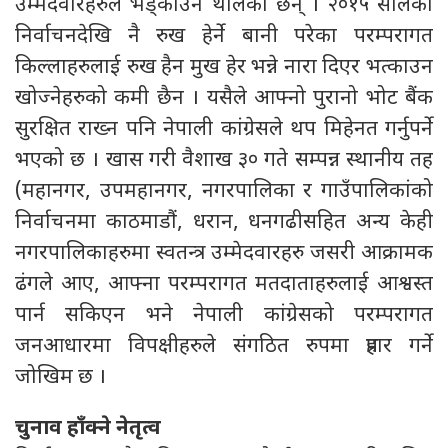
उम्मेदवारहरुले भड्काउन थालेका छन् । २०१५ सालको
निर्वाचनदेखि नै रुख हेर्ने बानी परेका परम्परागत
किल्लाहरुलाई रुख हैन मुख हेर भन्ने नारा दिएर भत्काउन
खोज्नेहरुको कमी छैन । यसैले आफ्नो पुरानो भोट बैंक
सुरक्षित राख्न पनि नेपाली कांग्रेसले थप मिहेनत गर्नुपर्ने
भएको छ । खास गरी वैशाख ३० गते सम्पन्न स्थानीय तह
(महानगर, उपमहानगर, नगरपालिका र गाउँपालिकांको
निर्वाचनमा काठमाडौं, धरान, धनगढीसहित अन्य केही
नगरपालिकाहरुमा स्वतन्त्र उम्मेदवारहरु जसरी आक्रामक
ढंगले आए, आफ्ना परम्परागत मतदाताहरुलाई आश्वस्त
पार्न सकिएन भने नेपाली कांग्रेसको परम्परागत
जनआधारमा विपक्षीहरुले संगठित रुपमा प्रहार गर्ने
जोखिम छ ।
चुनाव हाँक्ने नेतृत्व