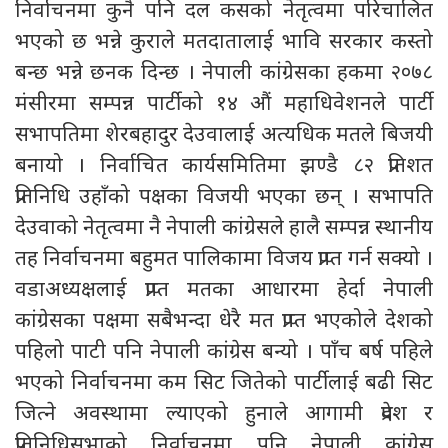
निर्वाचनमा कुनै पनि दल कसको नेतृत्वमा परिचालित
भएको छ भन्ने कुराले मतदातालाई भावि सरकार कस्तो
बन्छ भन्ने छनक दिन्छ । नेपाली कांग्रेसका हकमा २०७८
मंसीरमा सम्पन्न पार्टीको १४ औं महाधिवेशनले पार्टी
सभापतिमा शेरबहादुर देउवालाई अत्यधिक मतले बिजयी
बनायो । निर्वाचित कार्यसमितिमा झण्डै ८२ प्रतिशत
प्रतिनिधि उहाँको पक्षका विजयी भएका छन् । सभापति
देउवाको नेतृत्वमा नै नेपाली कांग्रेसले हालै सम्पन्न स्थानीय
तह निर्वाचनमा बहुमत पालिकामा विजय प्राप्त गर्न सक्यो ।
वडाअध्यक्षलाई प्राप्त मतका आधारमा हेर्दा नेपाली
कांग्रेसका पक्षमा सबैभन्दा धेरै मत प्राप्त भएकोले देशको
पहिलो पाटी पनि नेपाली कांग्रेस बन्यो । पाँच बर्ष पहिले
भएको निर्वाचनमा कम सिट जितेको पार्टीलाई बढी सिट
जित्ने अवस्थामा ल्याएको हुनाले आगामी प्रदेश र
प्रतिनिधिसभाको निर्वाचनमा पनि नेपाली कांग्रेस