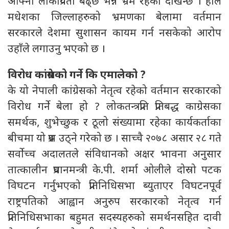
आफ्नो लोकप्रियता बढ्छ भन्ने भ्रम रहेको देखिन्छ । हालै
मधेशका जिल्लाहरुको भ्रमणका बेलामा वर्तमान
सरकारले देशमा सुशासन कायम गर्न नसकेको आरोप
उहाँले लगाउनु भएको छ ।
विरोध कांग्रेसको गर्ने कि एमालेको ?
के यो नेपाली कांग्रेसको नेतृत्व रहेको वर्तमान सरकारको
विरोध गर्ने बेला हो ? लोकतन्त्रप्रति प्रतिबद्ध काग्रेसका
समर्थक, शुभेच्छुक र ठूलो संख्यामा रहेका कार्यकर्ताका
बीचमा यो प्रश्न उठ्ने गरेको छ । साच्चै २०७८ असार २८ गते
सर्वोच्च अदालतले संविधानको अक्षर भावना अनुसार
तात्कालीन प्रधानमन्त्री के.पी. शर्मा ओलीले दोस्रो पटक
विघटन गर्नुभएको प्रतिनिधिसभा ब्युताएर विघटनपूर्व
राष्ट्रपतिको आह्वान अनुरुप सरकारको नेतृत्व गर्न
प्रतिनिधिसभाका बहुमत सदस्यहरुको समर्थनसहित दावी