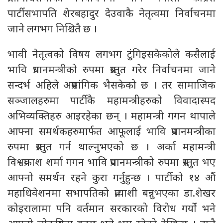
पार्टीसभापति शेरबहादुर देउवाकै नेतृत्वमा निर्वाचनमा
जाने लगभग निश्चितै छ ।
भावी नेतृत्वको विषय लगभग टुंगिइसकेकोले कसैलाई
भावि प्रधानमन्त्रीको रुपमा प्रस्तुत गरेर निर्वाचनमा जाने
सन्दर्भ अहिले अप्रसांगिक भैसकेको छ । तर सामाजिक
सञ्जालहरुमा पार्टीकै महामन्त्रीहरुको विवादास्पद
अभिव्यक्तिहरु आइरहेका छन् । महामन्त्री गगन थापाले
आफ्ना समर्थकहरुमार्फत आफूलाई भावि प्रधानमन्त्रीका
रुपमा प्रस्तुत गर्न थाल्नुभएको छ । अर्का महामन्त्री
विश्वप्रकाश शर्मा गगन भावि प्रधानमन्त्रीको रुपमा प्रस्तुत भए
आफ्नो समर्थन रहने कुरा गर्नुहुन्छ । पार्टीको १४ औं
महाधिवेशनमा सभापतिको प्रत्याशी बन्नुभएका डा.शेखर
कोइरालामा पनि वर्तमान सरकारको विरोध गर्यो भने