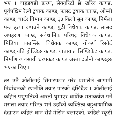
भए । वाइडबडी प्रकरण, सेक्युरिटी प्रेस खरिद काण्ड,
पूर्वपश्चिम रेल्वे ट्रयाक काण्ड, फास्ट ट्रयाक काण्ड, ओम्नी
काण्ड, चार्टर विमान काण्ड, ३३ किलो सुन काण्ड, निर्मला
पन्त हत्या दबाउने काण्ड, गुठी विधेयक काण्ड, सांसद
अपहरण काण्ड, संवैधानिक परिषद् विधेयक काण्ड,
मिडिया काउन्सिल विधेयक काण्ड, गोकर्ण रिसोर्ट
काण्ड,यति होल्डिङ काण्ड, यातायात सिण्डिकेट काण्ड,
निर्माण व्यवसायी धरपकड काण्ड जस्ता दर्जनौ काण्डहरु
भएका थिए ।
तर उनै ओलीलाई सिंगारपटार गरेर एमालेले आगामी
निर्वाचनको रणनीति तयार पारेको देखिदैछ । ओलीलाई
कहिले पशुपतिको आरती घुमाएर धार्मिक मताकर्षण गर्ने
मसला तयार गरिन्छ भने उहाँको व्यक्तित्व बहुआयामिक
देखाउन कहिले धान रोप्ने मेसिन चलाएको, कहिले स्कूटी