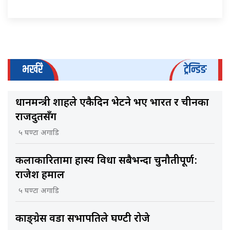
भर्खरै
ट्रेन्डिङ
प्रधानमन्त्री शाहले एकैदिन भेटने भए भारत र चीनका
राजदुतसँग
५ घण्टा अगाडि
कलाकारितामा हास्य विधा सबैभन्दा चुनौतीपूर्ण:
राजेश हमाल
५ घण्टा अगाडि
काङ्ग्रेस वडा सभापतिले घण्टी रोजे