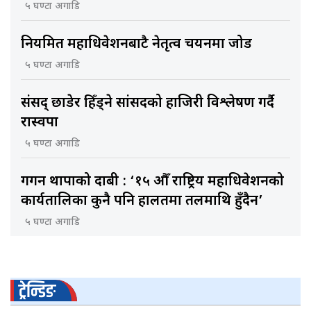
५ घण्टा अगाडि
नियमित महाधिवेशनबाटै नेतृत्व चयनमा जोड
५ घण्टा अगाडि
संसद् छाडेर हिँड्ने सांसदको हाजिरी विश्लेषण गर्दै
रास्वपा
५ घण्टा अगाडि
गगन थापाको दाबी : ‘१५ औँ राष्ट्रिय महाधिवेशनको
कार्यतालिका कुनै पनि हालतमा तलमाथि हुँदैन’
५ घण्टा अगाडि
ट्रेन्डिङ