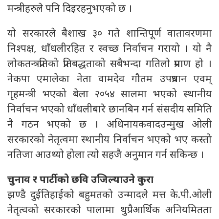
मन्त्रीहरुले पनि दिइरहनुभएको छ ।
यो सरकारले बैशाख ३० गते शान्तिपूर्ण वातावरणमा
निश्पक्ष, धाँधलीरहित र स्वच्छ निर्वाचन गरायो । यो नै
लोकतन्त्रप्रतिको प्रतिबद्धताको सबैभन्दा गतिलो प्रमाण हो ।
नेकपा एमालेका नेता वामदेव गौतम उपप्रधान एवम्
गृहमन्त्री भएको बेला २०५४ सालमा भएको स्थानीय
निर्वाचन भएको धाँधलीबारे छानबिन गर्न संसदीय समिति
नै गठन भएको छ । अधिनायकवादउन्मुख ओली
सरकारको नेतृत्वमा स्थानीय निर्वाचन भएको भए कस्तो
नतिजा आउथ्यो होला त्यो सहजै अनुमान गर्न सकिन्छ ।
चुनाव र पार्टीको छवि उजिल्याउने कुरा
झण्डै दुईतिहाईको बहुमतको उन्मादले मत्त के.पी.ओली
नेतृत्वको सरकारको पालामा थुप्रै आर्थिक अनियमितता