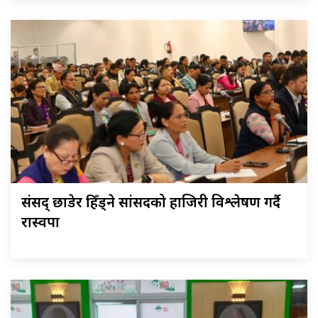
संसद् छाडेर हिँड्ने सांसदको हाजिरी विश्लेषण गर्दै
रास्वपा