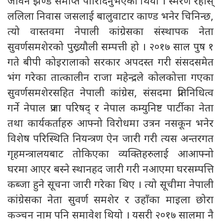
जीवन झण्डै समाप्त पारिदिनुभएको थियो । स्मरण रहोस्
ललिला निवास जसलाई बालुवाटार काण्ड भनेर चिनिन्छ,
त्यो वास्तवमा नेपाली कांग्रेसका संस्थापक नेता
सुवर्णसमशेरको पुख्र्यौली सम्पत्ती हो । २०१७ साल पुष १
गते बीपी कोइरालाको सरकार अपदस्त गरी संसदसमेत
भंग गरेका तात्कालीन राजा महेन्द्रले कोलकोत्ता गएका
सुवर्णसमशेरसहित नेपाली कांग्रेस, संसदमा प्रतिनिधित्व
गर्ने नेपाल प्रजा परिषद् र नेपाल कम्युनिष्ट पार्टीका नेता
तथा कार्यकर्ताहरु आफ्नो विरोधमा उत्रन नसकून भनेर
विशेष परिस्थिति नियन्त्रण ऐन जारी गरी त्यस अन्तरगत
गृहमन्त्रालयबाट तोकिएका व्यक्तिहरुलाई आआफ्नो
घरमा आएर बस्ने स्थानहद जारी गरी नआएमा घरसम्पत्ति
कब्जा हुने सूचना जारी गरेका थिए । त्यो सूचीमा नेपाली
कांग्रेसका नेता सुवर्ण समशेर र उहाँका माइला छोरा
कञ्चन नाम पनि समावेश थियो । यसरी २०१७ सालमा नै