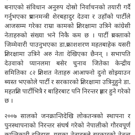
बनाएको संविधान अनुरुप दोस्रो निर्वाचनको तयारी गर्दै
गर्नुभएका प्रधानमन्त्री शेरबहादुर देउवा र उहाँको पार्टीले
आजसम्म गरेका राम्रा कामको प्रतिरक्षामा उत्रिने कांग्रेसी
नेताहरुको संख्या भने निकै कम छ । पार्टी प्रवक्ताको
जिम्मेवारी पाउनुभएका डा.प्रकाशशरण महतबाहेक यसरी
प्रतिरक्षामा उत्रिने अरु नेता देखिएका छैनन् । सभापति
देउवाको प्यानलमा बसेर चुनाव जितेका केन्द्रीय
समितिका ८२ प्रतिशत नेताहरु आआफ्नो दुनो सोझ्याउन
ब्यस्त भएकोले पार्टी र सरकारको प्रतिरक्षामा उत्रिनुहुने डा.
महतप्रति पार्टीभित्रै र बाहिरबाट पनि निरन्तर प्रहार हुने गरेको
छ ।
२००७ सालको जनक्रान्तिदेखि लोकतन्त्रको स्थापना र
पुनस्थापनाको निरन्तर संघर्ष गरेको नेपालीको गौरवपूर्ण