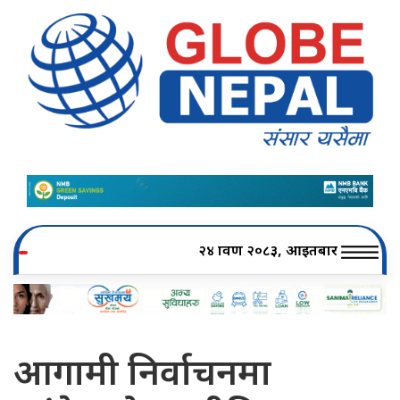
२४ श्रावण २०८३, आइतबार
आगामी निर्वाचनमा