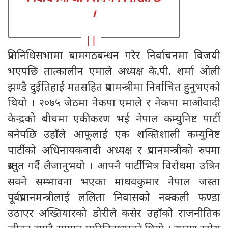
।
प्रतिनिधिसभामा बामगठबन्धन गरेर निर्वाचनमा विजयी
भएपछि तात्कालीन एमाले अध्यक्ष के.पी. शर्मा ओली
झण्डै दुईतिहाई मतसहित प्रधामन्त्रीमा निर्वाचित हुनुभएको
थियो । २०७५ जेठमा नेकपा एमाले र नेकपा माओवादी
केन्द्रको बीचमा एकीकरण भई नेपाल कम्युनिष्ट पार्टी
बनेपछि उहाँले आफूलाई एक शक्तिशाली कम्युनिष्ट
पार्टीको अधिनायकवादी अध्यक्ष र प्रधानमन्त्रीको रुपमा
प्रस्तुत गर्दै लैजानुभयो । आफ्नै पार्टीभित्र विरोधमा उत्रिन
सक्ने सम्भावना भएका माधवकुमार नेपाल जस्ता
पूर्वप्रधानमन्त्रीलाई ललिता निवासको नक्कली फण्डा
उठाएर अख्तियारको डोरीले कसेर उहाँको राजनीतिक