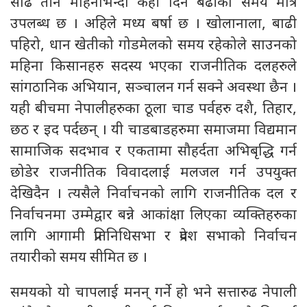
साढे तीन महिनाभन्दा केही दिन बढीको समय मात्र
उपलब्ध छ । अहिले मध्य बर्षा छ । खोलानाला, बाढी
पहिरो, धान खेतीको गोडमेलको समय रहेकोले साउनको
महिना किसानहरु सदस्य भएका राजनीतिक दलहरुले
सांगठानिक अभियान, सञ्चालन गर्न सक्ने अवस्था छैन ।
यही बीचमा नेपालीहरुका ठूला चाड पर्वहरु दशै, तिहार,
छठ र इद पर्दछन् । यी चाडबाडहरुमा समाजमा विद्यमान
सामाजिक सदभाव र एकतामा सौहर्दता अभिबृद्धि गर्न
छोडेर राजनीतिक विवादलाई मलजल गर्न उपयुक्त
देखिदैन । त्यसैले निर्वाचनको लागि राजनीतिक दल र
निर्वाचनमा उम्मेद्वार बन्ने आकांक्षा लिएका व्यक्तिहरुका
लागि आगामी प्रतिनिधिसभा र प्रदेश सभाको निर्वाचन
तयारीको समय सीमित छ ।
समयको यो चापलाई मनन् गर्ने हो भने सत्तारुढ नेपाली