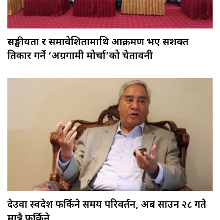
सङ्घीयता र समावेशितामाथि आक्रमण भए सशक्त
प्रतिकार गर्ने ‘अग्रगामी मोर्चा’को चेतावनी
देउवा स्वदेश फर्किने समय परिवर्तन, अब साउन २८ गते
मात्रै फर्किने