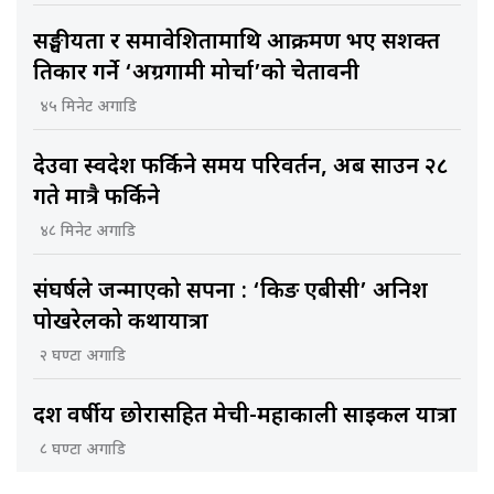
सङ्घीयता र समावेशितामाथि आक्रमण भए सशक्त
प्रतिकार गर्ने ‘अग्रगामी मोर्चा’को चेतावनी
४५ मिनेट अगाडि
देउवा स्वदेश फर्किने समय परिवर्तन, अब साउन २८
गते मात्रै फर्किने
४८ मिनेट अगाडि
संघर्षले जन्माएको सपना : ‘किङ एबीसी’ अनिश
पोखरेलको कथायात्रा
२ घण्टा अगाडि
दश वर्षीय छोरासहित मेची-महाकाली साइकल यात्रा
८ घण्टा अगाडि