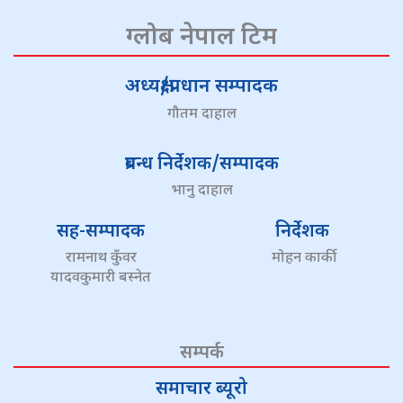
ग्लोब नेपाल टिम
अध्यक्ष/प्रधान सम्पादक
गौतम दाहाल
प्रबन्ध निर्देशक/सम्पादक
भानु दाहाल
सह-सम्पादक
निर्देशक
रामनाथ कुँवर
मोहन कार्की
यादवकुमारी बस्नेत
सम्पर्क
समाचार ब्यूरो