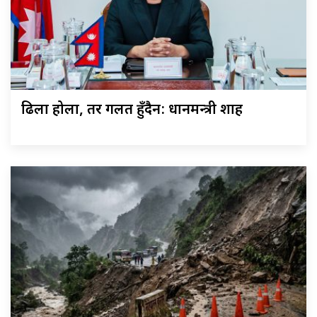
ढिला होला, तर गलत हुँदैन: प्रधानमन्त्री शाह