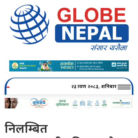
२३ श्रावण २०८३, शनिबार
निलम्बित