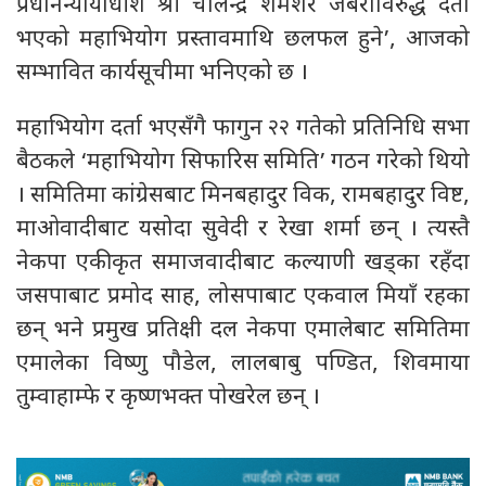
प्रधानन्यायाधीश श्री चोलेन्द्र शमशेर जबराविरुद्ध दर्ता
भएको महाभियोग प्रस्तावमाथि छलफल हुने’, आजको
सम्भावित कार्यसूचीमा भनिएको छ ।
महाभियोग दर्ता भएसँगै फागुन २२ गतेको प्रतिनिधि सभा
बैठकले ‘महाभियोग सिफारिस समिति’ गठन गरेको थियो
। समितिमा कांग्रेसबाट मिनबहादुर विक, रामबहादुर विष्ट,
माओवादीबाट यसोदा सुवेदी र रेखा शर्मा छन् । त्यस्तै
नेकपा एकीकृत समाजवादीबाट कल्याणी खड्का रहँदा
जसपाबाट प्रमोद साह, लोसपाबाट एकवाल मियाँ रहका
छन् भने प्रमुख प्रतिक्षी दल नेकपा एमालेबाट समितिमा
एमालेका विष्णु पौडेल, लालबाबु पण्डित, शिवमाया
तुम्वाहाम्फे र कृष्णभक्त पोखरेल छन् ।