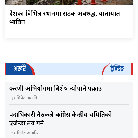
देशका विभिन्न स्थानमा सडक अवरुद्ध, यातायात
प्रभावित
भर्खरै
ट्रेन्डिङ
करणी अभियोगमा बिशेष न्यौपाने पक्राउ
३९ मिनेट अगाडि
पदाधिकारी बैठकले कांग्रेस केन्द्रीय समितिकाे
एजेन्डा तय गर्ने
४१ मिनेट अगाडि