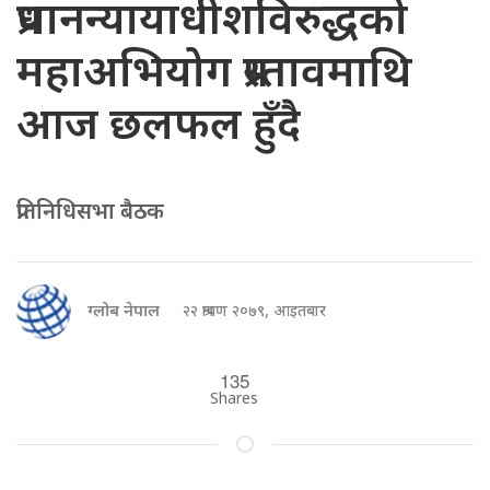
प्रधानन्यायाधीशविरुद्धको
महाअभियोग प्रस्तावमाथि
आज छलफल हुँदै
प्रतिनिधिसभा बैठक
ग्लोब नेपाल
२२ श्रावण २०७९, आइतबार
135
Shares