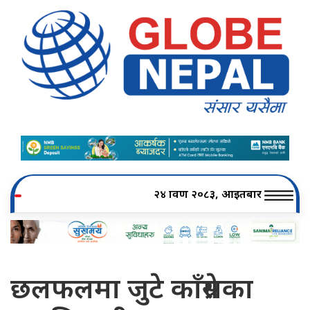
२४ श्रावण २०८३, आइतबार
छलफलमा जुटे काँग्रेसका