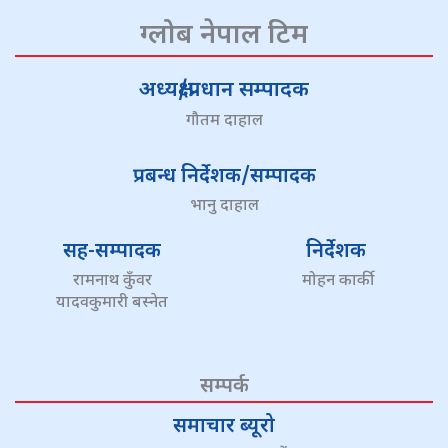
ग्लोब नेपाल टिम
अध्यक्ष/प्रधान सम्पादक
गौतम दाहाल
प्रबन्ध निर्देशक/सम्पादक
भानु दाहाल
सह-सम्पादक
निर्देशक
रामनाथ कुँवर
मोहन कार्की
यादवकुमारी बस्नेत
सम्पर्क
समाचार ब्यूरो