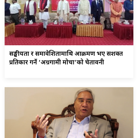
सङ्घीयता र समावेशितामाथि आक्रमण भए सशक्त
प्रतिकार गर्ने ‘अग्रगामी मोर्चा’को चेतावनी