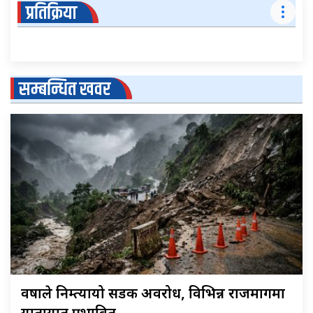
प्रतिक्रिया
सम्बन्धित खवर
वर्षाले निम्त्यायो सडक अवरोध, विभिन्न राजमार्गमा