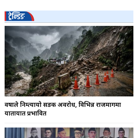
ट्रेन्डिङ
वर्षाले निम्त्यायो सडक अवरोध, विभिन्न राजमार्गमा
यातायात प्रभावित