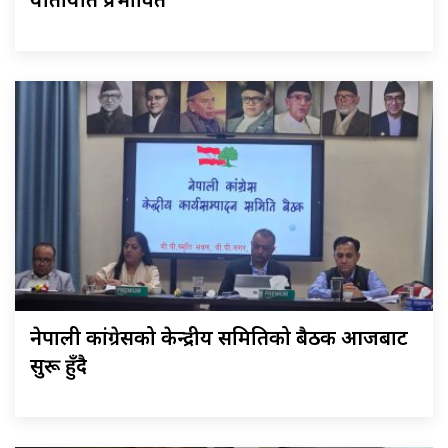
यातायात प्रभावित
नेपाली कांग्रेसको केन्द्रीय समितिको बैठक आजबाट
सुरू हुँदै