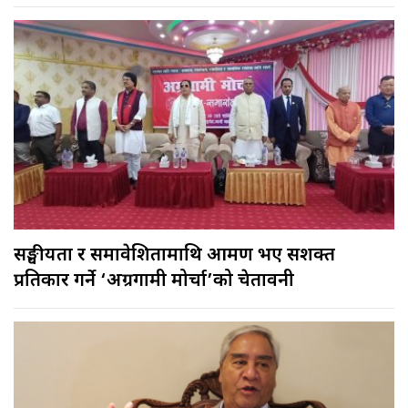
सङ्घीयता र समावेशितामाथि आक्रमण भए सशक्त
प्रतिकार गर्ने ‘अग्रगामी मोर्चा’को चेतावनी