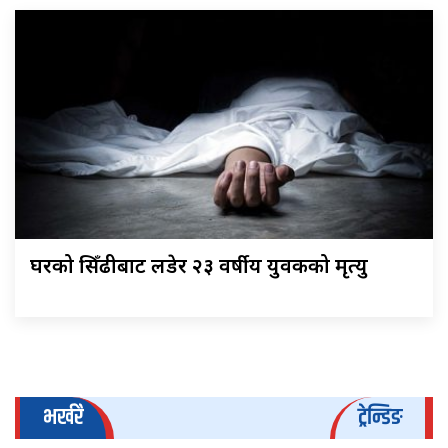
घरको सिँढीबाट लडेर २३ वर्षीय युवकको मृत्यु
भर्खरै
ट्रेन्डिङ