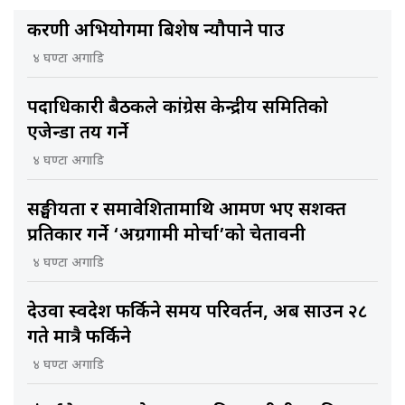
करणी अभियोगमा बिशेष न्यौपाने पक्राउ
४ घण्टा अगाडि
पदाधिकारी बैठकले कांग्रेस केन्द्रीय समितिकाे
एजेन्डा तय गर्ने
४ घण्टा अगाडि
सङ्घीयता र समावेशितामाथि आक्रमण भए सशक्त
प्रतिकार गर्ने ‘अग्रगामी मोर्चा’को चेतावनी
४ घण्टा अगाडि
देउवा स्वदेश फर्किने समय परिवर्तन, अब साउन २८
गते मात्रै फर्किने
४ घण्टा अगाडि