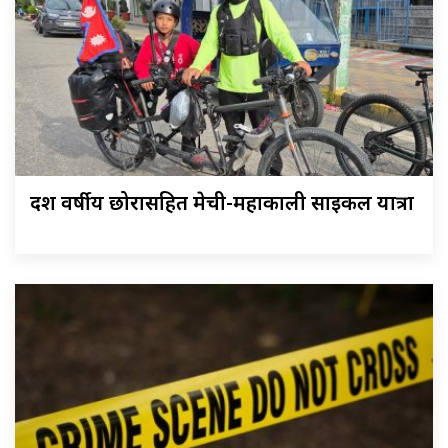
दश वर्षीय छोरासहित मेची-महाकाली साइकल यात्रा