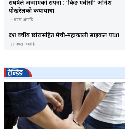
संघर्षले जन्माएको सपना : ‘किङ एबीसी’ अनिश
पोखरेलको कथायात्रा
५ घण्टा अगाडि
दश वर्षीय छोरासहित मेची-महाकाली साइकल यात्रा
११ घण्टा अगाडि
ट्रेन्डिङ