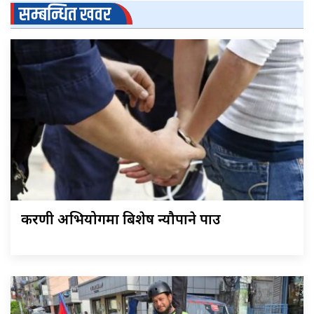
सम्बन्धित खवर
करणी अभियोगमा बिशेष न्यौपाने पक्राउ