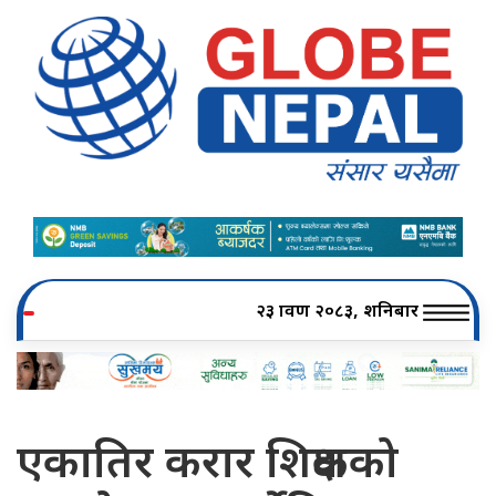
२३ श्रावण २०८३, शनिबार
एकातिर करार शिक्षकको