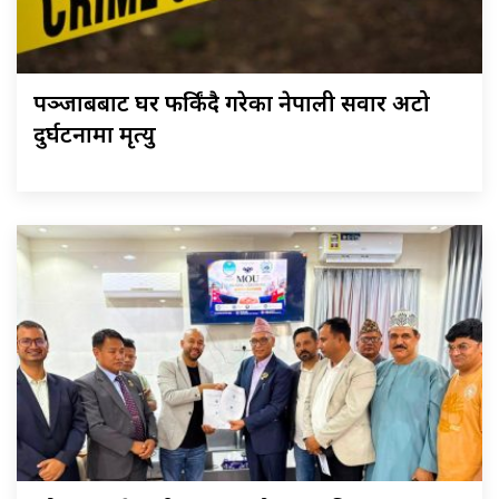
पञ्जाबबाट घर फर्किंदै गरेका नेपाली सवार अटो
दुर्घटनामा मृत्यु