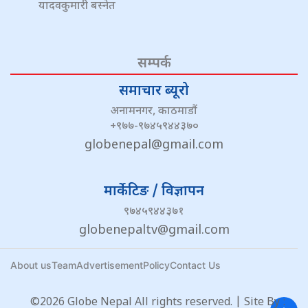
यादवकुमारी बस्नेत
सम्पर्क
समाचार ब्यूरो
अनामनगर, काठमाडौं
+९७७-९७४५९४४३७०
globenepal@gmail.com
मार्केटिङ / विज्ञापन
९७४५९४४३७१
globenepaltv@gmail.com
About us
Team
Advertisement
Policy
Contact Us
©2026 Globe Nepal All rights reserved. | Site By :