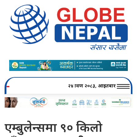
२४ श्रावण २०८३, आइतबार
एम्बुलेन्समा ९० किलो