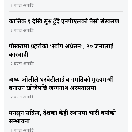
२ घण्टा अगाडि
कात्तिक ९ देखि सुरु हुँदै एनपीएलको तेस्रो संस्करण
२ घण्टा अगाडि
पोखरामा प्रहरीको ‘स्वीप अप्रेसन’, २० जनालाई
कारबाही
२ घण्टा अगाडि
अध्यक्ष ओलीले घरबेटीलाई बागमतिको मुख्यमन्त्री
बनाउन खोजेपछि जग्गनाथ अस्पतालमा
२ घण्टा अगाडि
मनसुन सक्रिय, देशका केही स्थानमा भारी वर्षाको
सम्भावना
२ घण्टा अगाडि