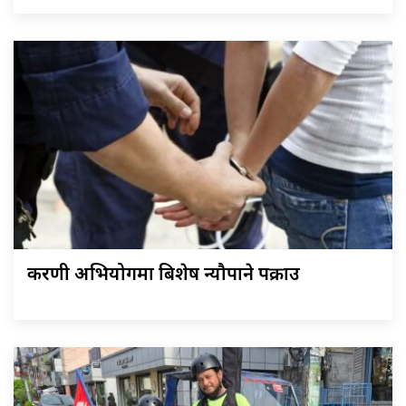
करणी अभियोगमा बिशेष न्यौपाने पक्राउ