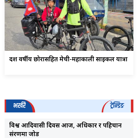
दश वर्षीय छोरासहित मेची-महाकाली साइकल यात्रा
भर्खरै
ट्रेन्डिङ
विश्व आदिवासी दिवस आज, अधिकार र पहिचान
संरक्षणमा जोड