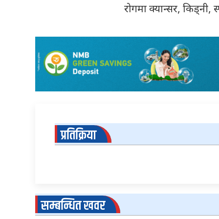
रोगमा क्यान्सर, किड्नी,
प्रतिक्रिया
सम्बन्धित खवर