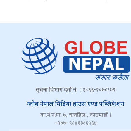
सूचना विभाग दर्ता नं. : २८६६-२०७८/७९
ग्लोब नेपाल मिडिया हाउस एण्ड पब्लिकेशन
का.म.न.पा. ७, चावहिल , काठमाडौं ।
+९७७- ९८४१३८६५६४