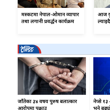
मस्कटमा नेपाल-ओमान व्यापार
आज यु
तथा लगानी प्रवर्द्धन कार्यक्रम
ल्याइदै
ट्रेन्डिङ
जाँतेका ३४ वर्षीय पुरुष बलात्कार
नेप्से १
आरोपमा पक्राउ
भने बढ्य