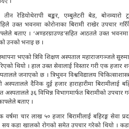
दिए ।
ीन रेडियोथेरापी बङ्कर, एम्बुलेटरी बेड, बोनम्यारो ट्रान
अहिले उक्त भवनमा कोरोनाका बिरामी राखेर उपचार गरि
काफ्लेले बताए । ‘अण्डरग्राउण्ड’सहित आठतले उक्त भवनमा 
रहेको उनको भनाइ छ ।
स्थापना भएको त्रिवि शिक्षण अस्पताल महाराजगञ्जले सुरुम
 गरिएको थियो । हाल उक्त सेवालाई विस्तार गरी एक हजार शय
्पतालले जनाएको छ । त्रिभुवन विश्वविद्यालय चिकित्साशास्त
 सो अस्पतालले दैनिक दुई हजार हाराहारीमा बिरामीलाई बहि
क्त अस्पतालले ३६ विभिन्न विभागमार्फत बिरामीको उपचार ग
 काफ्लेले बताए ।
 वर्षमा चार लाख ५० हजार बिरामीलाई बहिरङ्ग सेवा प्रद
त सय कडा खालको रोगको समेत उपचार गरेको थियो । क