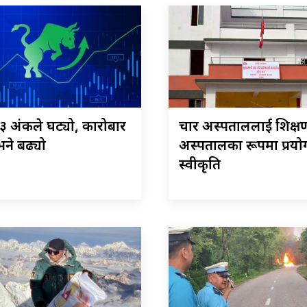
 १३ अंकले घट्यो, कारोबार
चार अस्पताललाई शिक्ष
ने बढ्यो
अस्पतालका रूपमा प्रयोग
स्वीकृति