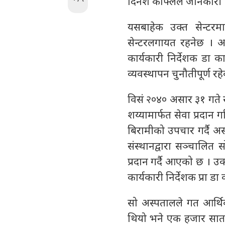
दिनेश काफ्लेले जानकारी 
यसबाहेक उक्त सेन्टरमा त
सेन्टरलगायत रहनेछ । 
कार्यकारी निर्देशक डा 
व्यवस्थापन चुनौतीपूर्ण 
विसं २०४० असार ३१ गते 
शय्यामार्फत सेवा प्रदान
बिरामीको उपचार गर्दै अस
संस्थानद्वारा सञ्चालित
प्रदान गर्दै आएको छ । उ
कार्यकारी निर्देशक प्रा डा
सो अस्पतालले गत आर्थिक
थियो भने एक हजार सा