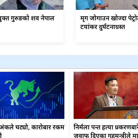
क्त गुरुङको शव नेपाल
मृग जोगाउन खोज्दा पेट्र
टयांकर दुर्घटनाग्रस्त
३ अंकले घट्यो, कारोबार रकम
निर्मला पन्त हत्या प्रकरणबा
ो
जवाफ दिएका गृहमन्त्रीले म