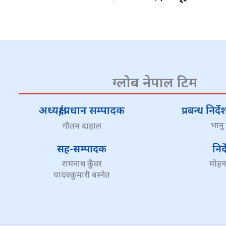
ग्लोब नेपाल टिम
अध्यक्ष/प्रधान सम्पादक
प्रबन्ध निर
भानु
गौतम दाहाल
सह-सम्पादक
निर
रामनाथ कुँवर
मोहन
यादवकुमारी बस्नेत