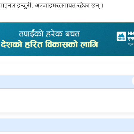
 स्पाइनल इन्जुरी, अल्जाइमरलगायत रहेका छन् ।