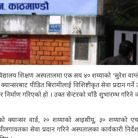
वविद्यालय शिक्षण अस्पतालमा एक सय ४० शय्याको ‘सुरेश वाग्ले
्यान्सरबाट पीडित बिरामीलाई विशिष्टीकृत सेवा प्रदान गर्ने उद्
 निर्माण गरिएको हो । उक्त सेन्टरको चाँडै शुभारम्भ गरिन
ाको क्यान्सर वार्ड, २० शय्याको आइसीयू, ३० शय्याको एच
पीलगायतका सेवा प्रदान गरिने अस्पतालका कार्यकारी निर्देश