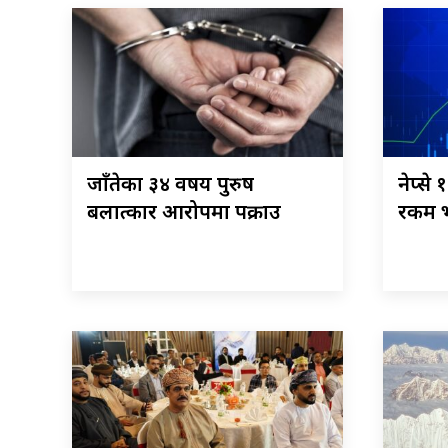
जाँतेका ३४ वर्षीय पुरुष
नेप्से
बलात्कार आरोपमा पक्राउ
रकम भ