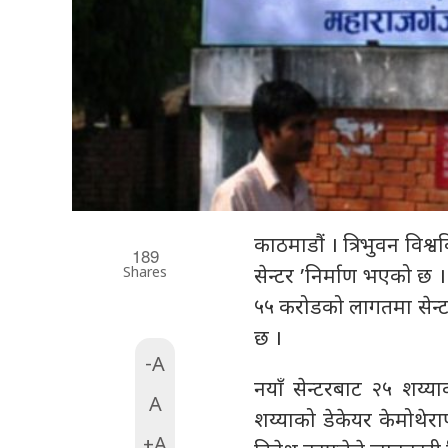
काठमाडौं । त्रिभुवन विश्
189
Shares
सेन्टर ’निर्माण भएको छ । क
५५ करोडको लागतमा सेन्टर
छ ।
-A
नयाँ सेन्टरबाट २५ शय्य
A
शय्याको डेकेयर केमोथेरा
+A