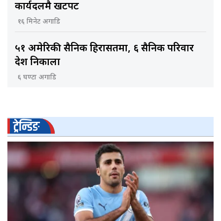
कार्यदलमै खटपट
१६ मिनेट अगाडि
५१ अमेरिकी सैनिक हिरासतमा, ६ सैनिक परिवार
देश निकाला
६ घण्टा अगाडि
ट्रेन्डिङ