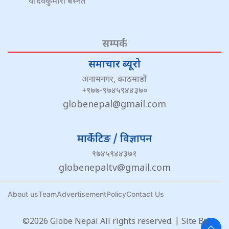
यादवकुमारी बस्नेत
सम्पर्क
समाचार ब्यूरो
अनामनगर, काठमाडौं
+९७७-९७४५९४४३७०
globenepal@gmail.com
मार्केटिङ / विज्ञापन
९७४५९४४३७१
globenepaltv@gmail.com
About us
Team
Advertisement
Policy
Contact Us
©2026 Globe Nepal All rights reserved. | Site By :