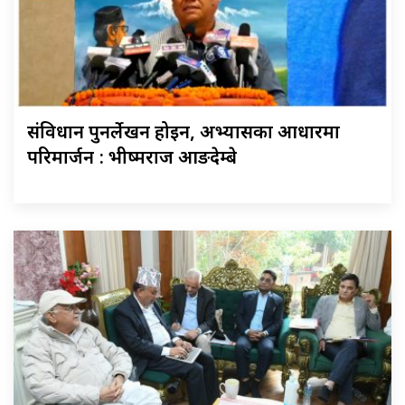
संविधान पुनर्लेखन होइन, अभ्यासका आधारमा
परिमार्जन : भीष्मराज आङदेम्बे