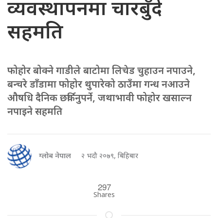
व्यवस्थापनमा चारबुँदे
सहमति
फोहोर बोक्ने गाडीले बाटोमा लिचेड चुहाउन नपाउने,
बन्चरे डाँडामा फोहोर थुपारेको ठाउँमा गन्ध नआउने
औषधि दैनिक छर्किनुपर्ने, जथाभावी फोहोर खसाल्न
नपाइने सहमति
ग्लोब नेपाल
२ भदौ २०७९, बिहिबार
297
Shares