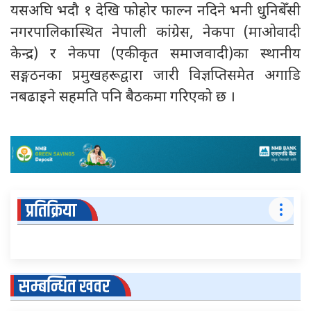
यसअघि भदौ १ देखि फोहोर फाल्न नदिने भनी धुनिबेँसी
नगरपालिकास्थित नेपाली कांग्रेस, नेकपा (माओवादी
केन्द्र) र नेकपा (एकीकृत समाजवादी)का स्थानीय
सङ्गठनका प्रमुखहरूद्वारा जारी विज्ञप्तिसमेत अगाडि
नबढाइने सहमति पनि बैठकमा गरिएको छ ।
प्रतिक्रिया
सम्बन्धित खवर