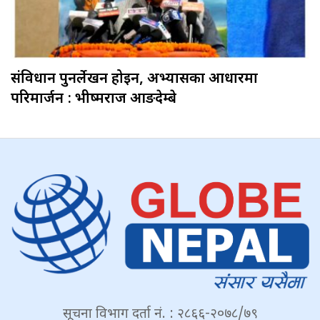
संविधान पुनर्लेखन होइन, अभ्यासका आधारमा
परिमार्जन : भीष्मराज आङदेम्बे
सूचना विभाग दर्ता नं. : २८६६-२०७८/७९