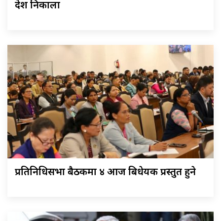
देश निकाला
प्रतिनिधिसभा बैठकमा ४ आज बिधेयक प्रस्तुत हुने