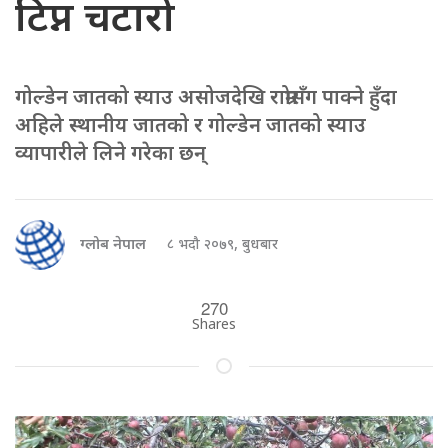
टिप्न चटारो
गोल्डेन जातको स्याउ असोजदेखि राम्रोसँग पाक्ने हुँदा
अहिले स्थानीय जातको र गोल्डेन जातको स्याउ
व्यापारीले लिने गरेका छन्
ग्लोब नेपाल
८ भदौ २०७९, बुधबार
270
Shares