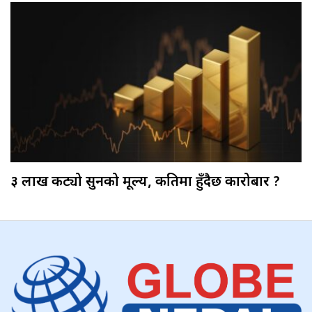
३ लाख कट्यो सुनको मूल्य, कतिमा हुँदैछ कारोबार ?