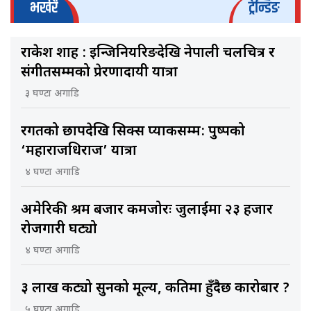
भर्खरै
ट्रेन्डिङ
राकेश शाह : इन्जिनियरिङदेखि नेपाली चलचित्र र
संगीतसम्मको प्रेरणादायी यात्रा
३ घण्टा अगाडि
रगतको छापदेखि सिक्स प्याकसम्म: पुष्पको
‘महाराजधिराज’ यात्रा
४ घण्टा अगाडि
अमेरिकी श्रम बजार कमजोरः जुलाईमा २३ हजार
रोजगारी घट्यो
४ घण्टा अगाडि
३ लाख कट्यो सुनको मूल्य, कतिमा हुँदैछ कारोबार ?
५ घण्टा अगाडि