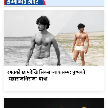
सम्बन्धित खवर
रगतको छापदेखि सिक्स प्याकसम्म: पुष्पको
‘महाराजधिराज’ यात्रा