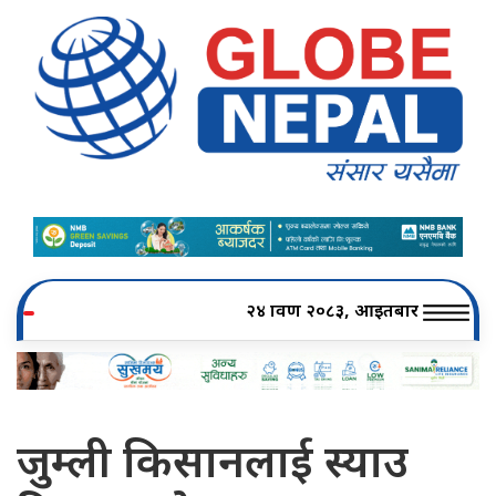
२४ श्रावण २०८३, आइतबार
जुम्ली किसानलाई स्याउ