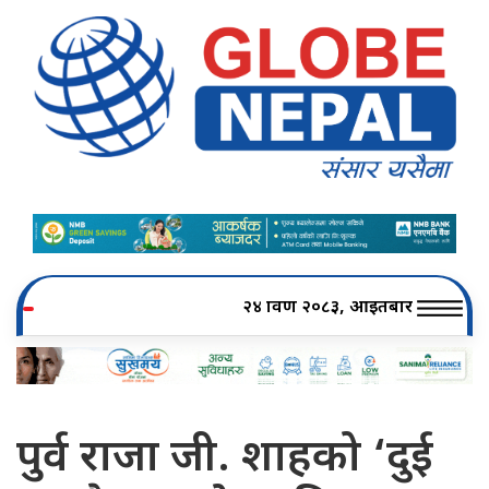
२४ श्रावण २०८३, आइतबार
पुर्व राजा जी. शाहको ‘दुई