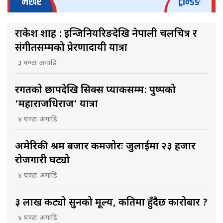
भर्खरै
ट्रेन्डिङ
राकेश शाह : इन्जिनियरिङदेखि नेपाली चलचित्र र
संगीतसम्मको प्रेरणादायी यात्रा
३ घण्टा अगाडि
रगतको छापदेखि सिक्स प्याकसम्म: पुष्पको
‘महाराजधिराज’ यात्रा
४ घण्टा अगाडि
अमेरिकी श्रम बजार कमजोरः जुलाईमा २३ हजार
रोजगारी घट्यो
४ घण्टा अगाडि
३ लाख कट्यो सुनको मूल्य, कतिमा हुँदैछ कारोबार ?
४ घण्टा अगाडि