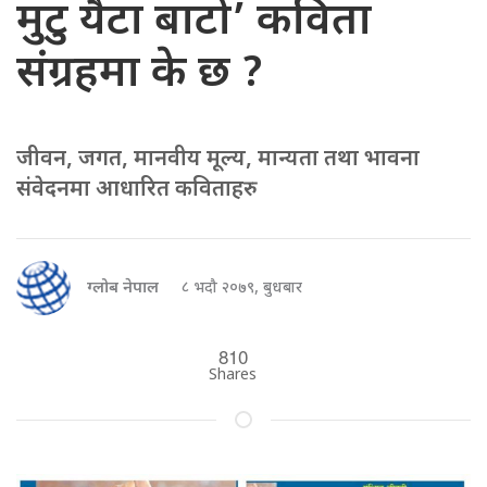
मुटु यैटा बाटो’ कविता
संग्रहमा के छ ?
जीवन, जगत, मानवीय मूल्य, मान्यता तथा भावना
संवेदनमा आधारित कविताहरु
ग्लोब नेपाल
८ भदौ २०७९, बुधबार
810
Shares