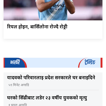
रियल होइन, बार्सिलोना रोज्दै रोड्री
भर्खरै
ट्रेन्डिङ
यादवको परिवारलाई प्रदेश सरकारले घर बनाइदिने
५९ मिनेट अगाडि
घरको सिँढीबाट लडेर २३ वर्षीय युवकको मृत्यु
१ घण्टा अगाडि