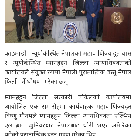
काठमाडौं । न्यूयोर्कस्थित नेपालको महावाणिज्य दूतावास
र न्यूयोर्कस्थित म्यानहट्टन जिल्ला न्यायाधिवक्ताको
कार्यालयले संयुक्त रुपमा नेपाली पुरातात्विक वस्तु नेपाल
फिर्ता गर्ने घोषणा गरेका छन् ।
म्यानहट्टन जिल्ला सरकारी वकिलको कार्यालयमा
आयोजित एक समारोहमा कार्यवाहक महावाणिज्यदूत
विष्णु गौतमले म्यानहट्टन जिल्ला न्यायधिवक्ता एल्भिन
एल ब्राग जुनियरबाट नेपालबाट चोरी भएर अमेरिका
पुगेको पुरातात्विक वस्तु ग्रहण गरेका थिए ।