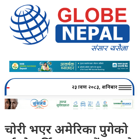
२३ श्रावण २०८३, शनिबार
चोरी भएर अमेरिका पुगेको