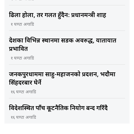
ढिला होला, तर गलत हुँदैन: प्रधानमन्त्री शाह
१ घण्टा अगाडि
देशका विभिन्न स्थानमा सडक अवरुद्ध, यातायात
प्रभावित
१ घण्टा अगाडि
जनकपुरधाममा साहु-महाजनको प्रदर्शन, भदौमा
सिंहदरबार घेर्ने
१६ घण्टा अगाडि
विदेशस्थित पाँच कूटनैतिक नियोग बन्द गरिँदै
१६ घण्टा अगाडि