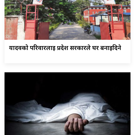
यादवको परिवारलाई प्रदेश सरकारले घर बनाइदिने