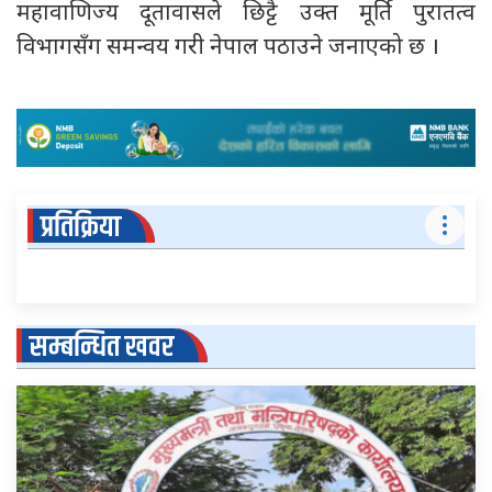
महावाणिज्य दूतावासले छिट्टै उक्त मूर्ति पुरातत्व
विभागसँग समन्वय गरी नेपाल पठाउने जनाएको छ ।
प्रतिक्रिया
सम्बन्धित खवर