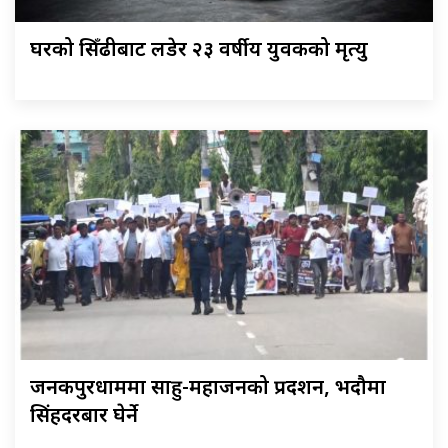
घरको सिँढीबाट लडेर २३ वर्षीय युवकको मृत्यु
जनकपुरधाममा साहु-महाजनको प्रदर्शन, भदौमा
सिंहदरबार घेर्ने