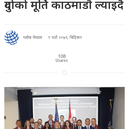
दुर्गाको मूर्ति काठमाडौं ल्याइदै
ग्लोब नेपाल
९ भदौ २०७९, बिहिबार
108
Shares