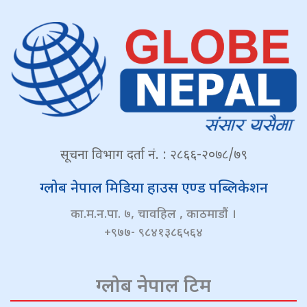
सूचना विभाग दर्ता नं. : २८६६-२०७८/७९
ग्लोब नेपाल मिडिया हाउस एण्ड पब्लिकेशन
का.म.न.पा. ७, चावहिल , काठमाडौं ।
+९७७- ९८४१३८६५६४
ग्लोब नेपाल टिम