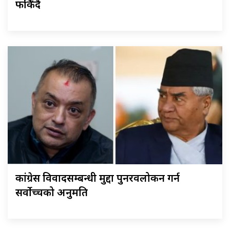
फर्किँदै
कांग्रेस विवादसम्बन्धी मुद्दा पुनरवलोकन गर्न
सर्वोच्चको अनुमति