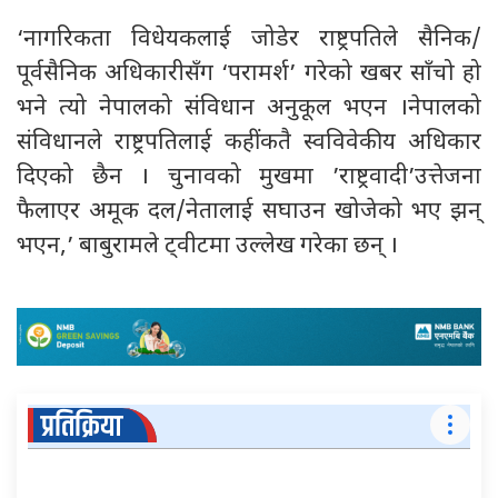
‘नागरिकता विधेयकलाई जोडेर राष्ट्रपतिले सैनिक/
पूर्वसैनिक अधिकारीसँग ‘परामर्श’ गरेको खबर साँचो हो
भने त्यो नेपालको संविधान अनुकूल भएन ।नेपालको
संविधानले राष्ट्रपतिलाई कहींकतै स्वविवेकीय अधिकार
दिएको छैन । चुनावको मुखमा ’राष्ट्रवादी’उत्तेजना
फैलाएर अमूक दल/नेतालाई सघाउन खोजेको भए झन्
भएन,’ बाबुरामले ट्वीटमा उल्लेख गरेका छन् ।
प्रतिक्रिया