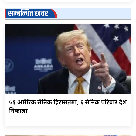
सम्बन्धित खवर
५१ अमेरिकी सैनिक हिरासतमा, ६ सैनिक परिवार देश
निकाला