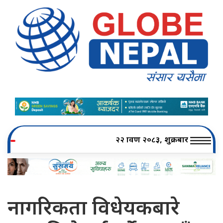
२२ श्रावण २०८३, शुक्रबार
नागरिकता विधेयकबारे