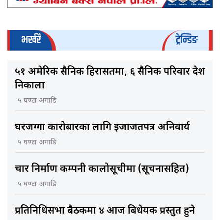
भर्खरै
ट्रेन्डिङ
५१ अमेरिकी सैनिक हिरासतमा, ६ सैनिक परिवार देश
निकाला
५ घण्टा अगाडि
घरजग्गा कारोबारका लागि इजाजतपत्र अनिवार्य
५ घण्टा अगाडि
चार निर्माण कम्पनी कालोसूचीमा (सूचनासहित)
५ घण्टा अगाडि
प्रतिनिधिसभा बैठकमा ४ आज बिधेयक प्रस्तुत हुने