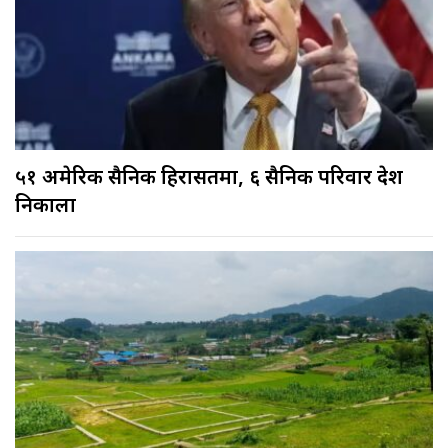
५१ अमेरिकी सैनिक हिरासतमा, ६ सैनिक परिवार देश
निकाला