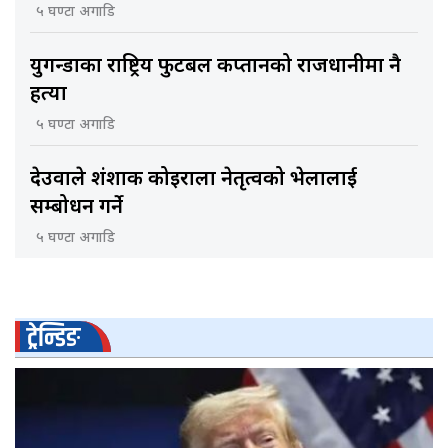
५ घण्टा अगाडि
युगन्डाका राष्ट्रिय फुटबल कप्तानको राजधानीमा नै
हत्या
५ घण्टा अगाडि
देउवाले शंशाक कोइराला नेतृत्वको भेलालाई
सम्बोधन गर्ने
५ घण्टा अगाडि
ट्रेन्डिङ