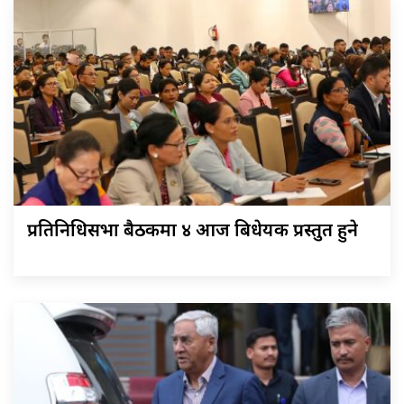
प्रतिनिधिसभा बैठकमा ४ आज बिधेयक प्रस्तुत हुने