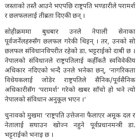
जस्ताको तस्तै आउने भएपछि राष्ट्रपति भण्डारीले परामर्श
र छलफललाई तीब्रता दिएकी छन् ।
सोहीक्रममा बुधबार उनले नेपाली सेनाका
पूर्वजर्नेलहरुसँग छलफल गरेकी थिइन् । तर, उनको सो
छलफल संविधानविपरीत रहेको डा. भट्टराईको दाबी छ ।
नेपालको संविधानले राष्ट्रपतिलाई कहीँकतै स्वविवेकीय
अधिकार नदिएको भन्दै उनले भनेका छन्, ‘नागरिकता
विधेयकलाई जोडेर राष्ट्रपतिले सैनिक/पूर्वसैनिक
अधिकारीसँग ‘परामर्श’ गरेको खबर साँचो हो भने त्यो
नेपालको संविधान अनुकूल भएन ।’
चुनावको मुखमा ‘राष्ट्रपति उत्तेजना फैलाएर अमूक दल र
नेतालाई सघाउन खोज्न नहुने पूर्वप्रधानमन्त्री डा.
भट्टराईको भनाइ छ ।