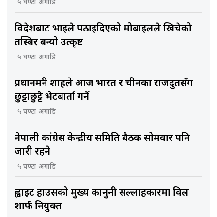
५ घण्टा अगाडि
विदेशबाट भाइले पठाइदिएको मोबाइलले खिचेको
तस्बिर बन्यो उत्कृष्ट
५ घण्टा अगाडि
प्रधानमन्त्री शाहले आज भारत र चीनका राजदुतसँग
छुट्टाछुट्टै भेटबार्ता गर्ने
५ घण्टा अगाडि
नेपाली कांग्रेस केन्द्रीय समिति बैठक साेमवार पनि
जारी रहने
५ घण्टा अगाडि
ह्वाइट हाउसको मुख्य कानुनी सल्लाहकारमा विल
शार्फ नियुक्त