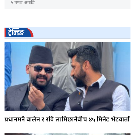
५ घण्टा अगाडि
ट्रेन्डिङ
प्रधानमन्त्री बालेन र रवि लामिछानेबीच ४५ मिनेट भेटवार्ता