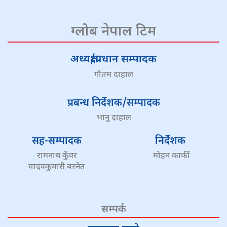
ग्लोब नेपाल टिम
अध्यक्ष/प्रधान सम्पादक
गौतम दाहाल
प्रबन्ध निर्देशक/सम्पादक
भानु दाहाल
सह-सम्पादक
निर्देशक
रामनाथ कुँवर
मोहन कार्की
यादवकुमारी बस्नेत
सम्पर्क