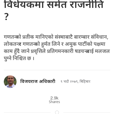
विधेयकमा समेत राजनीति
?
गणतन्त्रको प्रतीक मानिएको संस्थाबाटै बारम्बार संविधान,
लोकतन्त्र र गणतन्त्रको हुर्मत लिने र अमुक पार्टीको पक्षमा
काम हुँदै जाने प्रवृत्तिले प्रतिगमनकारी षडयन्त्रलाई मलजल
पुग्ने निश्चित छ ।
विजयराज अधिकारी
९ भदौ २०७९, बिहिबार
2.9k
Shares