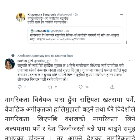
नागरिकता विधेयक पास हुँदा राष्ट्रियता खतरामा पर्ने,
वैवाहिक अंगीकृतको हालिमुहाली बढ्ने तथा धेरै विदेशीले
नागरिकता लिएपछि वंशजको नागरिकता लिने
अल्पमतमा पर्ने र देश फिजीजस्तो बन्ने भ्रम बाड्ने समुह
नभएका होइनन् । तर आफ्नै देशका नागरिकलाई