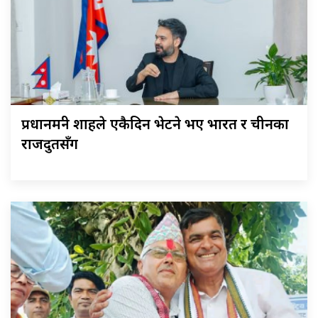
प्रधानमन्त्री शाहले एकैदिन भेटने भए भारत र चीनका
राजदुतसँग