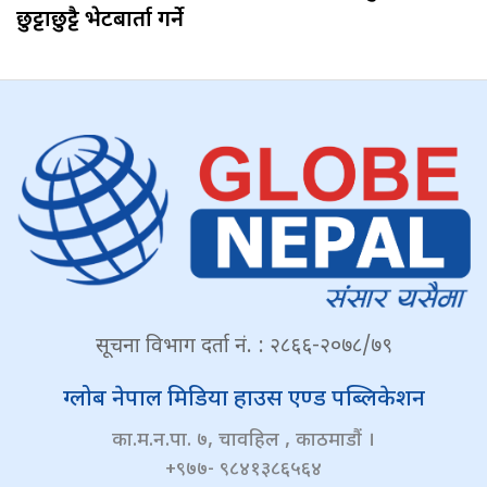
छुट्टाछुट्टै भेटबार्ता गर्ने
सूचना विभाग दर्ता नं. : २८६६-२०७८/७९
ग्लोब नेपाल मिडिया हाउस एण्ड पब्लिकेशन
का.म.न.पा. ७, चावहिल , काठमाडौं ।
+९७७- ९८४१३८६५६४