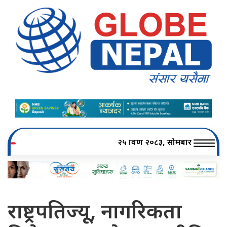
२५ श्रावण २०८३, सोमबार
राष्ट्रपतिज्यू, नागरिकता