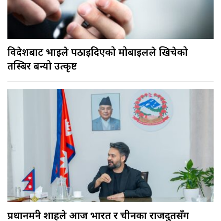
विदेशबाट भाइले पठाइदिएको मोबाइलले खिचेको
तस्बिर बन्यो उत्कृष्ट
प्रधानमन्त्री शाहले आज भारत र चीनका राजदुतसँग