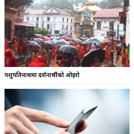
पशुपतिनाथमा दर्शनार्थीको ओइरो