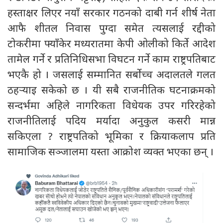
हस्ताक्षर लिएर नयाँ सरकार गठनको दाबी गर्न शीर्ष नेता
आफै शीतल निवास पुग्दा समेत त्यसलाई रद्दीको
टोकरीमा फ्याँकेर मध्यरातमा केपी ओलीको किर्ते आदेश
तामेल गर्ने र प्रतिनिधिसभा विघटन गर्ने काम राष्ट्रपतिबाट
भएकै हो । जसलाई सम्मानित सर्बोच्च अदालतले गलत
ठहर्‍याइ सकेको छ । यी सबै राजनीतिक घटनाक्रमको
सन्दर्भमा अहिले नागरिकता विधेयक उपर गरिरहेको
राजनीतिलाई पदिय मर्यादा अनुकुल कसरी मान्न
सकिएला ? राष्ट्रपतिको भूमिका र क्रियाकलाप प्रति
सामाजिक सञ्जालमा यस्ता आक्रोश व्यक्त भएका छन् ।