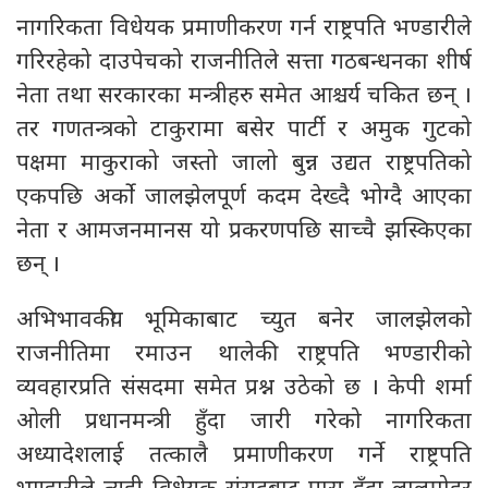
नागरिकता विधेयक प्रमाणीकरण गर्न राष्ट्रपति भण्डारीले
गरिरहेको दाउपेचको राजनीतिले सत्ता गठबन्धनका शीर्ष
नेता तथा सरकारका मन्त्रीहरु समेत आश्चर्य चकित छन् ।
तर गणतन्त्रको टाकुरामा बसेर पार्टी र अमुक गुटको
पक्षमा माकुराको जस्तो जालो बुन्न उद्यत राष्ट्रपतिको
एकपछि अर्को जालझेलपूर्ण कदम देख्दै भोग्दै आएका
नेता र आमजनमानस यो प्रकरणपछि साच्चै झस्किएका
छन् ।
अभिभावकीय भूमिकाबाट च्युत बनेर जालझेलको
राजनीतिमा रमाउन थालेकी राष्ट्रपति भण्डारीको
व्यवहारप्रति संसदमा समेत प्रश्न उठेको छ । केपी शर्मा
ओली प्रधानमन्त्री हुँदा जारी गरेको नागरिकता
अध्यादेशलाई तत्कालै प्रमाणीकरण गर्ने राष्ट्रपति