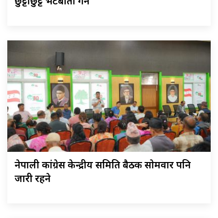
छुट्टाछुट्टै भेटबार्ता गर्ने
नेपाली कांग्रेस केन्द्रीय समिति बैठक साेमवार पनि
जारी रहने