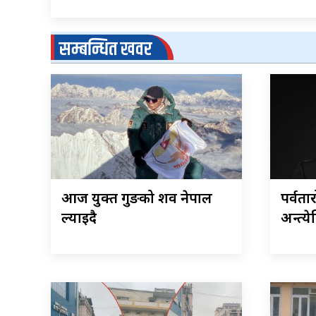
सम्बन्धित खवर
आज युक्त गुरुङको शव नेपाल
पर्वतार
ल्याइदै
अन्त्ये