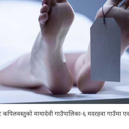
रबाट कपिलवस्तुको मायादेवी गाउँपालिका-६ मदरहवा गाउँमा 