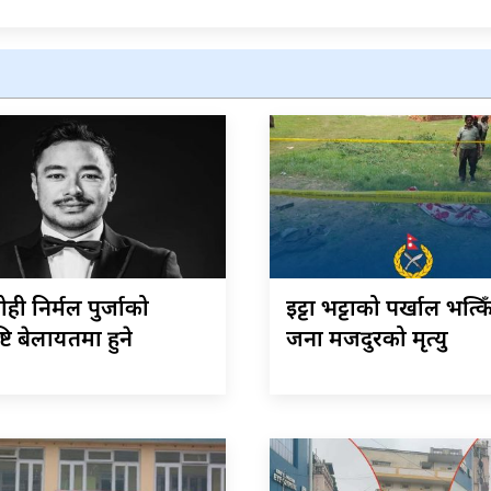
ोही निर्मल पुर्जाको
इट्टा भट्टाको पर्खाल भत्कि
ष्टि बेलायतमा हुने
जना मजदुरको मृत्यु