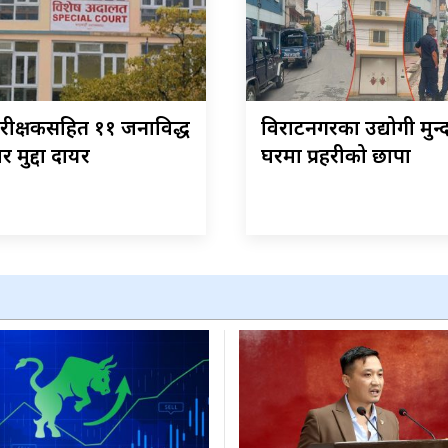
ीक्षकसहित ११ जनाविरुद्ध
विराटनगरका उद्योगी मुन
चार मुद्दा दायर
घरमा प्रहरीको छापा