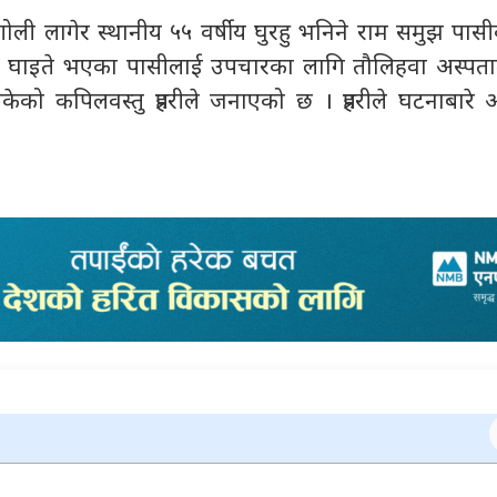
ोली लागेर स्थानीय ५५ वर्षीय घुरहु भनिने राम समुझ पासी
बाट घाइते भएका पासीलाई उपचारका लागि तौलिहवा अस्पता
सकेको कपिलवस्तु प्रहरीले जनाएको छ । प्रहरीले घटनाबारे 