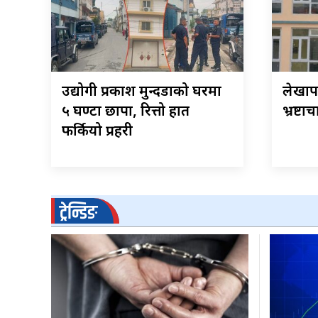
उद्योगी प्रकाश मुन्दडाको घरमा
लेखापर
५ घण्टा छापा, रित्तो हात
भ्रष्टा
फर्कियो प्रहरी
ट्रेन्डिङ