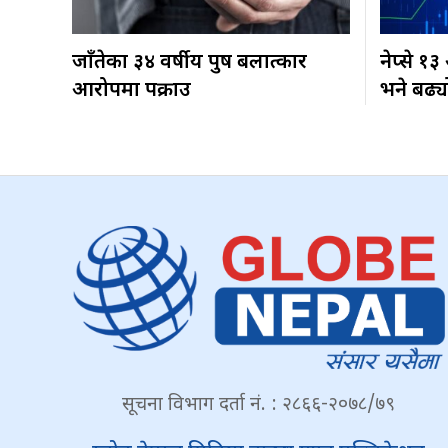
जाँतेका ३४ वर्षीय पुरुष बलात्कार
नेप्से १
आरोपमा पक्राउ
भने बढ्य
सूचना विभाग दर्ता नं. : २८६६-२०७८/७९