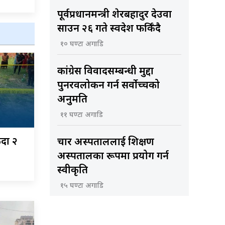
पूर्वप्रधानमन्त्री शेरबहादुर देउवा
साउन २६ गते स्वदेश फर्किँदै
१० घण्टा अगाडि
कांग्रेस विवादसम्बन्धी मुद्दा
पुनरवलोकन गर्न सर्वोच्चको
अनुमति
११ घण्टा अगाडि
ँदा २
चार अस्पताललाई शिक्षण
अस्पतालका रूपमा प्रयोग गर्न
स्वीकृति
१५ घण्टा अगाडि